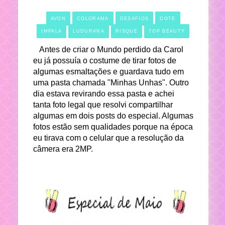
AVON
COLORAMA
DESAFIOS
DOTE
IMPALA
LUDURANA
RISQUE
TOP BEAUTY
Antes de criar o Mundo perdido da Carol
eu já possuía o costume de tirar fotos de
algumas esmaltações e guardava tudo em
uma pasta chamada "Minhas Unhas". Outro
dia estava revirando essa pasta e achei
tanta foto legal que resolvi compartilhar
algumas em dois posts do especial. Algumas
fotos estão sem qualidades porque na época
eu tirava com o celular que a resolução da
câmera era 2MP.