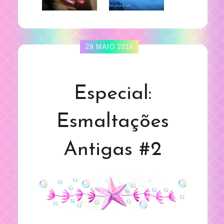
29 MAIO 2016
Especial:
Esmaltações
Antigas #2