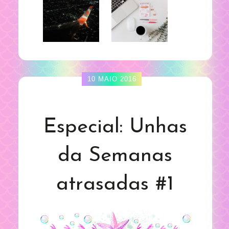
10 MAIO 2016
Especial: Unhas
da Semanas
atrasadas #1