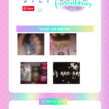
Save
Você vai adorar:
20 MAIO 2016