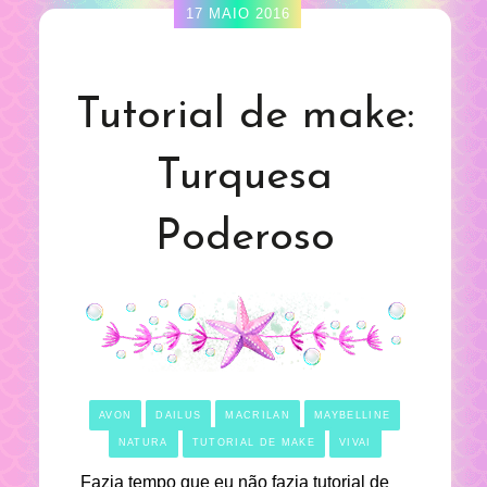
17 MAIO 2016
Tutorial de make:
Turquesa
Poderoso
AVON
DAILUS
MACRILAN
MAYBELLINE
NATURA
TUTORIAL DE MAKE
VIVAI
Fazia tempo que eu não fazia tutorial de