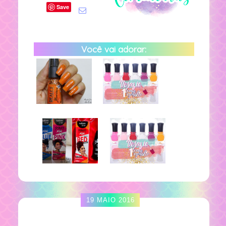
Save
Você vai adorar:
19 MAIO 2016