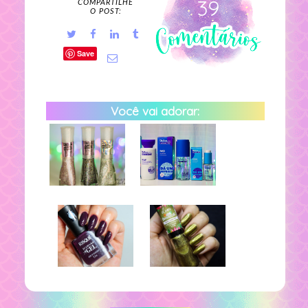
39
COMPARTILHE
O POST:
Save
Você vai adorar: