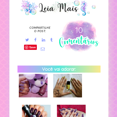
10
COMPARTILHE
O POST:
Save
Você vai adorar: