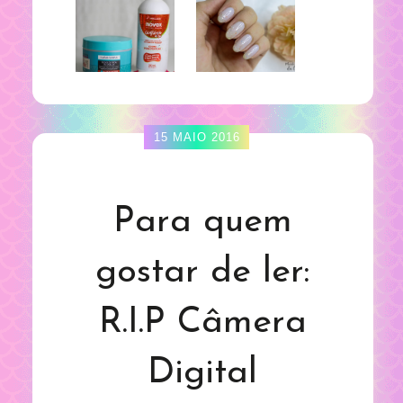
15 MAIO 2016
Para quem
gostar de ler:
R.I.P Câmera
Digital