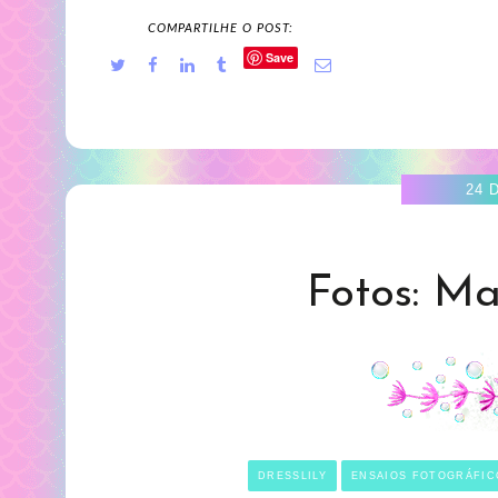
COMPARTILHE O POST:
Save
24 
Fotos: M
DRESSLILY
ENSAIOS FOTOGRÁFIC