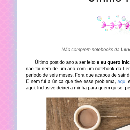
Não comprem notebooks da
Len
Último post do ano a ser feito
e eu quero ini
não foi nem de um ano com um notebook da L
período de seis meses. Fora que acabou de sair da
E nem fui a única que tive esse problema,
aqui
aqui. Inclusive deixei a minha para quem quiser p