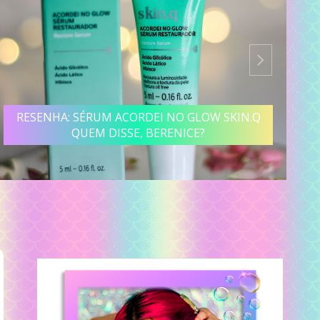
RESENHA: SÉRUM ACORDEI NO GLOW SKIN.Q
QUEM DISSE, BERENICE?