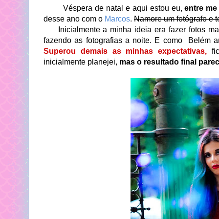
Véspera de natal e aqui estou eu,
entre me 
desse ano com o
Marcos
.
Namore um fotógrafo e t
Inicialmente a minha ideia era fazer fotos mai
fazendo as fotografias a noite. E como Belém 
Superou demais as minhas expectativas,
fi
inicialmente planejei,
mas o resultado final par