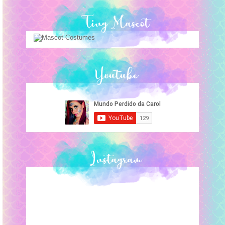
Ting Mascot
Youtube
Instagram