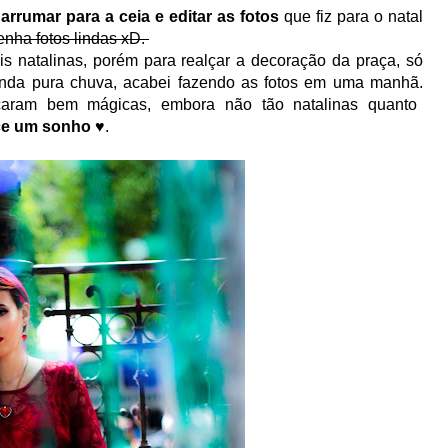
arrumar para a ceia e editar as fotos
que fiz para o natal
enha fotos lindas xD.
s natalinas, porém para realçar a decoração da praça, só
anda pura chuva, acabei fazendo as fotos em uma manhã.
caram bem mágicas, embora não tão natalinas quanto
ece um sonho
♥.