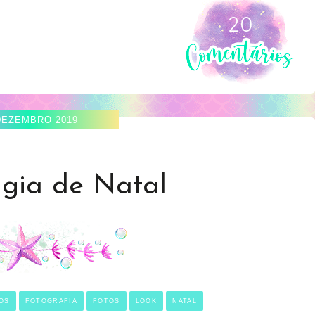
20
DEZEMBRO 2019
agia de Natal
OS
FOTOGRAFIA
FOTOS
LOOK
NATAL