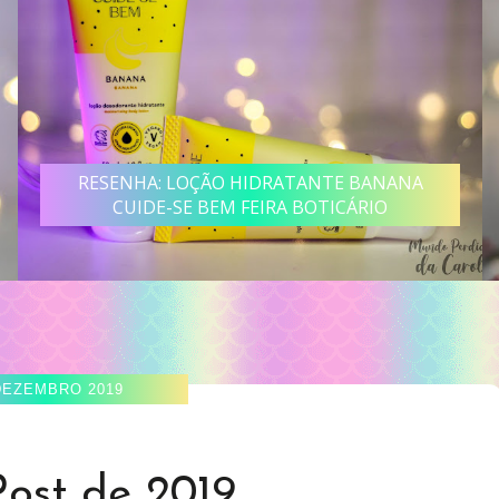
RESENHA: LOÇÃO HIDRATANTE BANANA
CUIDE-SE BEM FEIRA BOTICÁRIO
DEZEMBRO 2019
Post de 2019