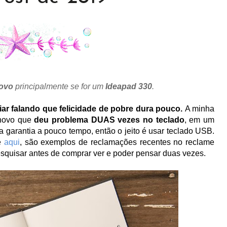
ovo
principalmente se for um
Ideapad 330
.
ciar falando que felicidade de pobre dura pouco.
A minha
enovo que
deu problema DUAS vezes no teclado
, em um
 garantia a pouco tempo, então o jeito é usar teclado USB.
e
aqui
, são exemplos de reclamações recentes no reclame
esquisar antes de comprar ver e poder pensar duas vezes.