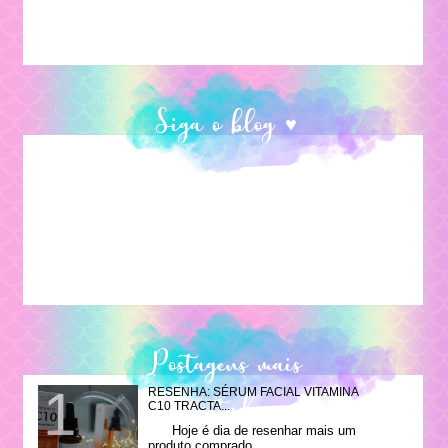
Siga o blog ♥
Postagens mais
RESENHA: SÉRUM FACIAL VITAMINA
visitadas
C10 TRACTA...
Hoje é dia de resenhar mais um
produto comprado ...