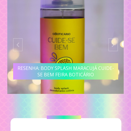
RESENHA: LOÇÃO HIDRATANTE BANANA
CUIDE-SE BEM FEIRA BOTICÁRIO