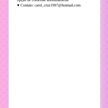
♥ Contato: carol_cruz1997@hotmail.com