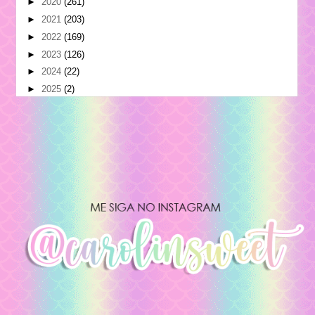
►
2020
(261)
►
2021
(203)
►
2022
(169)
►
2023
(126)
►
2024
(22)
►
2025
(2)