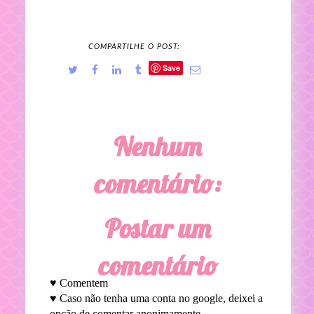
COMPARTILHE O POST:
Save
Nenhum
comentário:
Postar um
comentário
♥ Comentem
♥ Caso não tenha uma conta no google, deixei a
opção de comentar anonimamente