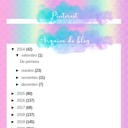
Pinterest
Arquivo do blog
▼
2014
(42)
▼
setembro
(1)
De primeira
►
outubro
(23)
►
novembro
(11)
►
dezembro
(7)
►
2015
(80)
►
2016
(137)
►
2017
(68)
►
2018
(137)
►
2019
(145)