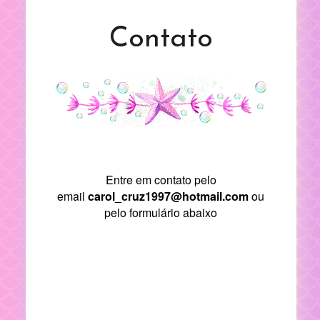
Contato
Entre em contato pelo
email
carol_cruz1997@hotmail.com
ou
pelo formulário abaixo