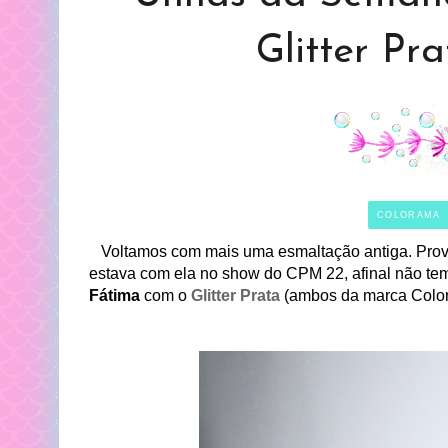
Glitter Pr
COLORAMA
Voltamos com mais uma esmaltação antiga. Provav
estava com ela no show do CPM 22, afinal não te
Fátima
com o
Glitter Prata
(ambos da marca Colo