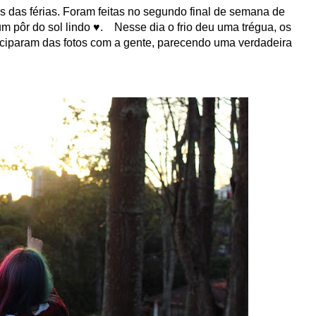
s das férias. Foram feitas no segundo final de semana de
um pôr do sol lindo ♥. Nesse dia o frio deu uma trégua, os
iciparam das fotos com a gente, parecendo uma verdadeira