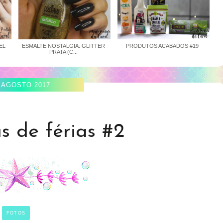
EL
ESMALTE NOSTALGIA: GLITTER
PRODUTOS ACABADOS #19
PRATA (C...
 AGOSTO 2017
s de férias #2
FOTOS