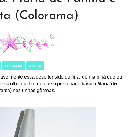
ata (Colorama)
ESMALTES
UNHAS
elmente essa deve ter sido do final de maio, já que eu
m escolha melhor do que o preto nada básico
Maria de
rama) nas unhas gêmeas.