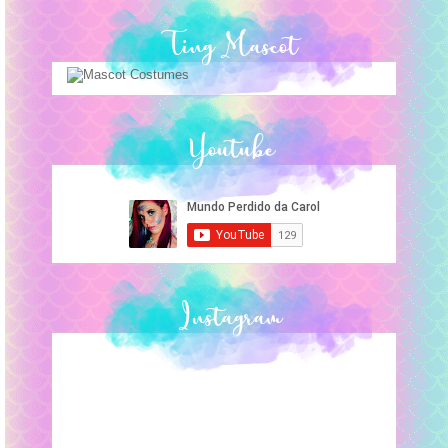
Ting Mascot
Youtube
Instagram