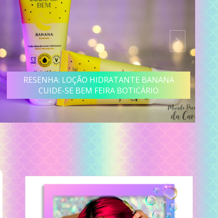
RESENHA: LOÇÃO HIDRATANTE BANANA
CUIDE-SE BEM FEIRA BOTICÁRIO