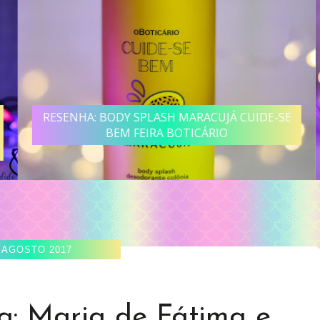
RESENHA: BODY SPLASH MARACUJÁ CUIDE-SE
BEM FEIRA BOTICÁRIO
 AGOSTO 2017
: Maria de Fátima e