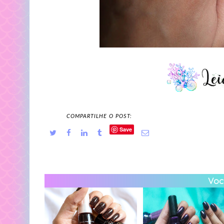
COMPARTILHE O POST:
Save
Você