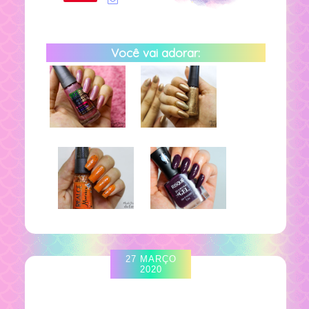
Você vai adorar:
27 MARÇO
2020