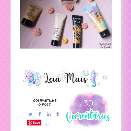
30
COMPARTILHE
O POST:
Save