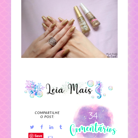
34
COMPARTILHE
O POST:
Save