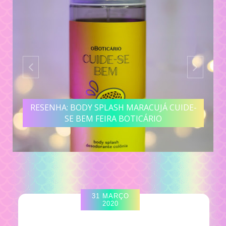
RESENHA: BODY SPLASH MARACUJÁ CUIDE-
SE BEM FEIRA BOTICÁRIO
31 MARÇO
2020