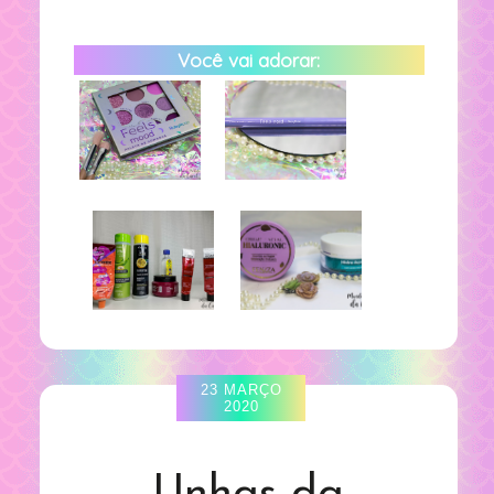
Você vai adorar:
23 MARÇO
2020
Unhas da