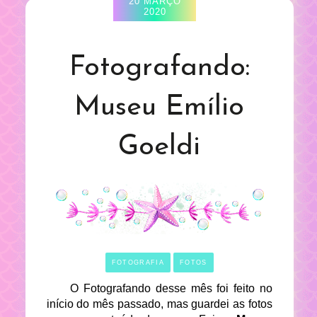
20 MARÇO
2020
Fotografando:
Museu Emílio
Goeldi
FOTOGRAFIA
FOTOS
O Fotografando desse mês foi feito no
início do mês passado, mas guardei as fotos