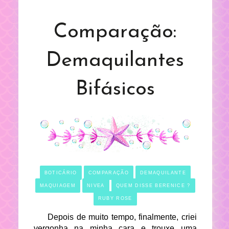
Comparação:
Demaquilantes
Bifásicos
BOTICÁRIO
COMPARAÇÃO
DEMAQUILANTE
MAQUIAGEM
NIVEA
QUEM DISSE BERENICE ?
RUBY ROSE
Depois de muito tempo, finalmente, criei
vergonha na minha cara e trouxe uma