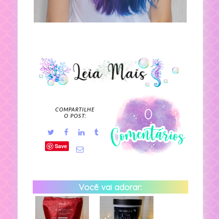
0
COMPARTILHE
O POST:
Save
Você vai adorar: