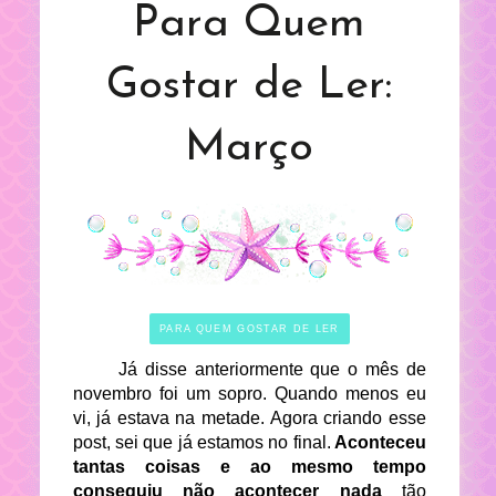
Para Quem
Gostar de Ler:
Março
PARA QUEM GOSTAR DE LER
Já disse anteriormente que o mês de
novembro foi um sopro. Quando menos eu
vi, já estava na metade. Agora criando esse
post, sei que já estamos no final.
Aconteceu
tantas coisas e ao mesmo tempo
conseguiu não acontecer nada
tão