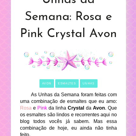
Semana: Rosa e
Pink Crystal Avon
AVON
ESMALTES
UNHAS
As Unhas da Semana foram feitas com
uma combinação de esmaltes que eu amo:
Rosa
e
Pink
da linha
Crystal
da
Avon
. Que
os esmaltes são lindos e recorrentes aqui no
blog todos vocês já sabem. Mas essa
combinação de hoje, eu ainda não tinha
feito.