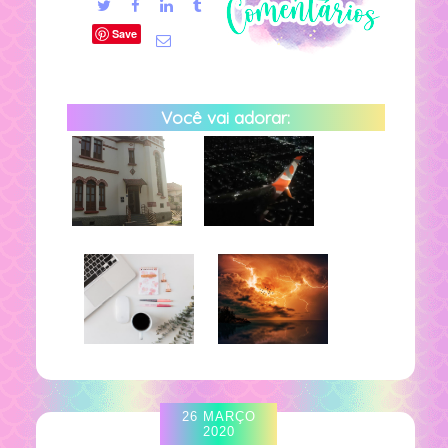
Save
Você vai adorar:
26 MARÇO
2020