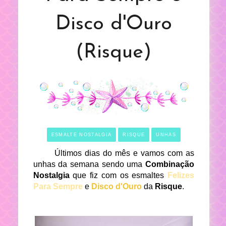
Disco d'Ouro
(Risque)
ESMALTE NOSTALGIA
RISQUE
UNHAS
Últimos dias do mês e vamos com as
unhas da semana sendo uma
Combinação
Nostalgia
que fiz com os esmaltes
Felizes
Para Sempre
e
Disco d'Ouro
da
Risque
.