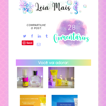
28
COMPARTILHE
O POST:
Save
Você vai adorar: