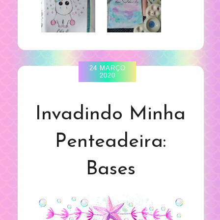
24 MARÇO
2020
Invadindo Minha
Penteadeira:
Bases