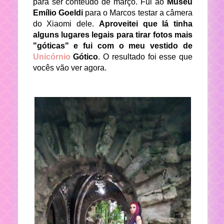
para ser conteúdo de março. Fui ao
Museu
Emílio Goeldi
para o Marcos testar a câmera
do Xiaomi dele.
Aproveitei que lá tinha
alguns lugares legais para tirar fotos mais
"góticas" e fui com o meu vestido de
Unicórnio
Gótico
. O resultado foi esse que
vocês vão ver agora.