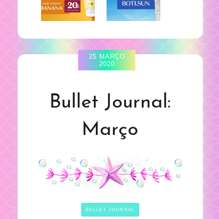
25 MARÇO
2020
Bullet Journal:
Março
BULLET JOURNAL