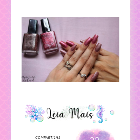
COMPARTILHE