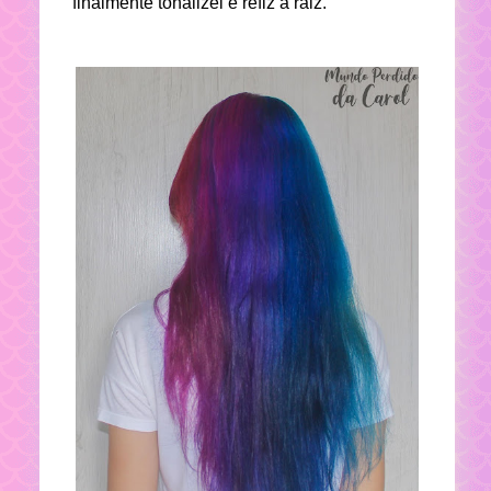
finalmente tonalizei e refiz a raiz.