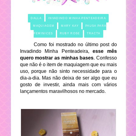
DALLA
INVADINDO MINHA PENTEADEIRA
MAQUIAGEM
MARY KAY
PAUSA PARA
FEMINICES
RUBY ROSE
TRACTA
Como foi mostrado no último post do
Invadindo Minha Penteadeira,
esse mês
quero mostrar as minhas bases
. Confesso
que não é o item de maquiagem que eu mais
uso, porque não sinto necessidade para o
dia-a-dia. Mas não deixa de ser algo que eu
gosto de investir, ainda mais com vários
lançamentos maravilhosos no mercado.