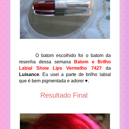
O batom escolhido foi o batom da
resenha dessa semana
Batom e Brilho
Labial Show Lips Vermelho 7427
da
Luisance
. Eu usei a parte de brilho labial
que é bem pigmentada e adorei ♥.
Resultado Final