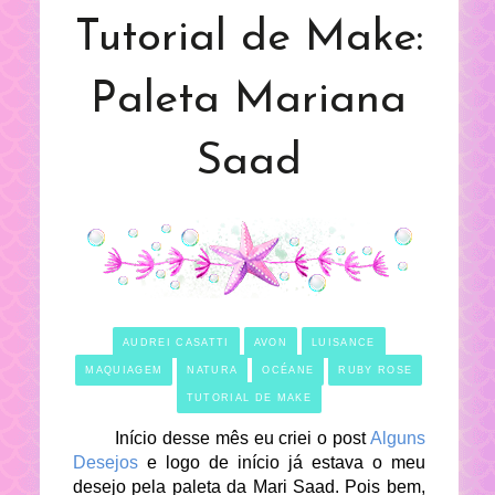
Tutorial de Make:
Paleta Mariana
Saad
AUDREI CASATTI
AVON
LUISANCE
MAQUIAGEM
NATURA
OCÉANE
RUBY ROSE
TUTORIAL DE MAKE
Início desse mês eu criei o post
Alguns
Desejos
e logo de início já estava o meu
desejo pela paleta da Mari Saad. Pois bem,