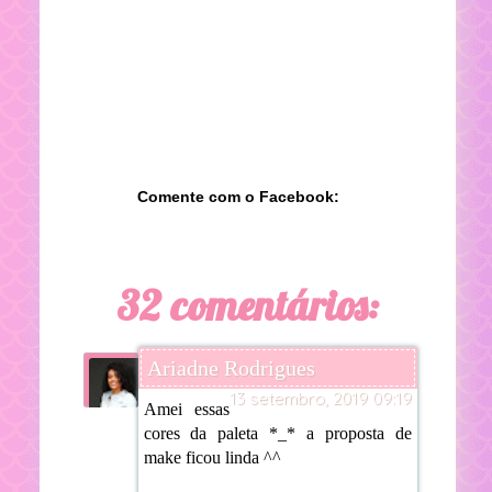
Comente com o Facebook:
32 comentários:
Ariadne Rodrigues
13 setembro, 2019 09:19
Amei essas
cores da paleta *_* a proposta de
make ficou linda ^^