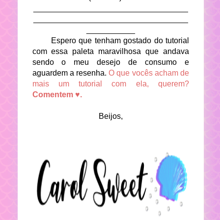
___________________________________
___________________________________
___________
Espero que tenham gostado do tutorial
com essa paleta maravilhosa que andava
sendo o meu desejo de consumo e
aguardem a resenha.
O que vocês acham de
mais um tutorial com ela, querem?
Comentem ♥.
Beijos,