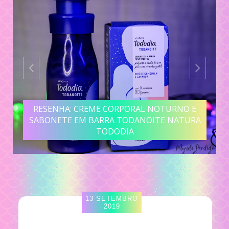
RESENHA: CREME CORPORAL NOTURNO E
SABONETE EM BARRA TODANOITE NATURA
TODODIA
13 SETEMBRO
2019