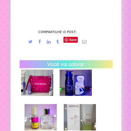
COMPARTILHE O POST:
Save
Você vai adorar: