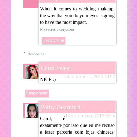
When it comes to wedding makeup,
the way that you do your eyes is going
to have the most impact.
Mysecretluxury.com
Responder
Respostas
Carol Sweet
24 setembro, 2019 01:57
NICE :)
Responder
Pathy Guarnieri
17 setembro, 2019 10:15
Carol, é
exatamente por isso que eu me recuso
a fazer parceria com lojas chinesas.