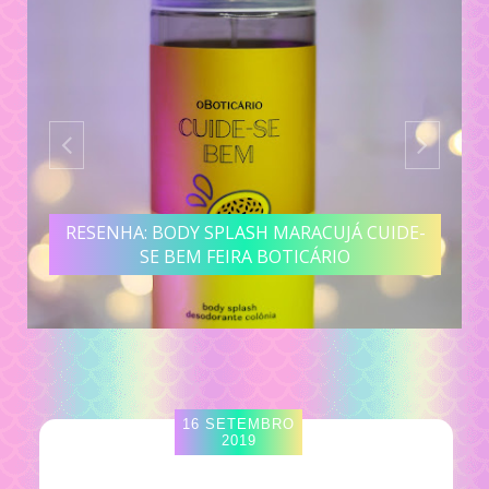
RESENHA: BODY SPLASH MARACUJÁ CUIDE-
SE BEM FEIRA BOTICÁRIO
16 SETEMBRO
2019