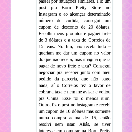
passei por situações similares. Fiz um
post pra Born Pretty Store no
Instagram e ao alcançar determinado
número de curtida, consegui um
cupom de desconto de 20 dólares.
Escolhi meus produtos e paguei frete
de 3 dólares e a taxa do Correios de
15 reais. No fim, não recebi tudo e
queriam me dar um cupom no valor
do que não recebi, mas imagina que ia
pagar de novo frete e taxa? Consegui
negociar pra receber junto com meu
pedido da parceria, que não pago
nada, aí o Correios fez o favor de
cobrar a taxa e nem me avisar e voltou
pra China. Esse foi o menos ruim.
Outro, fiz o post no instagram e recebi
um cupom de 10 dólares mas somente
numa compra acima de 15, então
resolvi nem usar. Aliás, se tiver
interesse em comprar na Born Pretty