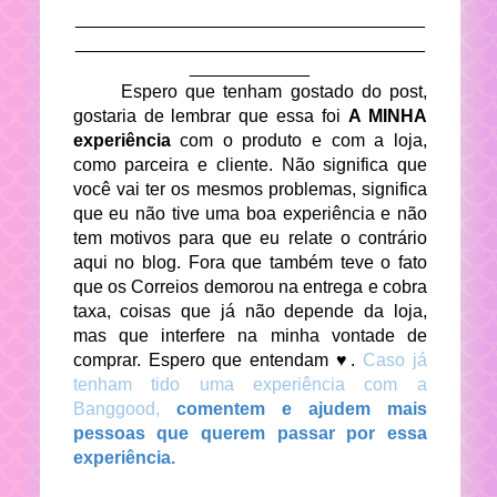
___________________________________
___________________________________
____________
Espero que tenham gostado do post,
gostaria de lembrar que essa foi
A MINHA
experiência
com o produto e com a loja,
como parceira e cliente. Não significa que
você vai ter os mesmos problemas, significa
que eu não tive uma boa experiência e não
tem motivos para que eu relate o contrário
aqui no blog. Fora que também teve o fato
que os Correios demorou na entrega e cobra
taxa, coisas que já não depende da loja,
mas que interfere na minha vontade de
comprar. Espero que entendam ♥.
Caso já
tenham tido uma experiência com a
Banggood,
comentem e ajudem mais
pessoas que querem passar por essa
experiência.