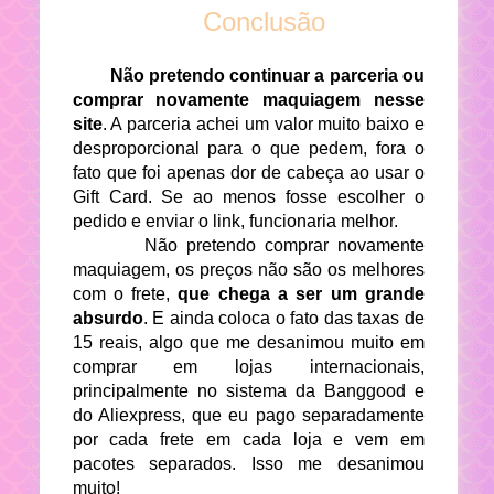
Conclusão
Não pretendo continuar a parceria ou
comprar novamente maquiagem nesse
site
. A parceria achei um valor muito baixo e
desproporcional para o que pedem, fora o
fato que foi apenas dor de cabeça ao usar o
Gift Card. Se ao menos fosse escolher o
pedido e enviar o link, funcionaria melhor.
Não pretendo comprar novamente
maquiagem, os preços não são os melhores
com o frete,
que chega a ser um grande
absurdo
. E ainda coloca o fato das taxas de
15 reais, algo que me desanimou muito em
comprar em lojas internacionais,
principalmente no sistema da Banggood e
do Aliexpress, que eu pago separadamente
por cada frete em cada loja e vem em
pacotes separados. Isso me desanimou
muito!