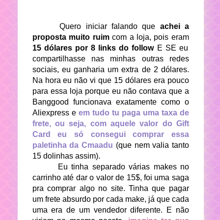
Quero iniciar falando que
achei a
proposta muito ruim
com a loja, pois eram
15 dólares por 8 links do follow
E SE eu
compartilhasse nas minhas outras redes
sociais, eu ganharia um extra de 2 dólares.
Na hora eu não vi que 15 dólares era pouco
para essa loja porque eu não contava que a
Banggood funcionava exatamente como o
Aliexpress e
em tudo tu paga uma taxa de
frete, ou seja, com aquele valor do Gift
Card eu só consegui comprar essa
paletinha da Cmaadu
(que nem valia tanto
15 dolinhas assim).
Eu tinha separado várias makes no
carrinho até dar o valor de 15$, foi uma saga
pra comprar algo no site. Tinha que pagar
um frete absurdo por cada make, já que cada
uma era de um vendedor diferente. E não