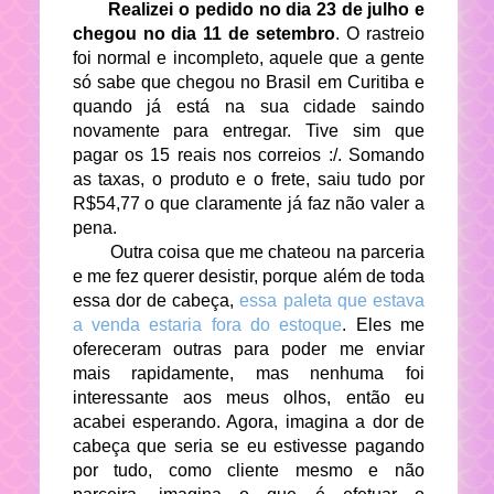
Realizei o pedido no dia 23 de julho e
chegou no dia 11 de setembro
. O rastreio
foi normal e incompleto, aquele que a gente
só sabe que chegou no Brasil em Curitiba e
quando já está na sua cidade saindo
novamente para entregar. Tive sim que
pagar os 15 reais nos correios :/. Somando
as taxas, o produto e o frete, saiu tudo por
R$54,77 o que claramente já faz não valer a
pena.
Outra coisa que me chateou na parceria
e me fez querer desistir, porque além de toda
essa dor de cabeça,
essa paleta que estava
a venda estaria fora do estoque
. Eles me
ofereceram outras para poder me enviar
mais rapidamente, mas nenhuma foi
interessante aos meus olhos, então eu
acabei esperando. Agora, imagina a dor de
cabeça que seria se eu estivesse pagando
por tudo, como cliente mesmo e não