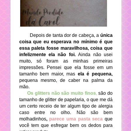
Depois de tanta dor de cabeça, a
única
coisa que eu esperava no mínimo é que
essa paleta fosse maravilhosa, coisa que
infelizmente ela não foi.
Ainda não usei
muito, só foram as minhas primeiras
impressões. Pensei que ela fosse em um
tamanho bem maior, mas
ela é pequena,
pequena mesmo, de caber na palma da
mão.
Os glitters não são muito finos
,
são do
tamanho de glitter de papelaria, o que me dá
um certo receio de ter algum tipo de alergia
caso entre no olho. Não são bem
molhadinhos
,
parece uma pasta seca
que
você tem que esfregar bem os dedos para