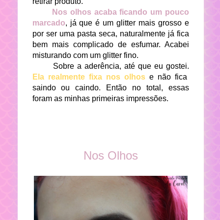
retirar produto.
Nos olhos acaba ficando um pouco
marcado
, já que é um glitter mais grosso e
por ser uma pasta seca, naturalmente já fica
bem mais complicado de esfumar. Acabei
misturando com um glitter fino.
Sobre a aderência, até que eu gostei.
Ela realmente fixa nos olhos
e não fica
saindo ou caindo. Então no total, essas
foram as minhas primeiras impressões.
Nos Olhos