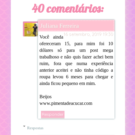
40 comentários:
Juliana Ferreira
16 setembro, 2019 19:30
Você ainda
ofereceram 15, para mim foi 10
dólares só para um post mega
trabalhoso e não quis fazer achei bem
ruim, fora que numa experiência
anterior aceitei e não tinha código a
roupa levou 6 meses para chegar e
ainda ficou pequeno em mim.
Beijos
www.pimentadeacucar.com
Responder
Respostas