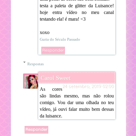
testa a paleta de glitter da Luisance!
hoje entra vídeo no meu canal
testando ela! é mara! <3
xoxo
Guria do Século Passado
Responder
Respostas
Carol Sweet
24 setembro, 2019 02:00
As cores
são lindas mesmo, mas não rolou
comigo. Vou dar uma olhada no teu
vídeo, já ouvi falar muito bem dessas
da luisance.
Responder