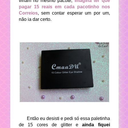
viriam no mesmo pacote,
i
magina ter que
pagar 15 reais em cada pacotinho nos
Correios
, sem contar esperar um por um,
não ia dar certo.
Então eu desisti e pedi só essa paletinha
de 15 cores de glitter e
ainda fiquei