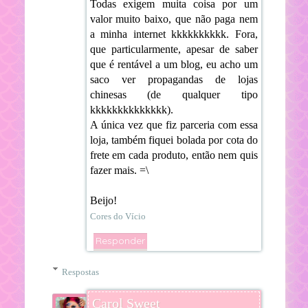
Todas exigem muita coisa por um
valor muito baixo, que não paga nem
a minha internet kkkkkkkkkk. Fora,
que particularmente, apesar de saber
que é rentável a um blog, eu acho um
saco ver propagandas de lojas
chinesas (de qualquer tipo
kkkkkkkkkkkkkk).
A única vez que fiz parceria com essa
loja, também fiquei bolada por cota do
frete em cada produto, então nem quis
fazer mais. =\
Beijo!
Cores do Vício
Responder
Respostas
Carol Sweet