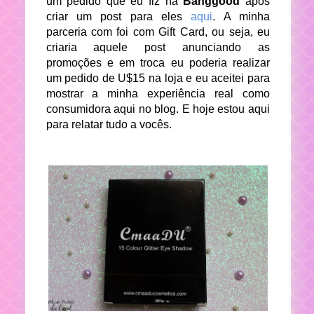
um pedido que eu fiz na
Banggood
após
criar um post para eles
aqui
. A minha
parceria com foi com Gift Card, ou seja, eu
criaria aquele post anunciando as
promoções e em troca eu poderia realizar
um pedido de U$15 na loja e eu aceitei para
mostrar a minha experiência real como
consumidora aqui no blog. E hoje estou aqui
para relatar tudo a vocês.