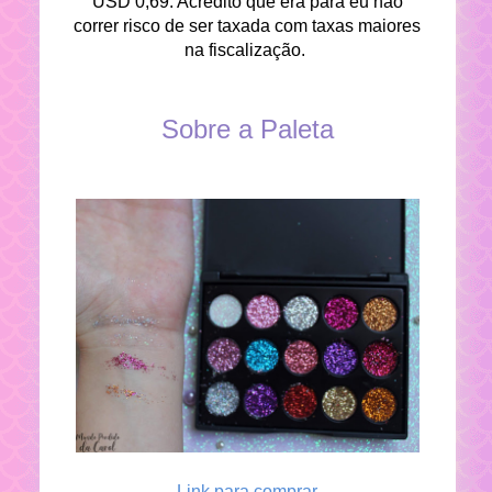
USD 0,69. Acredito que era para eu não
correr risco de ser taxada com taxas maiores
na fiscalização.
Sobre a Paleta
Link para comprar