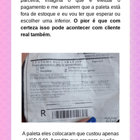
parceira, imagina o que é efetuar o
pagamento e me avisarem que a paleta está
fora de estoque e eu vou ter que esperar ou
escolher uma inferior.
O pior é que com
certeza isso pode acontecer com cliente
real também.
A paleta eles colocaram que custou apenas