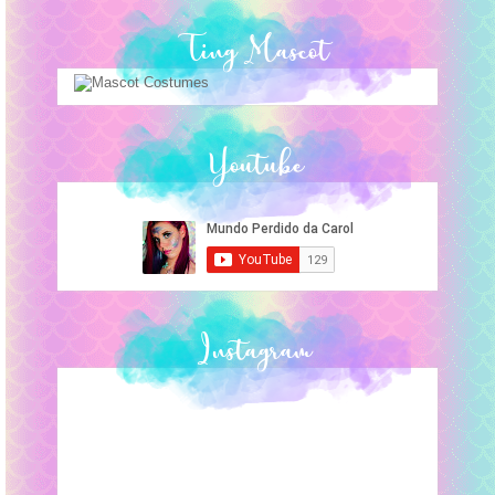
Ting Mascot
Youtube
Instagram