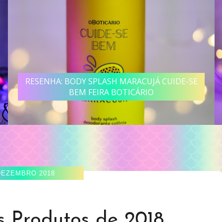
E
RESENHA: LOÇÃO HIDRATANTE BANANA
CUIDE-SE BEM FEIRA BOTICÁRIO
DEZEMBRO 2018
s Produtos de 2018