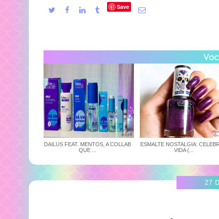
Save
Você
DAILUS FEAT. MENTOS, A COLLAB
ESMALTE NOSTALGIA: CELEBR
QUE ...
VIDA (...
27 