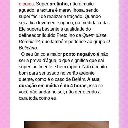
elogios.
Super
pretinho
, não é muito
aguado, a textura é maravilhosa, sendo
super fácil de realizar o traçado. Quando
seca fica levemente opaco, na medida certa.
Ele supera bastante a qualidade do
delineador líquido Pretolino da
Quem disse,
Berenice?,
que também pertence ao grupo
O
Boticário
.
O seu único e maior
ponto negativo
é não
ser a prova d'água, o que significa que sai
super facilmente e bem rápido. Não é muito
bom para ser usado no verão
ardente
quente, como é o caso de Belém.
A sua
duração em média é de 4 horas,
isso se
você não andar no sol, não derretendo a
cara toda como eu.