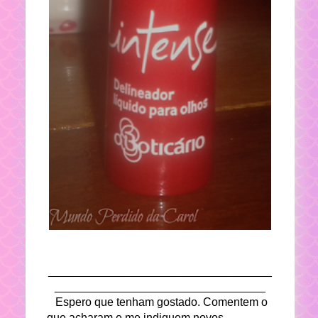
___________________________________
_________________________________
Espero que tenham gostado. Comentem o
que acharam e me indiquem novos