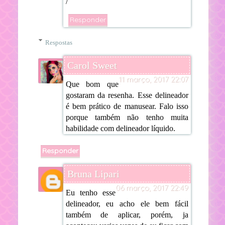
/
Responder
Respostas
Carol Sweet
11 março, 2017 22:07
Que bom que
gostaram da resenha. Esse delineador
é bem prático de manusear. Falo isso
porque também não tenho muita
habilidade com delineador líquido.
Responder
Bruna Lipari
06 março, 2017 22:49
Eu tenho esse
delineador, eu acho ele bem fácil
também de aplicar, porém, ja