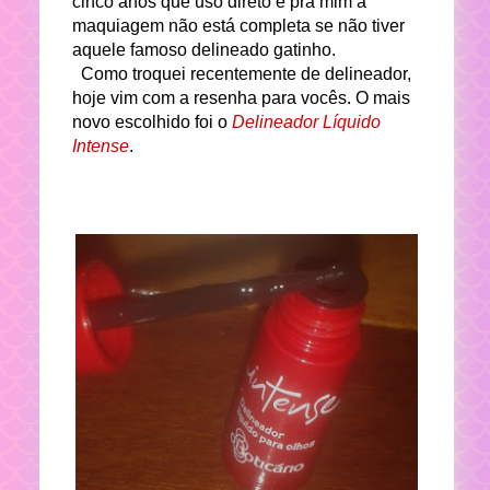
cinco anos que uso direto e pra mim a
maquiagem não está completa se não tiver
aquele famoso delineado gatinho.
Como troquei recentemente de delineador,
hoje vim com a resenha para vocês. O mais
novo escolhido foi o
Delineador Líquido
Intense
.