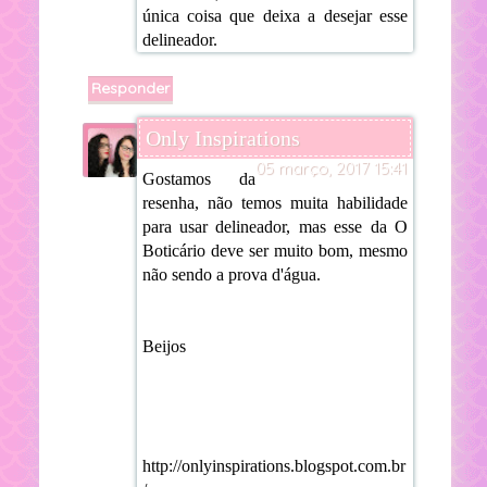
única coisa que deixa a desejar esse
delineador.
Responder
Only Inspirations
05 março, 2017 15:41
Gostamos da
resenha, não temos muita habilidade
para usar delineador, mas esse da O
Boticário deve ser muito bom, mesmo
não sendo a prova d'água.
Beijos
http://onlyinspirations.blogspot.com.br