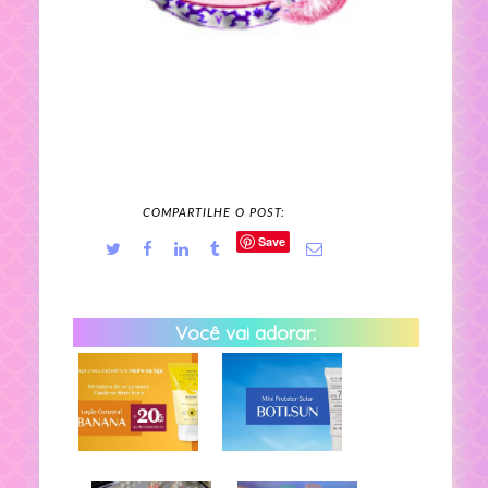
COMPARTILHE O POST:
Save
Você vai adorar: