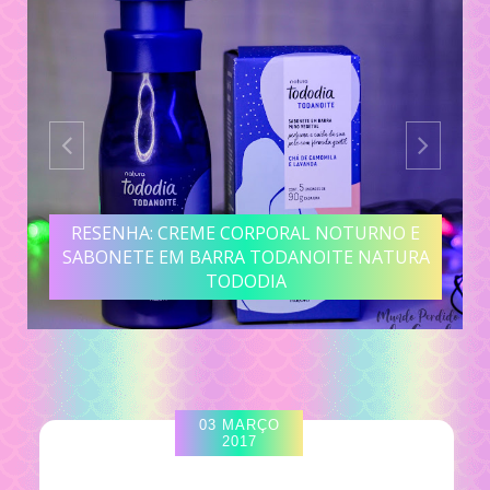
RESENHA: CREME CORPORAL NOTURNO E
SABONETE EM BARRA TODANOITE NATURA
TODODIA
03 MARÇO
2017