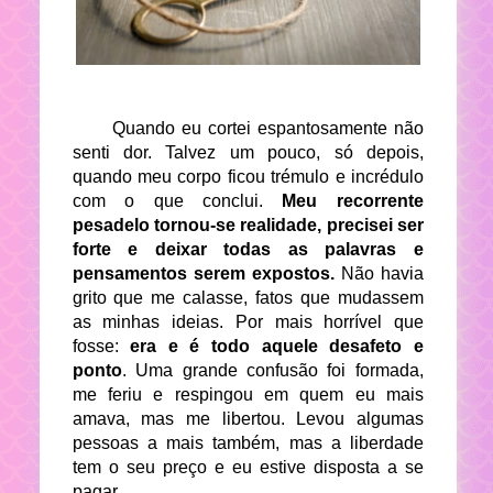
Quando eu cortei espantosamente não
senti dor. Talvez um pouco, só depois,
quando meu corpo ficou trémulo e incrédulo
com o que conclui.
Meu recorrente
pesadelo tornou-se realidade, precisei ser
forte e deixar todas as palavras e
pensamentos serem expostos.
Não havia
grito que me calasse, fatos que mudassem
as minhas ideias. Por mais horrível que
fosse:
era e é todo aquele desafeto e
ponto
. Uma grande confusão foi formada,
me feriu e respingou em quem eu mais
amava, mas me libertou. Levou algumas
pessoas a mais também, mas a liberdade
tem o seu preço e eu estive disposta a se
pagar.