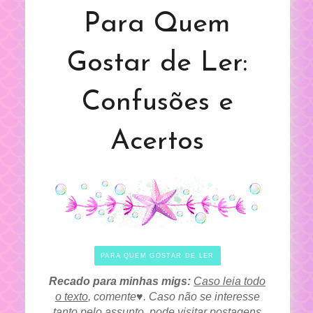
Para Quem
Gostar de Ler:
Confusões e
Acertos
PARA QUEM GOSTAR DE LER
Recado para minhas migs:
Caso leia todo
o texto
, comente♥. Caso não se interesse
tanto pelo assunto, pode visitar postagens