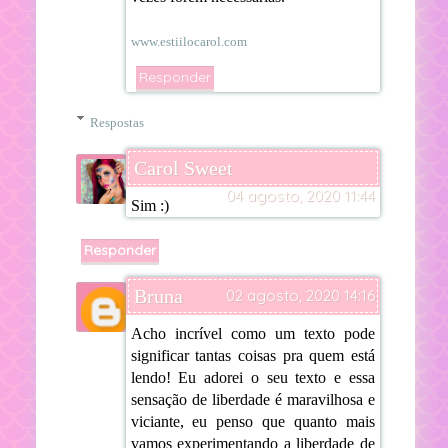
www.estiilocarol.com
Responder
Respostas
Carol Sweet
04 agosto, 2020 11:44
Sim :)
Responder
Bruna
02 agosto, 2020 14:16
Acho incrível como um texto pode
significar tantas coisas pra quem está
lendo! Eu adorei o seu texto e essa
sensação de liberdade é maravilhosa e
viciante, eu penso que quanto mais
vamos experimentando a liberdade de