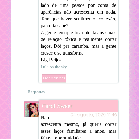
lado de uma pessoa por conta de
aparências não acrescenta em nada.
Tem que haver sentimento, conexão,
parceria sabe?
A gente tem que ficar atenta aos sinais
de relação tóxica e realmente cortar
laços. Dói pra caramba, mas a gente
cresce e se transforma.
Big Beijos,
Lulu on the sky
Responder
Respostas
Carol Sweet
04 agosto, 2020 11:46
Não
acrescenta mesmo, já queria cortar
esses laços familiares a anos, mas
faltava oportunidade.