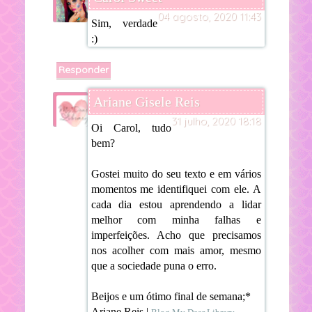
04 agosto, 2020 11:43
Sim, verdade
:)
Responder
Ariane Gisele Reis
31 julho, 2020 18:18
Oi Carol, tudo
bem?
Gostei muito do seu texto e em vários
momentos me identifiquei com ele. A
cada dia estou aprendendo a lidar
melhor com minha falhas e
imperfeições. Acho que precisamos
nos acolher com mais amor, mesmo
que a sociedade puna o erro.
Beijos e um ótimo final de semana;*
Ariane Reis |