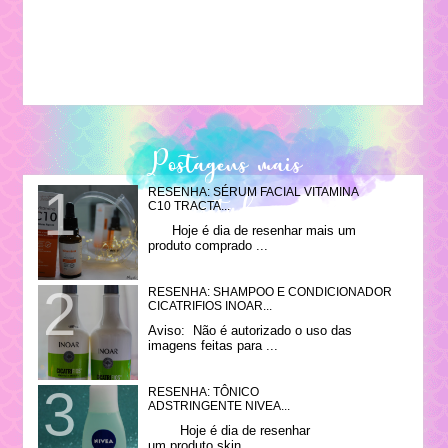
Postagens mais
RESENHA: SÉRUM FACIAL VITAMINA
visitadas
C10 TRACTA...
Hoje é dia de resenhar mais um
produto comprado ...
RESENHA: SHAMPOO E CONDICIONADOR
CICATRIFIOS INOAR...
Aviso: Não é autorizado o uso das
imagens feitas para ...
RESENHA: TÔNICO
ADSTRINGENTE NIVEA...
Hoje é dia de resenhar
um produto skin ...