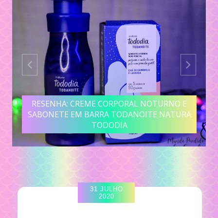
RESENHA: CREME CORPORAL NOTURNO E
SABONETE EM BARRA TODANOITE NATURA
TODODIA
31 JULHO
2020