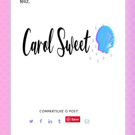
feliz.
COMPARTILHE O POST:
Save