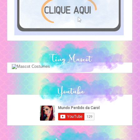
Ting Mascot
Youtube