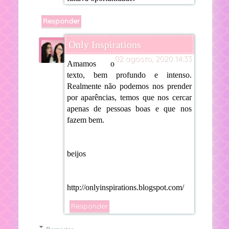
Responder
Only Inspirations
02 agosto, 2020 14:33
Amamos o
texto, bem profundo e intenso.
Realmente não podemos nos prender
por aparências, temos que nos cercar
apenas de pessoas boas e que nos
fazem bem.
beijos
http://onlyinspirations.blogspot.com/
Responder