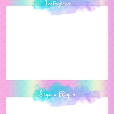
Instagram
Siga o blog ♥