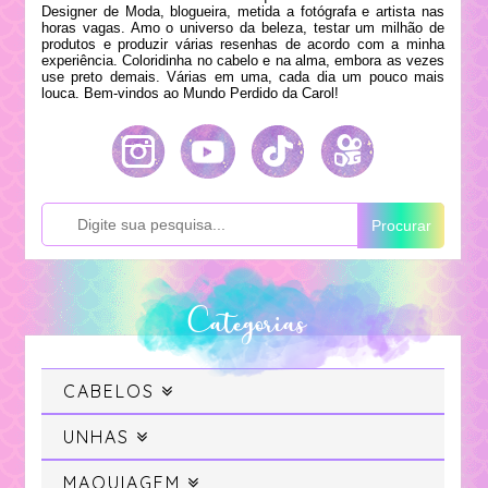
Designer de Moda, blogueira, metida a fotógrafa e artista nas
horas vagas. Amo o universo da beleza, testar um milhão de
produtos e produzir várias resenhas de acordo com a minha
experiência. Coloridinha no cabelo e na alma, embora as vezes
use preto demais. Várias em uma, cada dia um pouco mais
louca. Bem-vindos ao Mundo Perdido da Carol!
Procurar
Categorias
CABELOS
Cabelo
UNHAS
Swatches
MAQUIAGEM
Cabelo Colorido