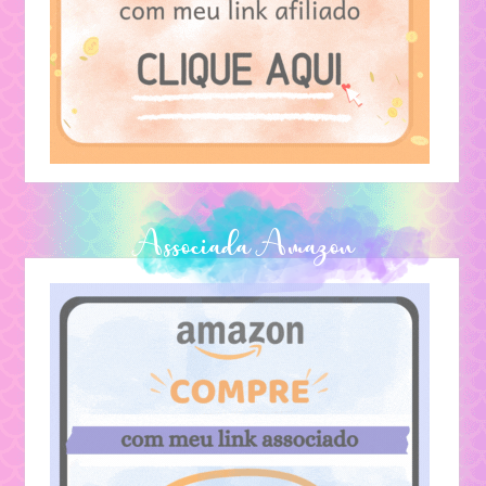
Textos Pessoais
Lendas
Associada Amazon