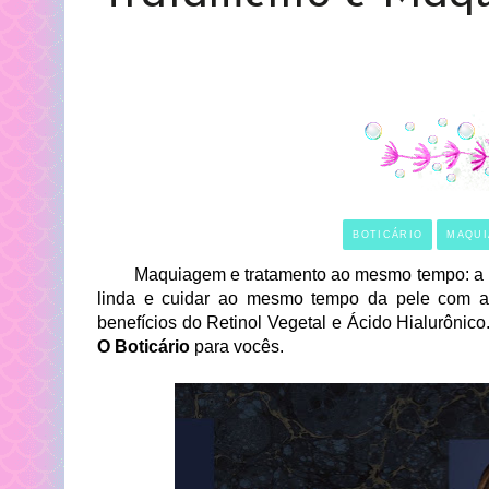
BOTICÁRIO
MAQU
Maquiagem e tratamento ao mesmo tempo: a
linda e cuidar ao mesmo tempo da pele com 
benefícios do Retinol Vegetal e Ácido Hialurônic
O Boticário
para vocês.