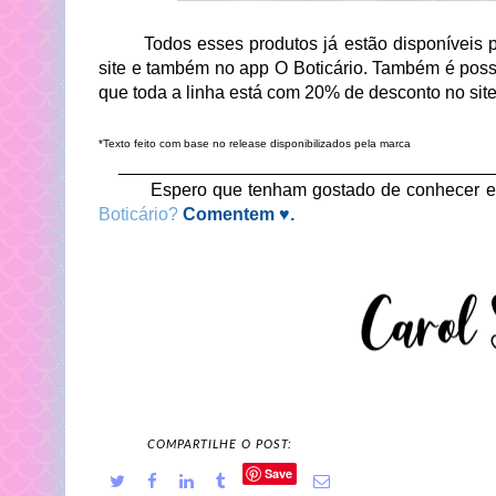
Todos esses produtos já estão disponíveis par
site e também no app O Boticário. Também é possí
que toda a linha está com 20% de desconto no sit
*Texto feito com base no release disponibilizados pela marca
_____________________________________
Espero que tenham gostado de conhecer es
Boticário?
Comentem ♥.
COMPARTILHE O POST:
Save