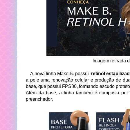
Imagem retirada do
A nova linha Make B. possui
retinol estabiliza
a pele uma renovação celular e produção de dua
base, que possui FPS80, formando escudo protetor c
Além da base, a linha também é composta por 8
preenchedor.