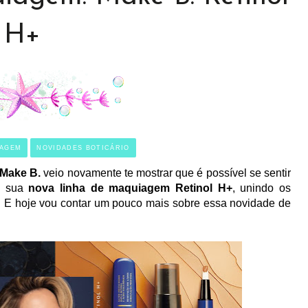
H+
IAGEM
NOVIDADES BOTICÁRIO
Make B.
veio novamente te mostrar que é possível se sentir
a sua
nova linha de maquiagem Retinol H+
, unindo os
o. E hoje vou contar um pouco mais sobre essa novidade de