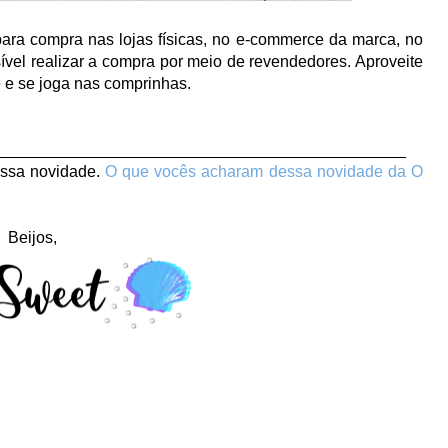
a compra nas lojas físicas, no e-commerce da marca, no
vel realizar a compra por meio de revendedores. Aproveite
e e se joga nas comprinhas.
______________________________________________
sa novidade.
O que vocês acharam dessa novidade da O
Beijos,