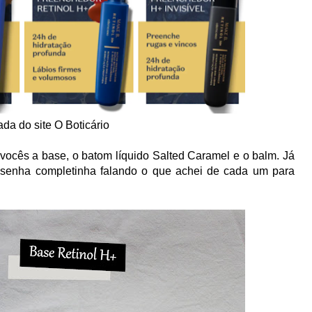
da do site O Boticário
cês a base, o batom líquido Salted Caramel e o balm. Já
 resenha completinha falando o que achei de cada um para