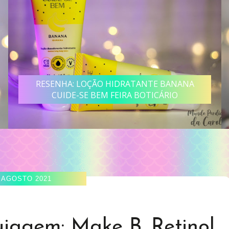
RESENHA: LOÇÃO HIDRATANTE BANANA
CUIDE-SE BEM FEIRA BOTICÁRIO
 AGOSTO 2021
iagem: Make B. Retinol