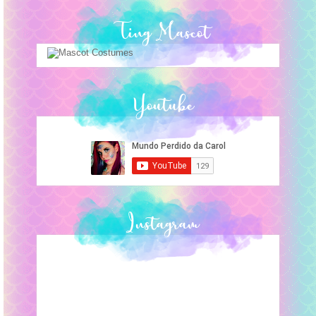
Ting Mascot
Youtube
Instagram