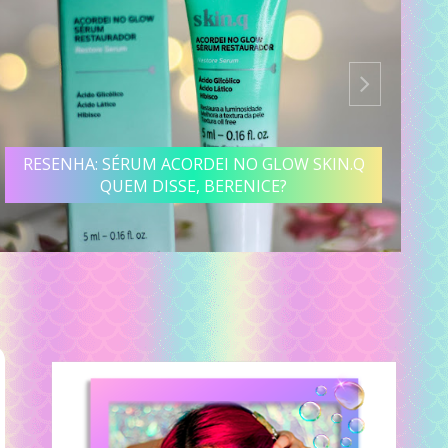
RESENHA: SÉRUM ACORDEI NO GLOW SKIN.Q
QUEM DISSE, BERENICE?