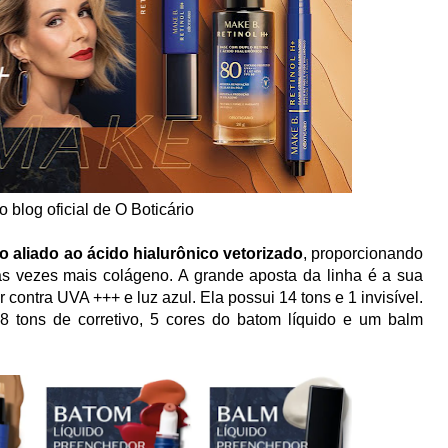
 blog oficial de O Boticário
do aliado ao ácido hialurônico vetorizado
, proporcionando
s vezes mais colágeno. A grande aposta da linha é a sua
ontra UVA +++ e luz azul. Ela possui 14 tons e 1 invisível.
 tons de corretivo, 5 cores do batom líquido e um balm