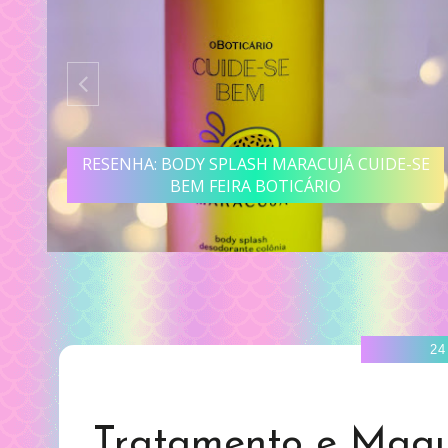
RESENHA: BODY SPLASH MARACUJÁ CUIDE-SE
A
BEM FEIRA BOTICÁRIO
24
Tratamento e Maqu