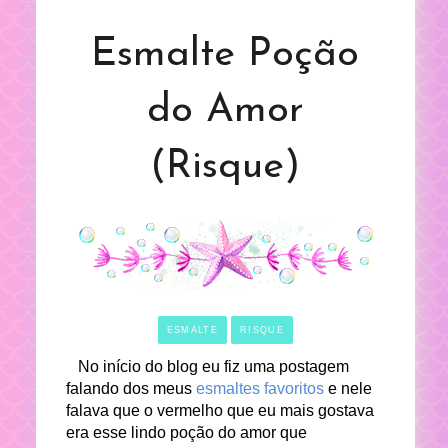
Esmalte Poção
do Amor
(Risque)
ESMALTE
RISQUE
No início do blog eu fiz uma postagem
falando dos meus
esmaltes favoritos
e nele
falava que o vermelho que eu mais gostava
era esse lindo poção do amor que