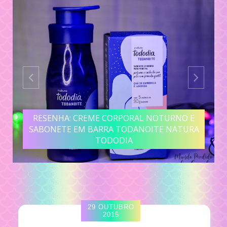
RESENHA: CREME CORPORAL NOTURNO E
SABONETE EM BARRA TODANOITE NATURA
TODODIA
29 OUTUBRO
2015