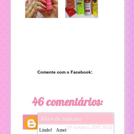
Comente com o Facebook:
46 comentários:
Alice de Santana
29 outubro, 2015 15:02
Lindo! Amei