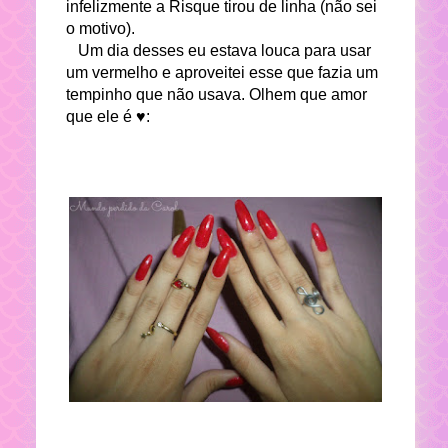
infelizmente a Risque tirou de linha (não sei
o motivo).
Um dia desses eu estava louca para usar
um vermelho e aproveitei esse que fazia um
tempinho que não usava. Olhem que amor
que ele é ♥: