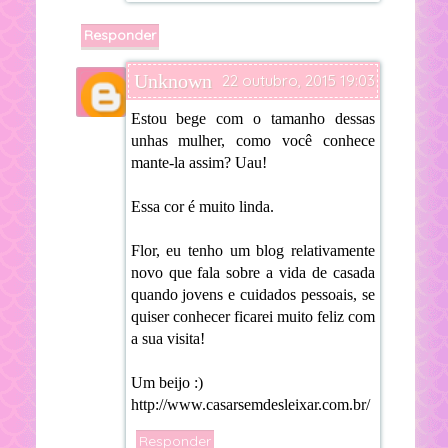
Responder
Unknown
22 outubro, 2015 19:03
Estou bege com o tamanho dessas
unhas mulher, como você conhece
mante-la assim? Uau!
Essa cor é muito linda.
Flor, eu tenho um blog relativamente
novo que fala sobre a vida de casada
quando jovens e cuidados pessoais, se
quiser conhecer ficarei muito feliz com
a sua visita!
Um beijo :)
http://www.casarsemdesleixar.com.br/
Responder