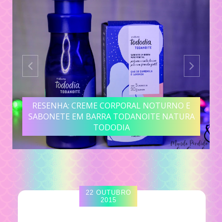
RESENHA: CREME CORPORAL NOTURNO E
SABONETE EM BARRA TODANOITE NATURA
TODODIA
22 OUTUBRO
2015