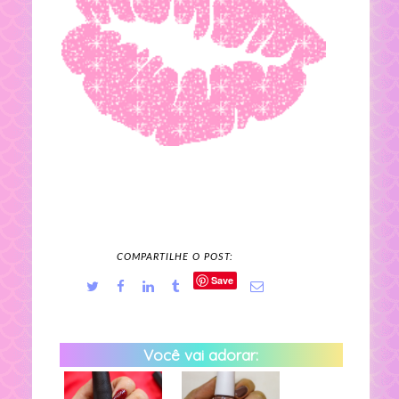
COMPARTILHE O POST:
Save
Você vai adorar: