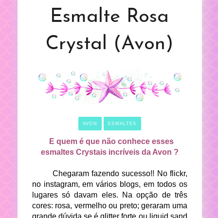
Esmalte Rosa
Crystal (Avon)
AVON
ESMALTES
E quem é que não conhece esses
esmaltes Crystais incríveis da Avon ?
Chegaram fazendo sucesso!! No flickr,
no instagram, em vários blogs, em todos os
lugares só davam eles. Na opção de três
cores: rosa, vermelho ou preto; geraram uma
grande dúvida se é glitter forte ou liquid sand