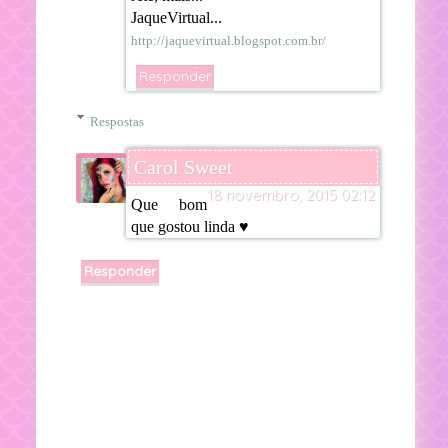
JaqueVirtual...
http://jaquevirtual.blogspot.com.br/
Responder
Respostas
Carol Sweet
18 novembro, 2015 02:12
Que bom
que gostou linda ♥
Responder