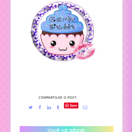
COMPARTILHE O POST:
Save
Você vai adorar: