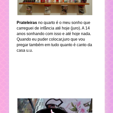
Prateleiras
no quarto é o meu sonho que
carreguei de infância até hoje (juro). A 14
anos sonhando com isso e até hoje nada.
Quando eu puder colocar,juro que vou
pregar também em tudo quanto é canto da
casa u.u.