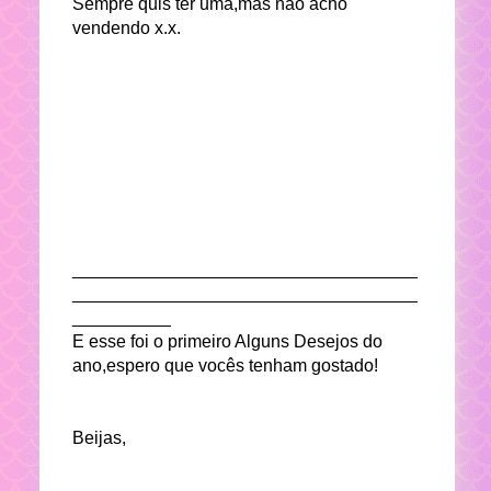
Sempre quis ter uma,mas não acho
vendendo x.x.
___________________________________
___________________________________
__________
E esse foi o primeiro Alguns Desejos do
ano,espero que vocês tenham gostado!
Beijas,