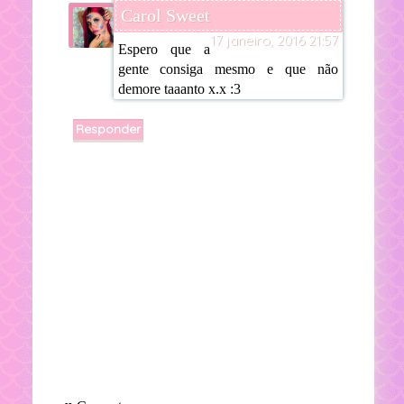
Carol Sweet
17 janeiro, 2016 21:57
Espero que a
gente consiga mesmo e que não
demore taaanto x.x :3
Responder