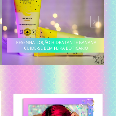
RESENHA: LOÇÃO HIDRATANTE BANANA
CUIDE-SE BEM FEIRA BOTICÁRIO