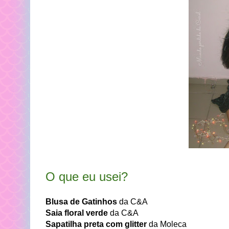
O que eu usei?
Blusa de Gatinhos
da C&A
Saia floral verde
da C&A
Sapatilha preta com glitter
da Moleca