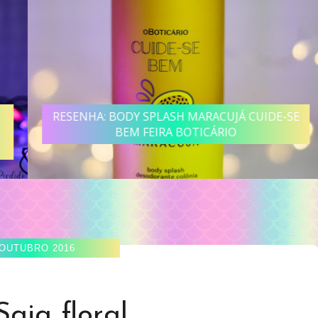
RESENHA: BODY SPLASH MARACUJÁ CUIDE-SE
BEM FEIRA BOTICÁRIO
 OUTUBRO 2016
Saia floral