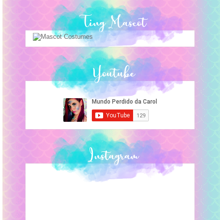
Ting Mascot
Youtube
Instagram