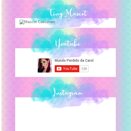
Ting Mascot
Youtube
Instagram