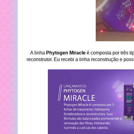
A linha
Phytogen Miracle
é composta por três ti
reconstrutor. Eu recebi a linha reconstrução e pos