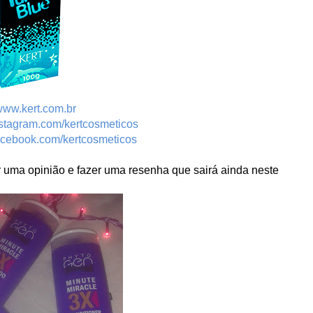
ww.kert.com.br
tagram.com/kertcosmeticos
cebook.com/kertcosmeticos
 uma opinião e fazer uma resenha que sairá ainda neste