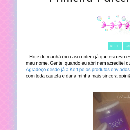
KERT
PA
Hoje de manhã (no caso ontem já que escrevo es
meu nome. Gente, quando eu abri nem acreditei qu
Agradeço desde já a Kert pelos produtos enviados
com toda cautela e dar a minha mais sincera opini