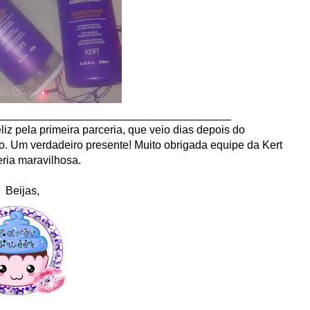
______________________________________
z pela primeira parceria, que veio dias depois do
io. Um verdadeiro presente! Muito obrigada equipe da Kert
eria maravilhosa.
Beijas,