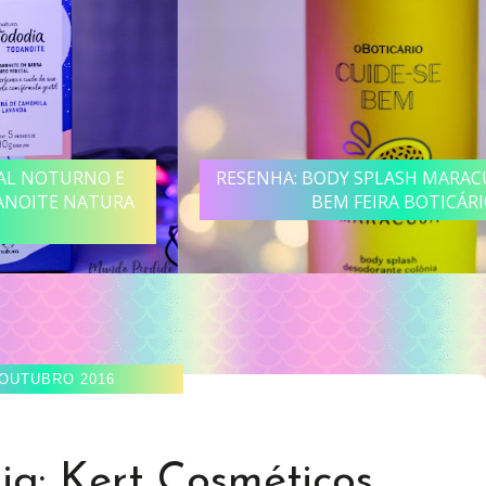
RESENHA: BODY SPLASH MARACUJÁ CUIDE-SE
BEM FEIRA BOTICÁRIO
 OUTUBRO 2016
ia: Kert Cosméticos