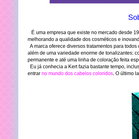
Sob
É uma empresa que existe no mercado desde 199
melhorando a qualidade dos cosméticos e inovan
A marca oferece diversos tratamentos para todos o
além de uma variedade enorme de tonalizantes: colo
permanente e até uma linha de coloração feita es
Eu já conhecia a Kert fazia bastante tempo, inclus
entrar
no mundo dos cabelos coloridos
. O último 