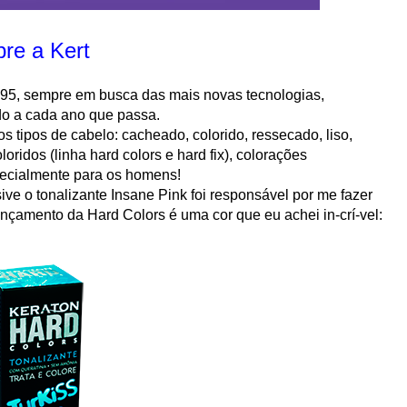
re a Kert
5, sempre em busca das mais novas tecnologias,
do a cada ano que passa.
s tipos de cabelo: cacheado, colorido, ressecado, liso,
ridos (linha hard colors e hard fix), colorações
pecialmente para os homens!
ive o tonalizante Insane Pink foi responsável por me fazer
lançamento da Hard Colors é uma cor que eu achei in-crí-vel: