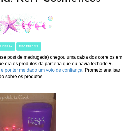
RCERIA
RECEBIDOS
se post de madrugada) chegou uma caixa dos correios em
e era os produtos da parceria que eu havia fechado ♥.
 e por ter me dado um voto de confiança.
Prometo analisar
ão sobre os produtos.