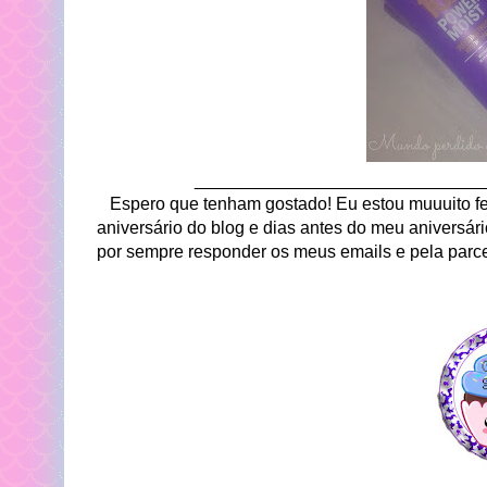
_____________________________
Espero que tenham gostado! Eu estou muuuito feli
aniversário do blog e dias antes do meu aniversár
por sempre responder os meus emails e pela parc