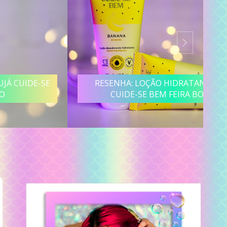
RESENHA: LOÇÃO HIDRATANTE BANANA
CUIDE-SE BEM FEIRA BOTICÁRIO