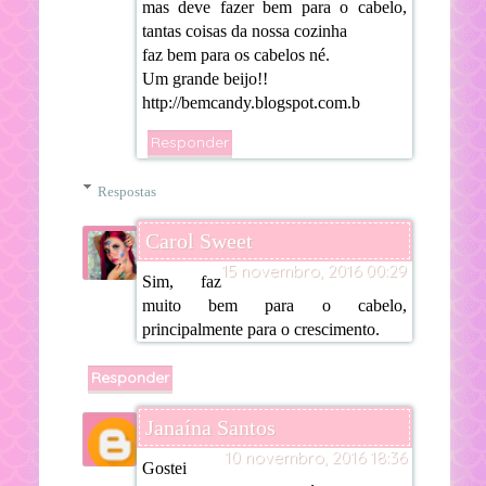
mas deve fazer bem para o cabelo,
tantas coisas da nossa cozinha
faz bem para os cabelos né.
Um grande beijo!!
http://bemcandy.blogspot.com.b
Responder
Respostas
Carol Sweet
15 novembro, 2016 00:29
Sim, faz
muito bem para o cabelo,
principalmente para o crescimento.
Responder
Janaína Santos
10 novembro, 2016 18:36
Gostei