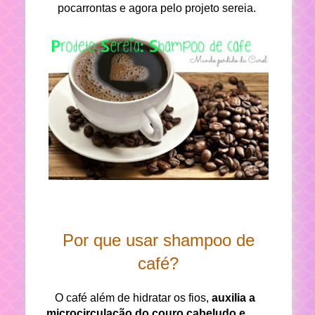
pocarrontas e agora pelo projeto sereia.
Por que usar shampoo de
café?
O café além de hidratar os fios,
auxilia a
microcirculação do couro cabeludo e