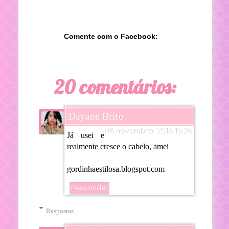
Comente com o Facebook:
20 comentários:
Dayane Brito
08 novembro, 2016 15:28
Já usei e
realmente cresce o cabelo, amei
gordinhaestilosa.blogspot.com
Responder
Respostas