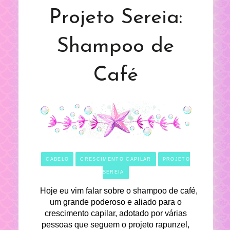
Projeto Sereia:
Shampoo de
Café
CABELO
CRESCIMENTO CAPILAR
PROJETO
SEREIA
Hoje eu vim falar sobre o shampoo de café,
um grande poderoso e aliado para o
crescimento capilar, adotado por várias
pessoas que seguem o projeto rapunzel,