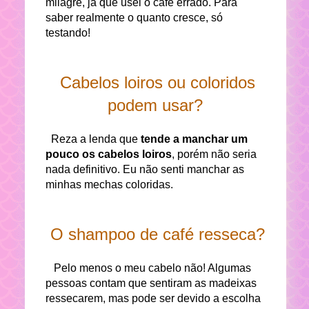
milagre, já que usei o café errado. Para
saber realmente o quanto cresce, só
testando!
Cabelos loiros ou coloridos
podem usar?
Reza a lenda que
tende a manchar um
pouco os cabelos loiros
, porém não seria
nada definitivo. Eu não senti manchar as
minhas mechas coloridas.
O shampoo de café resseca?
Pelo menos o meu cabelo não! Algumas
pessoas contam que sentiram as madeixas
ressecarem, mas pode ser devido a escolha