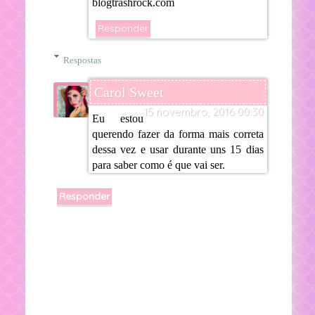
blogtrashrock.com
Responder
Respostas
Carol Sweet
15 novembro, 2016 00:30
Eu estou
querendo fazer da forma mais correta
dessa vez e usar durante uns 15 dias
para saber como é que vai ser.
Responder