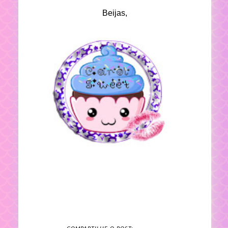
Beijas,