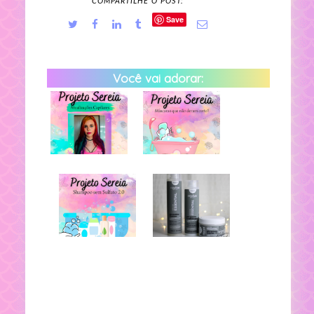
COMPARTILHE O POST:
Save
Você vai adorar: