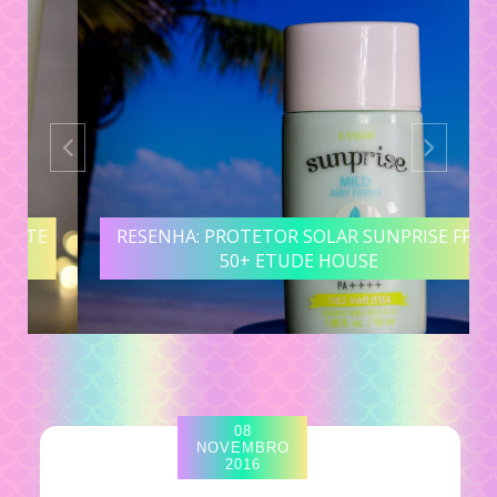
RESENHA: PROTETOR SOLAR SUNPRISE FPS
50+ ETUDE HOUSE
08
NOVEMBRO
2016