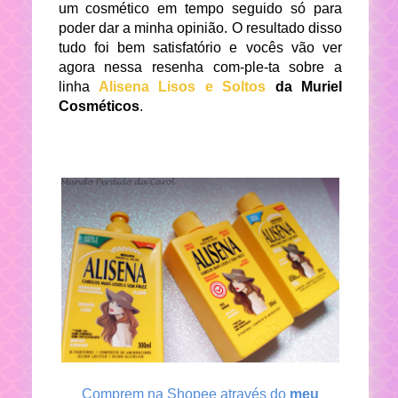
um cosmético em tempo seguido só para
poder dar a minha opinião. O resultado disso
tudo foi bem satisfatório e vocês vão ver
agora nessa resenha com-ple-ta sobre a
linha
Alisena Lisos e Soltos
da Muriel
Cosméticos
.
Comprem na Shopee através do
meu