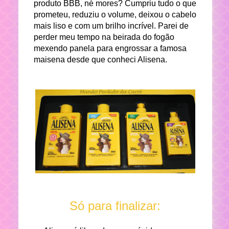
produto BBB, né mores? Cumpriu tudo o que
prometeu, reduziu o volume, deixou o cabelo
mais liso e com um brilho incrível. Parei de
perder meu tempo na beirada do fogão
mexendo panela para engrossar a famosa
maisena desde que conheci Alisena.
Só para finalizar: