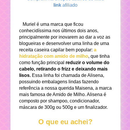
link
afiliado
Muriel é uma marca que ficou
conhecidíssima nos últimos
dois
anos,
principalmente por inovarem ao dar a voz as
blogueiras e desenvolver uma linha de uma
receita caseira capilar bem popular:
a
hidratação com amido de milho
, que tinha
como função principal
reduzir o volume do
cabelo, retirando o frizz e deixando mais
lisos.
Essa linha foi chamada de Alisena,
possuindo embalagens lindas fazendo
referência a nossa querida Maisena, a marca
mais famosa de Amido de Milho. Alisena é
composto por shampoo, condicionador,
máscara de 300g ou 500g e um finalizador.
O que eu achei?