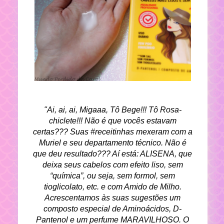
"Ai, ai, ai, Migaaa, Tô Bege!!! Tô Rosa-
chiclete!!! Não é que vocês estavam
certas??? Suas #receitinhas mexeram com a
Muriel e seu departamento técnico. Não é
que deu resultado??? Aí está: ALISENA, que
deixa seus cabelos com efeito liso, sem
“química”, ou seja, sem formol, sem
tioglicolato, etc. e com Amido de Milho.
Acrescentamos às suas sugestões um
composto especial de Aminoácidos, D-
Pantenol e um perfume MARAVILHOSO. O