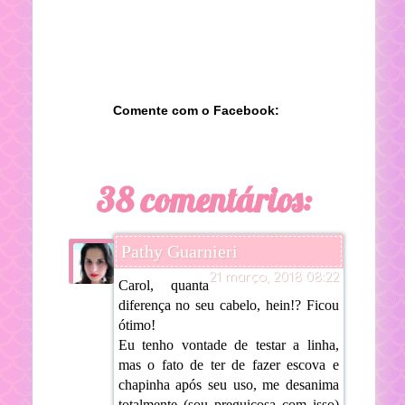
Comente com o Facebook:
38 comentários:
Pathy Guarnieri
21 março, 2018 08:22
Carol, quanta
diferença no seu cabelo, hein!? Ficou
ótimo!
Eu tenho vontade de testar a linha,
mas o fato de ter de fazer escova e
chapinha após seu uso, me desanima
totalmente (sou preguiçosa com isso)