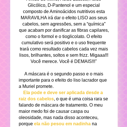
Glicólico, D-Pantenol e um especial
composto de Aminoácidos nutritivos esta
MARAVILHA irá dar o efeito LISO aos seus
cabelos, sem agressões, sem a “química”
que acabam por danificar as fibras capilares,
como o formol e o tioglicolato. O efeito
cumulativo será positivo e o uso frequente
trará como resultado cabelos cada vez mais
lisos, brilhantes, soltos e sem frizz. Migaaa!!!
Você merece. Você é DEMAIS!!!"
A máscara é o segundo passo e o mais
importante para o efeito do liso lacrador que
a Muriel promete.
Ela pode e deve ser aplicada desde a
raiz dos cabelos
, o que é uma coisa rara se
falando de máscara de tratamento. O meu
maior medo foi de causar caspa ou
oleosidade, mas nada disso aconteceu,
porque
ela não pesou em nadinha
na