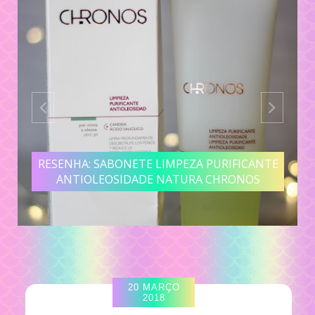
RESENHA: SABONETE LIMPEZA PURIFICANTE
ANTIOLEOSIDADE NATURA CHRONOS
20 MARÇO
2018