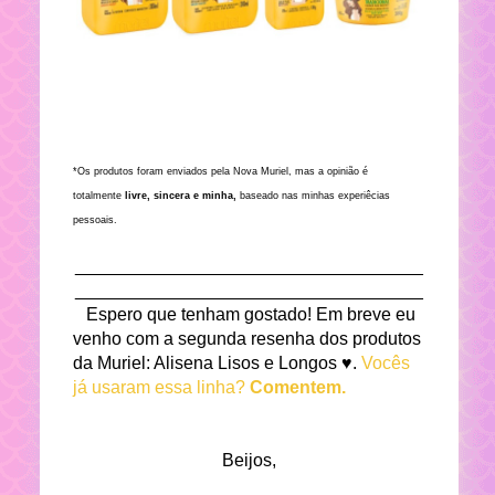
*
Os produtos foram enviados pela Nova Muriel, mas a opinião é
totalmente
livre, sincera e minha,
baseado nas minhas experiêcias
pessoais.
___________________________________
___________________________________
Espero que tenham gostado! Em breve eu
venho com a segunda resenha dos produtos
da Muriel: Alisena Lisos e Longos ♥.
Vocês
já usaram essa linha?
Comentem.
Beijos,