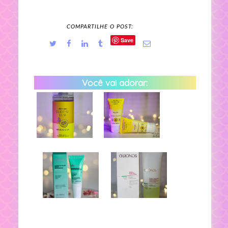
COMPARTILHE O POST:
Save
Você vai adorar: