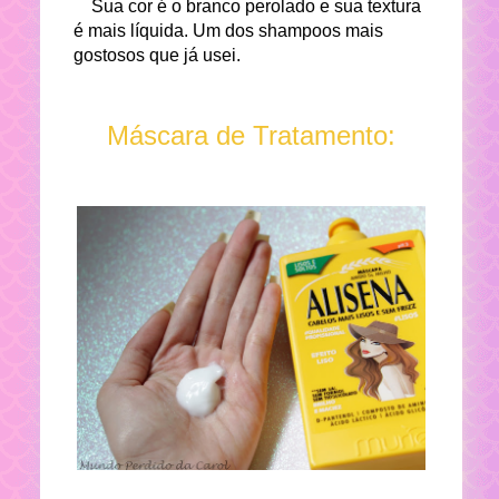
Sua cor é o branco perolado e sua textura
é mais líquida. Um dos shampoos mais
gostosos que já usei.
Máscara de Tratamento: