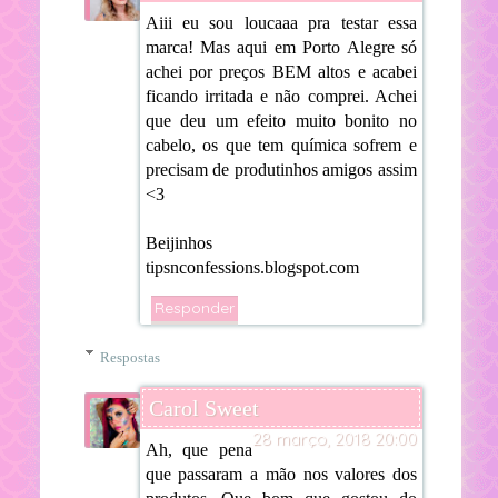
Aiii eu sou loucaaa pra testar essa
marca! Mas aqui em Porto Alegre só
achei por preços BEM altos e acabei
ficando irritada e não comprei. Achei
que deu um efeito muito bonito no
cabelo, os que tem química sofrem e
precisam de produtinhos amigos assim
<3
Beijinhos
tipsnconfessions.blogspot.com
Responder
Respostas
Carol Sweet
28 março, 2018 20:00
Ah, que pena
que passaram a mão nos valores dos