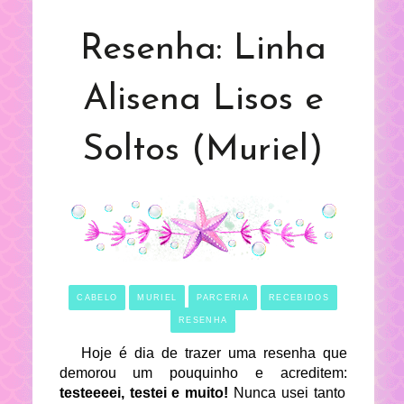
Resenha: Linha
Alisena Lisos e
Soltos (Muriel)
CABELO
MURIEL
PARCERIA
RECEBIDOS
RESENHA
Hoje é dia de trazer uma resenha que
demorou um pouquinho e acreditem:
testeeeei, testei e muito!
Nunca usei tanto