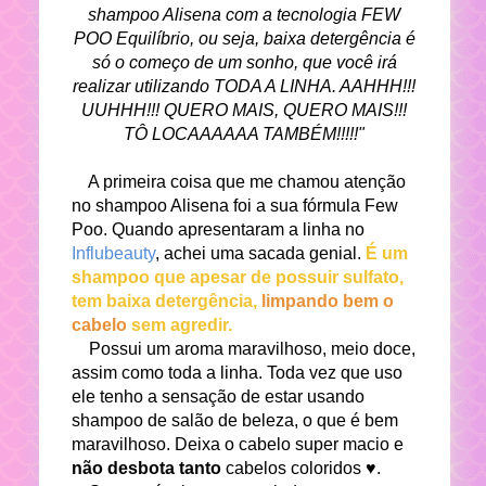
shampoo Alisena com a tecnologia FEW
POO Equilíbrio, ou seja, baixa detergência é
só o começo de um sonho, que você irá
realizar utilizando TODA A LINHA. AAHHH!!!
UUHHH!!! QUERO MAIS, QUERO MAIS!!!
TÔ LOCAAAAAA TAMBÉM!!!!!"
A primeira coisa que me chamou atenção
no shampoo Alisena foi a sua fórmula Few
Poo. Quando apresentaram a linha no
Influbeauty
, achei uma sacada genial.
É um
shampoo que apesar de possuir sulfato,
tem baixa detergência,
limpando bem o
cabelo
sem agredir.
Possui um aroma maravilhoso, meio doce,
assim como toda a linha. Toda vez que uso
ele tenho a sensação de estar usando
shampoo de salão de beleza, o que é bem
maravilhoso. Deixa o cabelo super macio e
não desbota tanto
cabelos coloridos ♥.