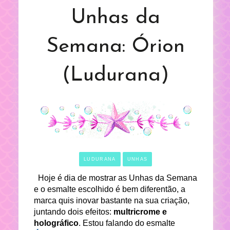
Unhas da
Semana: Órion
(Ludurana)
LUDURANA
UNHAS
Hoje é dia de mostrar as Unhas da Semana
e o esmalte escolhido é bem diferentão, a
marca quis inovar bastante na sua criação,
juntando dois efeitos:
multricrome e
holográfico
. Estou falando do esmalte