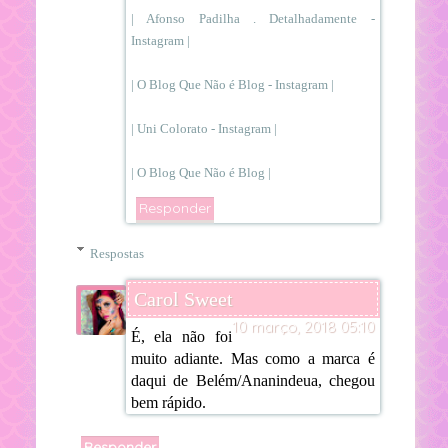
| Afonso Padilha . Detalhadamente -
Instagram |
| O Blog Que Não é Blog - Instagram |
| Uni Colorato - Instagram |
| O Blog Que Não é Blog |
Responder
Respostas
Carol Sweet
10 março, 2018 05:10
É, ela não foi
muito adiante. Mas como a marca é
daqui de Belém/Ananindeua, chegou
bem rápido.
Responder