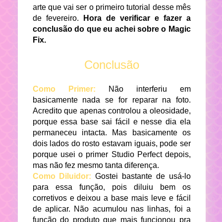
arte que vai ser o primeiro tutorial desse mês
de fevereiro.
Hora de verificar e fazer a
conclusão do que eu achei sobre o Magic
Fix.
Conclusão
Como Primer:
Não interferiu em
basicamente nada se for reparar na foto.
Acredito que apenas controlou a oleosidade,
porque essa base sai fácil e nesse dia ela
permaneceu intacta. Mas basicamente os
dois lados do rosto estavam iguais, pode ser
porque usei o primer Studio Perfect depois,
mas não fez mesmo tanta diferença.
Como Diluidor:
Gostei bastante de usá-lo
para essa função, pois diluiu bem os
corretivos e deixou a base mais leve e fácil
de aplicar. Não acumulou nas linhas, foi a
função do produto que mais funcionou pra