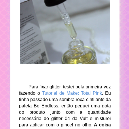
Para fixar glitter, testei pela primeira vez
fazendo o
Tutorial de Make: Total Pink
. Eu
tinha passado uma sombra roxa cintilante da
paleta Be Endless, então peguei uma gota
do produto junto com a quantidade
necessária do glitter 04 da Vult e misturei
para aplicar com o pincel no olho.
A coisa