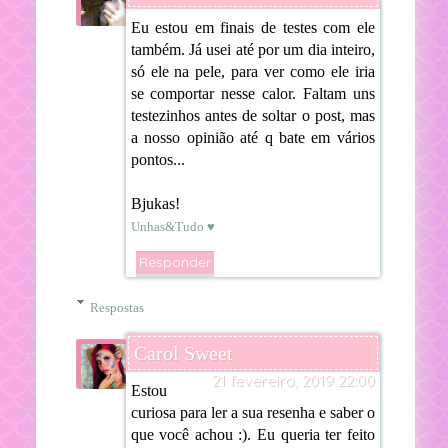
Eu estou em finais de testes com ele
também. Já usei até por um dia inteiro,
só ele na pele, para ver como ele iria
se comportar nesse calor. Faltam uns
testezinhos antes de soltar o post, mas
a nosso opinião até q bate em vários
pontos...
Bjukas!
Unhas&Tudo ♥
Responder
Respostas
Carol Sweet
21 fevereiro, 2019 22:00
Estou
curiosa para ler a sua resenha e saber o
que você achou :). Eu queria ter feito