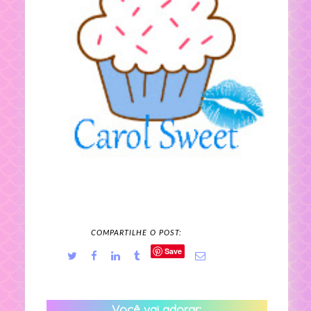
COMPARTILHE O POST:
Save
Você vai adorar: