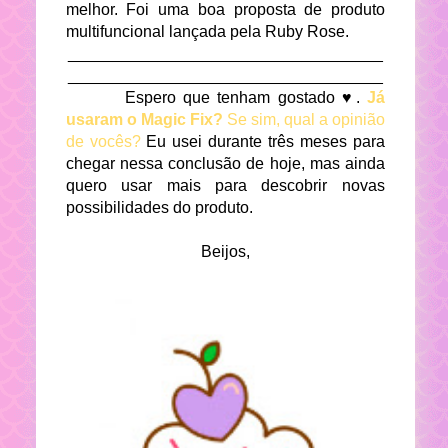
melhor. Foi uma boa proposta de produto
multifuncional lançada pela Ruby Rose.
___________________________________
___________________________________
Espero que tenham gostado ♥.
Já
usaram o Magic Fix?
Se sim, qual a opinião
de vocês?
Eu usei durante três meses para
chegar nessa conclusão de hoje, mas ainda
quero usar mais para descobrir novas
possibilidades do produto.
Beijos,