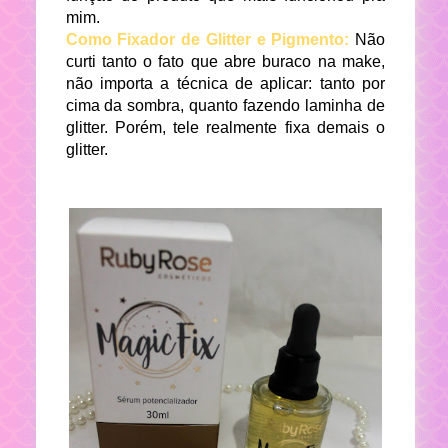
mim.
Como Fixador de Glitter e Pigmento:
Não
curti tanto o fato que abre buraco na make,
não importa a técnica de aplicar: tanto por
cima da sombra, quanto fazendo laminha de
glitter. Porém, tele realmente fixa demais o
glitter.