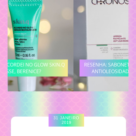
RESENHA: SABONETE LIMPEZA PURIFICANTE
ANTIOLEOSIDADE NATURA CHRONOS
31 JANEIRO
2019