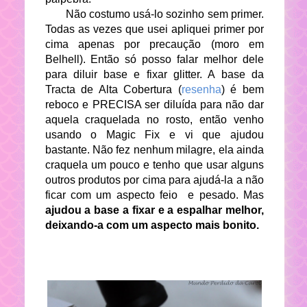
Não costumo usá-lo sozinho sem primer.
Todas as vezes que usei apliquei primer por
cima apenas por precaução (moro em
Belhell). Então só posso falar melhor dele
para diluir base e fixar glitter. A base da
Tracta de Alta Cobertura (
resenha
) é bem
reboco e PRECISA ser diluída para não dar
aquela craquelada no rosto, então venho
usando o Magic Fix e vi que ajudou
bastante. Não fez nenhum milagre, ela ainda
craquela um pouco e tenho que usar alguns
outros produtos por cima para ajudá-la a não
ficar com um aspecto feio e pesado. Mas
ajudou a base a fixar e a espalhar melhor,
deixando-a com um aspecto mais bonito.