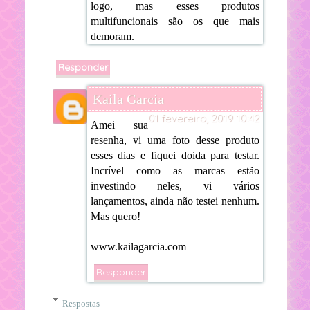
logo, mas esses produtos
multifuncionais são os que mais
demoram.
Responder
Kaila Garcia
01 fevereiro, 2019 10:42
Amei sua
resenha, vi uma foto desse produto
esses dias e fiquei doida para testar.
Incrível como as marcas estão
investindo neles, vi vários
lançamentos, ainda não testei nenhum.
Mas quero!
www.kailagarcia.com
Responder
Respostas