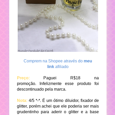
Comprem na Shopee através do
meu
link
afiliado
Preço:
Paguei R$18 na
promoção.
Infelizmente esse produto foi
descontinuado pela marca.
Nota:
4/5 *-*. É um ótimo diluidor, fixador de
glitter, porém achei que ele poderia ser mais
grudentinho para aderir o glitter e a base