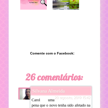
Comente com o Facebook:
26 comentários:
Silvana Almeida
20 agosto, 2019 15:42
Carol uma
pena que o novo tenha sido afetado na