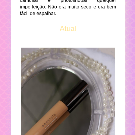
camuflar e photoshopar qualquer
imperfeição. Não era muito seco e era bem
fácil de espalhar.
Atual