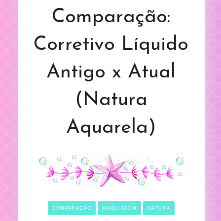
Comparação:
Corretivo Líquido
Antigo x Atual
(Natura
Aquarela)
COMPARAÇÃO
MAQUIAGEM
NATURA