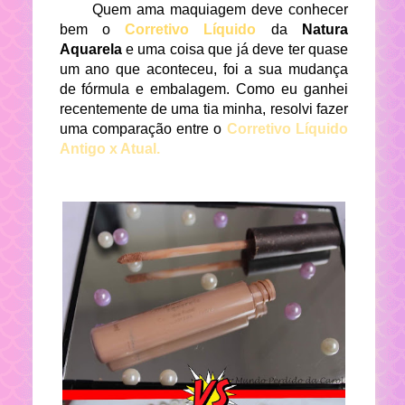
Quem ama maquiagem deve conhecer
bem o
Corretivo Líquido
da
Natura
Aquarela
e uma coisa que já deve ter quase
um ano que aconteceu, foi a sua mudança
de fórmula e embalagem. Como eu ganhei
recentemente de uma tia minha, resolvi fazer
uma comparação entre o
Corretivo Líquido
Antigo x Atual.