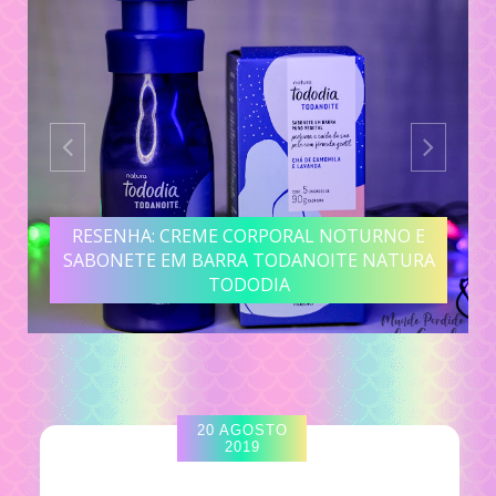
RESENHA: CREME CORPORAL NOTURNO E
SABONETE EM BARRA TODANOITE NATURA
TODODIA
20 AGOSTO
2019