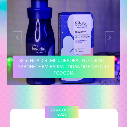
RESENHA: CREME CORPORAL NOTURNO E
SABONETE EM BARRA TODANOITE NATURA
TODODIA
28 AGOSTO
2019