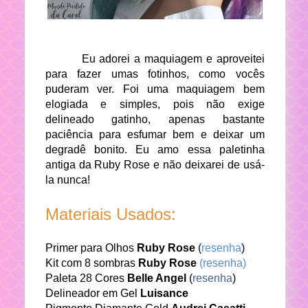
Eu adorei a maquiagem e aproveitei
para fazer umas fotinhos, como vocês
puderam ver. Foi uma maquiagem bem
elogiada e simples, pois não exige
delineado gatinho, apenas bastante
paciência para esfumar bem e deixar um
degradê bonito. Eu amo essa paletinha
antiga da Ruby Rose e não deixarei de usá-
la nunca!
Materiais Usados:
Primer para Olhos
Ruby Rose
(
resenha
)
Kit com 8 sombras
Ruby Rose
(resenha)
Paleta 28 Cores
Belle Angel
(
resenha
)
Delineador em Gel
Luisance