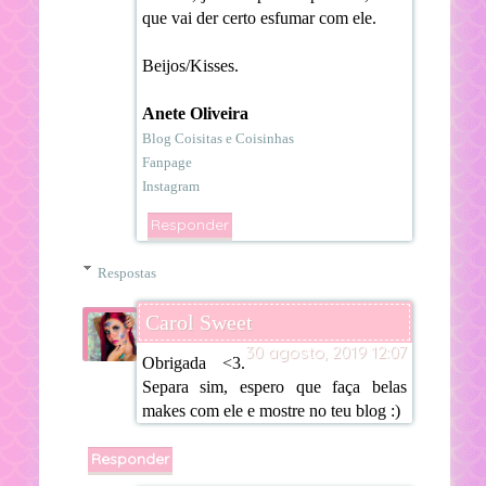
que vai der certo esfumar com ele.
Beijos/Kisses.
Anete Oliveira
Blog Coisitas e Coisinhas
Fanpage
Instagram
Responder
Respostas
Carol Sweet
30 agosto, 2019 12:07
Obrigada <3.
Separa sim, espero que faça belas
makes com ele e mostre no teu blog :)
Responder