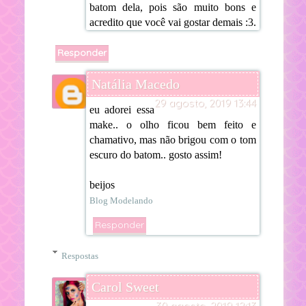
batom dela, pois são muito bons e
acredito que você vai gostar demais :3.
Responder
Natália Macedo
29 agosto, 2019 13:44
eu adorei essa
make.. o olho ficou bem feito e
chamativo, mas não brigou com o tom
escuro do batom.. gosto assim!
beijos
Blog Modelando
Responder
Respostas
Carol Sweet
30 agosto, 2019 12:13