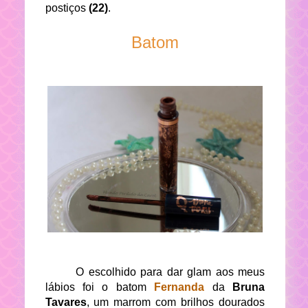
postiços
(22)
.
Batom
O escolhido para dar glam aos meus
lábios foi o batom
Fernanda
da
Bruna
Tavares
, um marrom com brilhos dourados