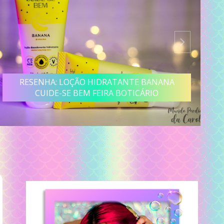
RESENHA: LOÇÃO HIDRATANTE BANANA
CUIDE-SE BEM FEIRA BOTICÁRIO