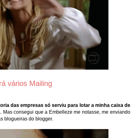
á vários Mailing
oria das empresas só serviu para lotar a minha caixa de
a. Mas consegui que a Embelleze me notasse, me enviando
as blogueiras do blogger.