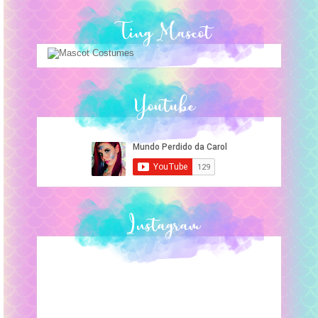
Ting Mascot
Youtube
Instagram