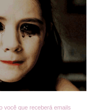
você que receberá emails