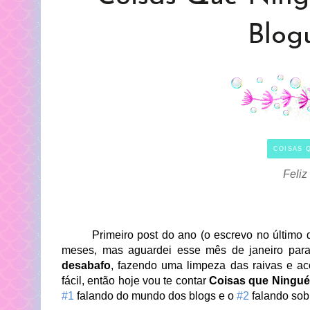
Blog
COISAS 
Feli
Primeiro post do ano (o escrevo no último dia
meses, mas aguardei esse mês de janeiro para
desabafo
, fazendo uma limpeza das raivas e a
fácil, então hoje vou te contar
Coisas que Ningué
#1
falando do mundo dos blogs e o
#2
falando sob