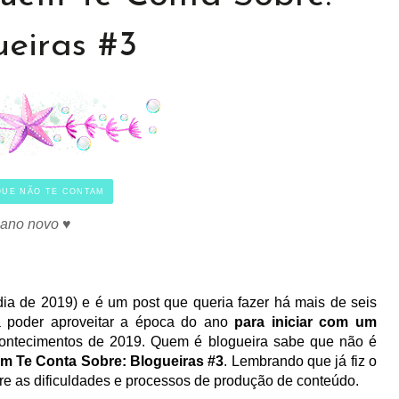
ueiras #3
QUE NÃO TE CONTAM
z ano novo ♥
 de 2019) e é um post que queria fazer há mais de seis
 poder aproveitar a época do ano
para iniciar com um
contecimentos de 2019. Quem é blogueira sabe que não é
m Te Conta Sobre: Blogueiras #3
. Lembrando que já fiz o
re as dificuldades e processos de produção de conteúdo.