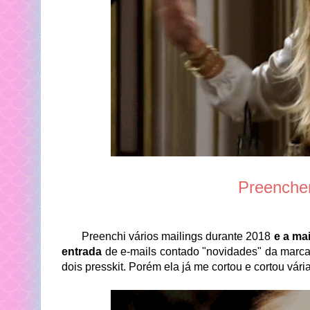
Preencher
Preenchi vários mailings durante 2018
e a mai
entrada
de e-mails contado "novidades" da marc
dois presskit. Porém ela já me cortou e cortou vári