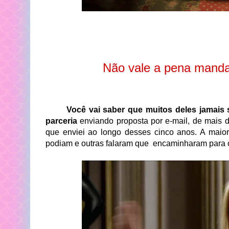
Não vale a pena manda
Você vai saber que muitos deles jamais
parceria
enviando proposta por e-mail, de mais d
que enviei ao longo desses cinco anos. A mai
podiam e outras falaram que encaminharam para o