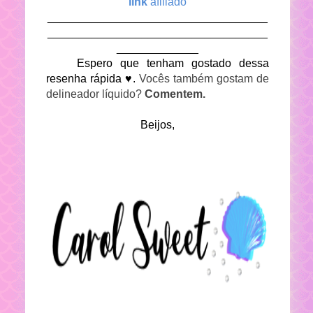
link
afiliado
___________________________________
___________________________________
_____________
Espero que tenham gostado dessa
resenha rápida ♥.
Vocês também gostam de
delineador líquido?
Comentem.
Beijos,