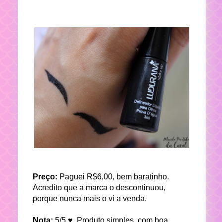
Preço:
Paguei R$6,00, bem baratinho.
Acredito que a marca o descontinuou,
porque nunca mais o vi a venda
.
Nota:
5/5 ♥. Produto simples, com boa