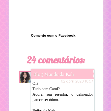
Comente com o Facebook:
24 comentários:
Blog Mundo da Kah
02 abril, 2020 10:57
Olá
Tudo bem Carol?
Adorei sua resenha, o delineador
parece ser ótimo.
Beijos da Kah