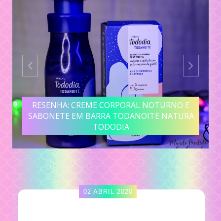
RESENHA: CREME CORPORAL NOTURNO E
SABONETE EM BARRA TODANOITE NATURA
TODODIA
02 ABRIL 2020