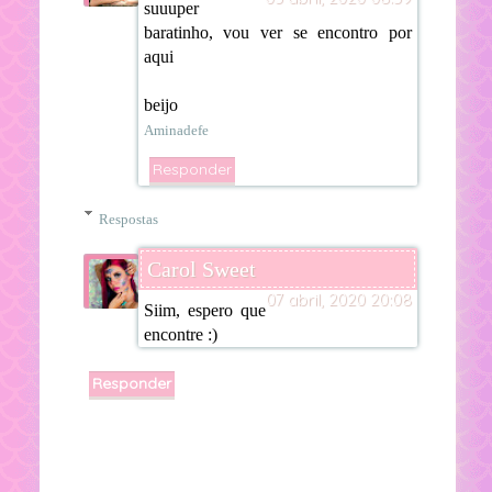
suuuper
baratinho, vou ver se encontro por
aqui
beijo
Aminadefe
Responder
Respostas
Carol Sweet
07 abril, 2020 20:08
Siim, espero que
encontre :)
Responder