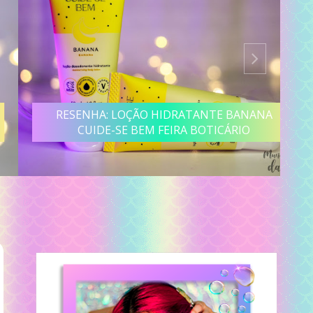
RESENHA: LOÇÃO HIDRATANTE BANANA
CUIDE-SE BEM FEIRA BOTICÁRIO