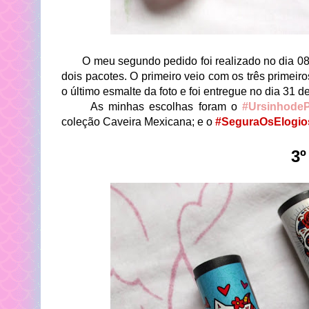
O meu segundo pedido foi realizado no dia 08 
dois pacotes. O primeiro veio com os três primeir
o último esmalte da foto e foi entregue no dia 31 de
As minhas escolhas foram o
#UrsinhodeP
coleção Caveira Mexicana; e o
#SeguraOsElogi
3º