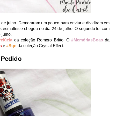
de julho. Demoraram um pouco para enviar e dividiram em
os esmaltes e chegou no dia 24 de julho. O segundo foi com
 julho.
elúcia
da coleção Romero Britto; O
#MemóriasBoas
da
os
e
#Sqn
da coleção Crystal Effect.
 Pedido