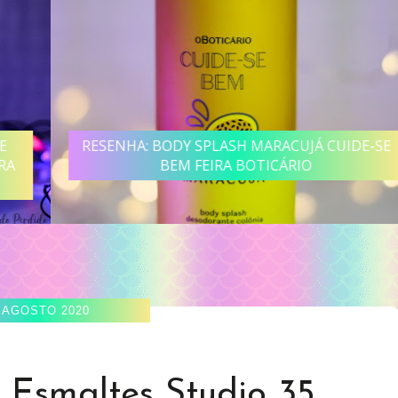
RESENHA: BODY SPLASH MARACUJÁ CUIDE-SE
BEM FEIRA BOTICÁRIO
 AGOSTO 2020
 Esmaltes Studio 35