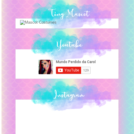
Ting Mascot
Youtube
Instagram