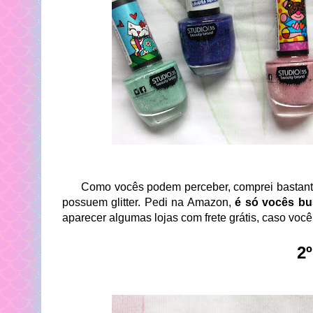
Como vocês podem perceber, comprei bastantes 
possuem glitter. Pedi na Amazon,
é só vocês bu
aparecer algumas lojas com frete grátis, caso você
2