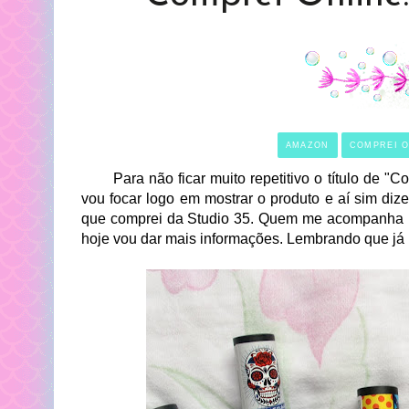
AMAZON
COMPREI O
Para não ficar muito repetitivo o título de "Co
vou focar logo em mostrar o produto e aí sim di
que comprei da Studio 35. Quem me acompanha
hoje vou dar mais informações. Lembrando que já 