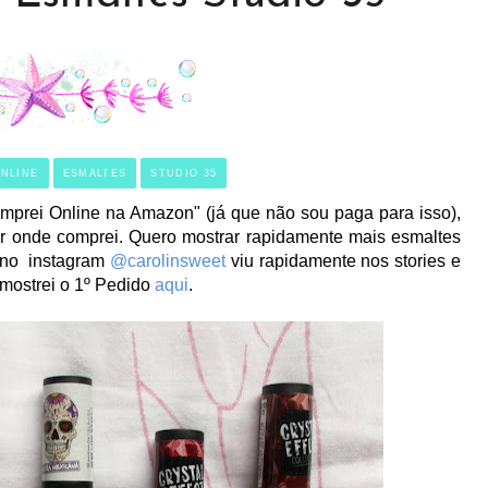
NLINE
ESMALTES
STUDIO 35
mprei Online na Amazon" (já que não sou paga para isso),
zer onde comprei. Quero mostrar rapidamente mais esmaltes
 no instagram
@carolinsweet
viu rapidamente nos stories e
mostrei o 1º Pedido
aqui
.