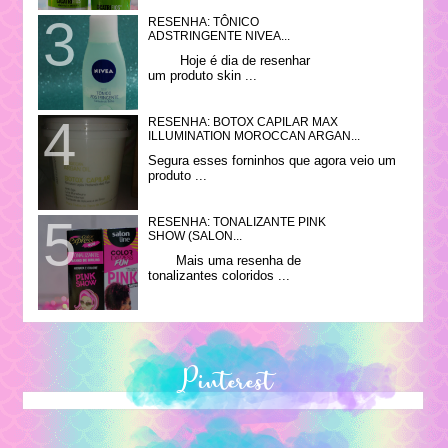
RESENHA: TÔNICO
ADSTRINGENTE NIVEA...
Hoje é dia de resenhar
um produto skin ...
RESENHA: BOTOX CAPILAR MAX
ILLUMINATION MOROCCAN ARGAN...
Segura esses forninhos que agora veio um
produto ...
RESENHA: TONALIZANTE PINK
SHOW (SALON...
Mais uma resenha de
tonalizantes coloridos ...
Pinterest