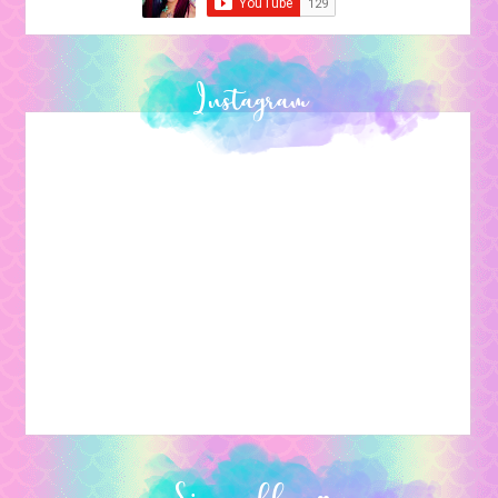
Instagram
Siga o blog ♥