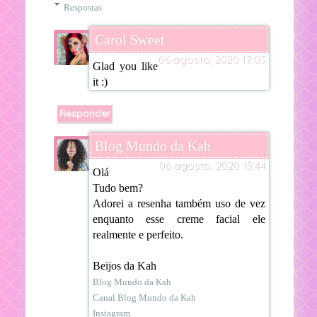
Respostas
Carol Sweet
06 agosto, 2020 17:03
Glad you like
it :)
Responder
Blog Mundo da Kah
06 agosto, 2020 15:44
Olá
Tudo bem?
Adorei a resenha também uso de vez
enquanto esse creme facial ele
realmente e perfeito.
Beijos da Kah
Blog Mundo da Kah
Canal Blog Mundo da Kah
Instagram