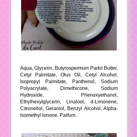
Aqua, Glycerin, Butyrospermum Parkii Butter,
Cetyl Palmitate, Olus Oil, Cetyl Alcohol,
Isopropyl Palmitate, Panthenol, Sodium
Polyacrylate, Dimethicone, Sodium
Hydroxide, Phenoxyethanol,
Ethylhexylglycerin, Linalool, d-Limonene,
Citronellol, Geraniol, Benzyl Alcohol, Alpha-
Isomethyl lonone, Parfum.