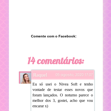
Comente com o Facebook:
14 comentários:
Raquel
05 agosto, 2020 17:07
Eu só usei o Nivea Soft e tenho
vontade de testar esses novos que
foram lançados. O noturno parece o
melhor dos 3, gostei, acho que vou
encarar x)