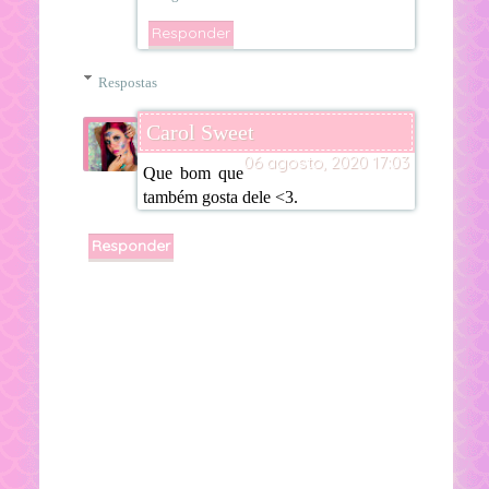
Responder
Respostas
Carol Sweet
06 agosto, 2020 17:03
Que bom que
também gosta dele <3.
Responder