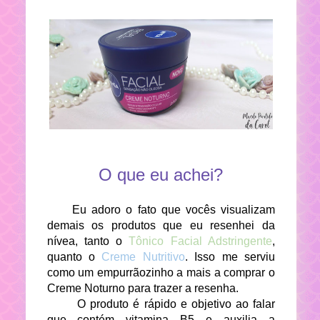
O que eu achei?
Eu adoro o fato que vocês visualizam
demais os produtos que eu resenhei da
nívea, tanto o
Tônico Facial Adstringente
,
quanto o
Creme Nutritivo
. Isso me serviu
como um empurrãozinho a mais a comprar o
Creme Noturno para trazer a resenha.
O produto é rápido e objetivo ao falar
que contém vitamina B5 e auxilia a