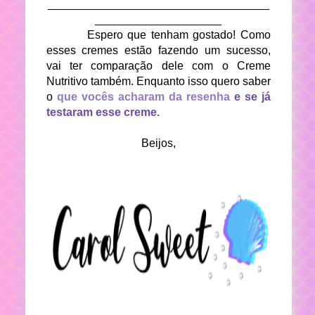
___________________________________
____________________
Espero que tenham gostado! Como
esses cremes estão fazendo um sucesso,
vai ter comparação dele com o Creme
Nutritivo também. Enquanto isso quero saber
o
que vocês acharam da resenha
e se já
testaram esse creme.
Beijos,