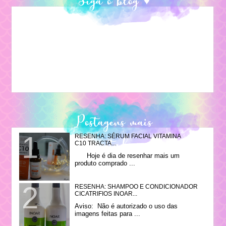
Postagens mais
RESENHA: SÉRUM FACIAL VITAMINA
visitadas
C10 TRACTA...
Hoje é dia de resenhar mais um
produto comprado ...
RESENHA: SHAMPOO E CONDICIONADOR
CICATRIFIOS INOAR...
Aviso: Não é autorizado o uso das
imagens feitas para ...