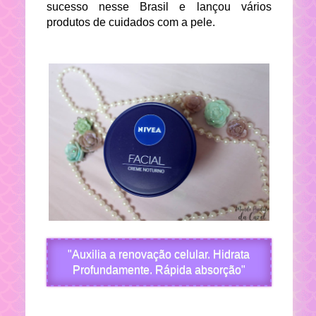
sucesso nesse Brasil e lançou vários
produtos de cuidados com a pele.
"Auxilia a renovação celular.
Hidrata
Profundamente.
Rápida absorção"