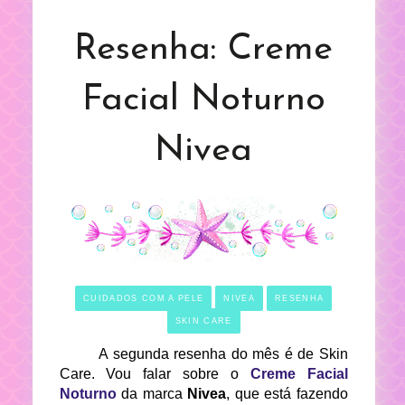
Resenha: Creme
Facial Noturno
Nivea
CUIDADOS COM A PELE
NIVEA
RESENHA
SKIN CARE
A segunda resenha do mês é de Skin
Care. Vou falar sobre o
Creme Facial
Noturno
da marca
Nivea
, que está fazendo