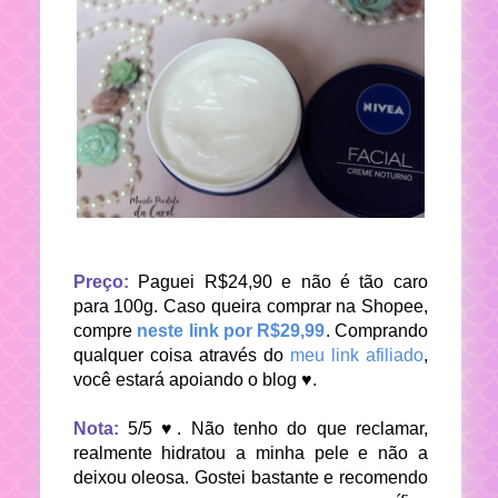
Preço:
Paguei R$24,90 e não é tão caro
para 100g. Caso queira comprar na Shopee,
compre
neste link por R$29,99
. Comprando
qualquer coisa através do
meu link afiliado
,
você estará apoiando o blog ♥.
Nota:
5/5 ♥. Não tenho do que reclamar,
realmente hidratou a minha pele e não a
deixou oleosa. Gostei bastante e recomendo