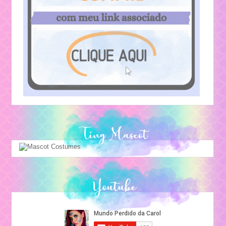
Ting Mascot
Youtube