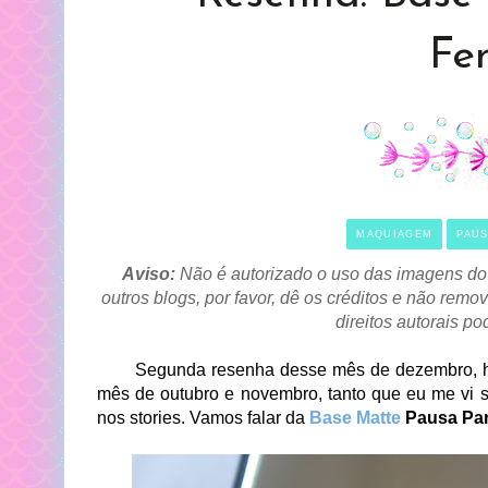
Fe
MAQUIAGEM
PAUS
Aviso:
Não é autorizado o uso das imagens do 
outros blogs, por favor, dê os créditos e não re
direitos autorais p
Segunda resenha desse mês de dezembro, hoje
mês de outubro e novembro, tanto que eu me vi s
nos stories. Vamos falar da
Base Matte
Pausa Par