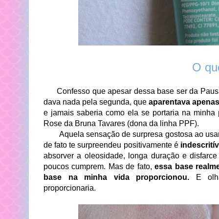
O qu
Confesso que apesar dessa base ser da Pausa P
dava nada pela segunda, que
aparentava apenas 
e jamais saberia como ela se portaria na minha 
Rose da Bruna Tavares (dona da linha PPF).
Aquela sensação de surpresa gostosa ao usar 
de fato te surpreendeu positivamente é
indescritív
absorver a oleosidade, longa duração e disfarc
poucos cumprem. Mas de fato,
essa base realm
base na minha vida proporcionou.
E olha
proporcionaria.