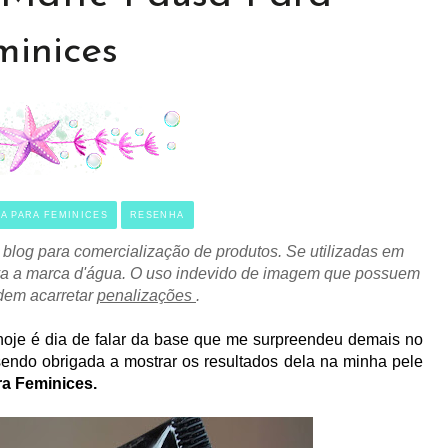
minices
A PARA FEMINICES
RESENHA
blog para comercialização de produtos. Se utilizadas em
mova a marca d'água. O uso indevido de imagem que possuem
odem acarretar
penalizações
.
 é dia de falar da base que me surpreendeu demais no
endo obrigada a mostrar os resultados dela na minha pele
a Feminices.