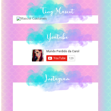
Ting Mascot
Youtube
Instagram