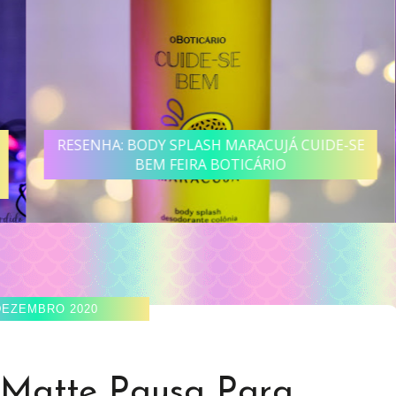
RESENHA: BODY SPLASH MARACUJÁ CUIDE-SE
BEM FEIRA BOTICÁRIO
DEZEMBRO 2020
 Matte Pausa Para