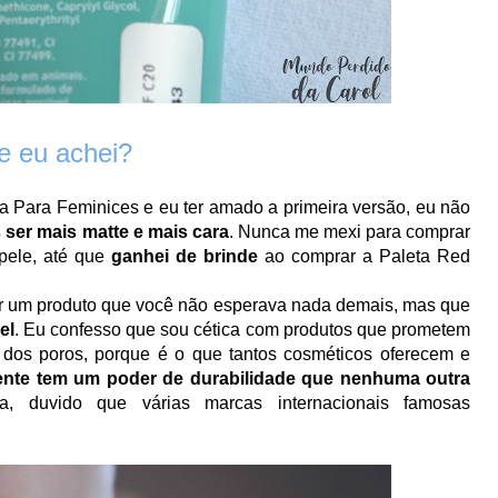
e eu achei?
ara Feminices e eu ter amado a primeira versão, eu não
ser mais matte e mais cara
. Nunca me mexi para comprar
pele, até que
ganhei de brinde
ao comprar a Paleta Red
um produto que você não esperava nada demais, mas que
el
. Eu confesso que
sou cética com produtos que prometem
e dos poros, porque é o que tantos cosméticos oferecem e
ente tem um poder de durabilidade que nenhuma outra
, duvido que várias marcas internacionais famosas