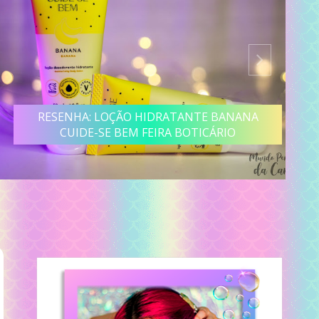
RESENHA: LOÇÃO HIDRATANTE BANANA
CUIDE-SE BEM FEIRA BOTICÁRIO