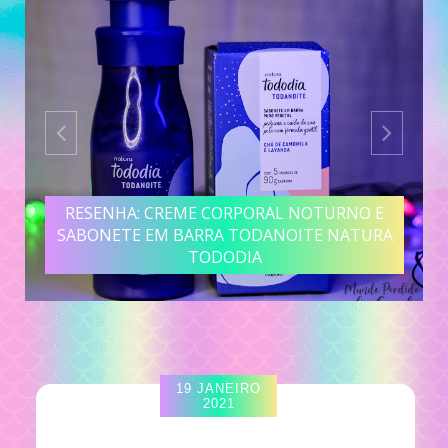
RESENHA: CREME CORPORAL NOTURNO E
SABONETE EM BARRA TODANOITE NATURA
TODODIA
19 JANEIRO
2021