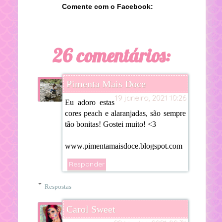
Comente com o Facebook:
26 comentários:
Pimenta Mais Doce
19 janeiro, 2021 10:26
Eu adoro estas
cores peach e alaranjadas, são sempre
tão bonitas! Gostei muito! <3
www.pimentamaisdoce.blogspot.com
Responder
Respostas
Carol Sweet