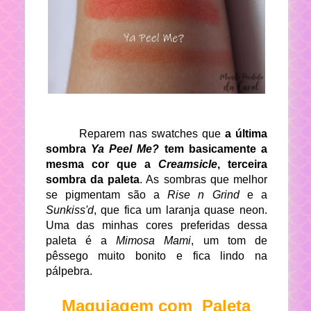
Reparem nas swatches que
a última
sombra
Ya Peel Me?
tem basicamente a
mesma cor que a
Creamsicle
, terceira
sombra da paleta
. As sombras que melhor
se pigmentam são a
Rise n Grind
e a
Sunkiss'd
, que fica um laranja quase neon.
Uma das minhas cores preferidas dessa
paleta é a
Mimosa Mami
, um tom de
pêssego muito bonito e fica lindo na
pálpebra.
Maquiagem com Paleta