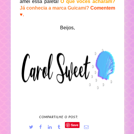
amei essa paleta!
O que vocês acharam?
Já conhecia a marca Guicami?
Comentem
♥.
Beijos,
COMPARTILHE O POST:
Save