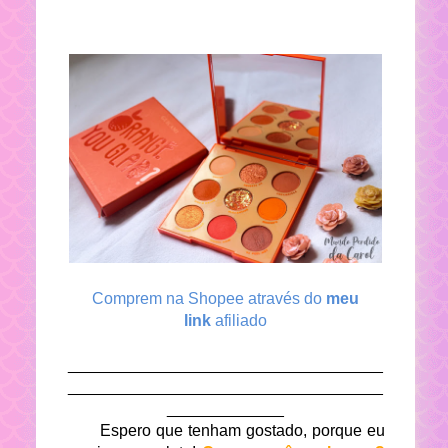
Comprem na Shopee através do
meu
link
afiliado
___________________________________
___________________________________
_____________
Espero que tenham gostado, porque eu