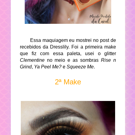
Essa maquiagem eu mostrei no post de
recebidos da Dresslily. Foi a primeira make
que fiz com essa paleta, usei o glitter
Clementine
no meio e as sombras
Rise n
Grind
,
Ya Peel Me?
e
Squeeze Me
.
2ª Make