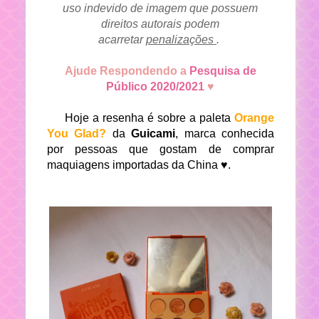
uso indevido de imagem que possuem
direitos autorais podem
acarretar
penalizações
.
Ajude Respondendo a
Pesquisa de
Público 2020/2021
♥
Hoje a resenha é sobre a paleta
Orange
You Glad?
da
Guicami
, marca conhecida
por pessoas que gostam de comprar
maquiagens importadas da China ♥.