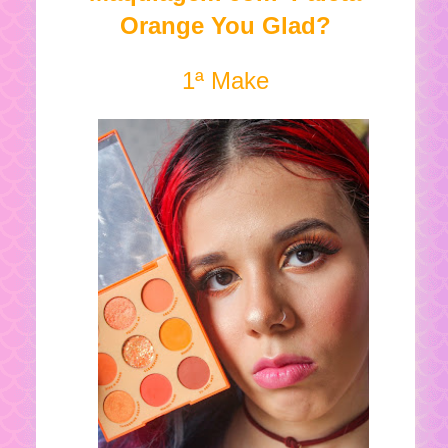
Orange You Glad?
1ª Make