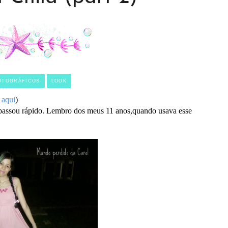
OTOGRÁFICOS
LOOK
e
aqui
)
o passou rápido. Lembro dos meus 11 anos,quando usava esse