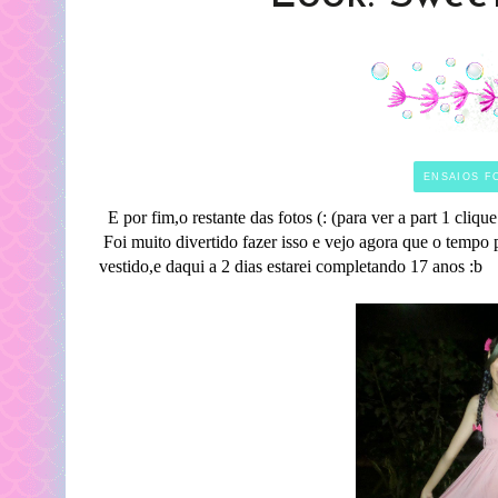
ENSAIOS F
E por fim,o restante das fotos (: (para ver a part 1 cliqu
Foi muito divertido fazer isso e vejo agora que o temp
vestido,e daqui a 2 dias estarei completando 17 anos :b