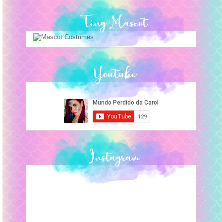
Ting Mascot
Youtube
Instagram