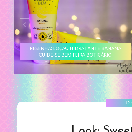
SE
RESENHA: LOÇÃO HIDRATANTE BANANA
CUIDE-SE BEM FEIRA BOTICÁRIO
12
Look: Sweet