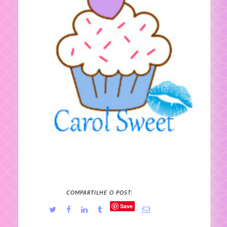
COMPARTILHE O POST:
Save