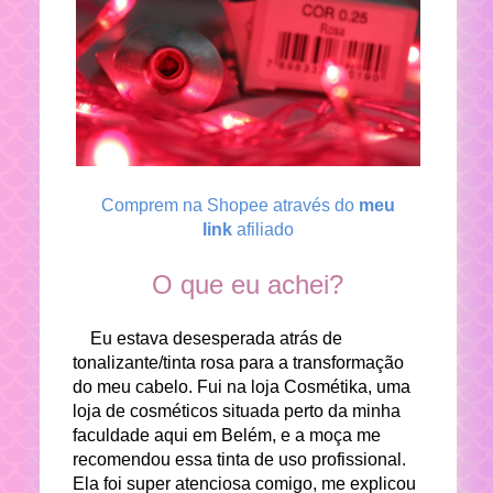
Comprem na Shopee através do
meu
link
afiliado
O que eu achei?
Eu estava desesperada atrás de
tonalizante/tinta rosa para a transformação
do meu cabelo. Fui na loja Cosmétika, uma
loja de cosméticos situada perto da minha
faculdade aqui em Belém, e a moça me
recomendou essa tinta de uso profissional.
Ela foi super atenciosa comigo, me explicou