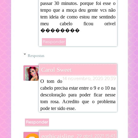
passar 30 minutos. porque foi esse o
tenpo que a moça deu gente vcs não
tem ideia de como estou me sentindo
meu cabelo ficou orivel
��������
Responder
Respostas
Carol Sweet
14 novembro, 2020 20:39
O tom do
cabelo precisa estar entre o 9 e o 10 na
descoloração para poder ficar nesse
tom rosa. Acredito que o problema
pode ter sido esse.
Responder
gothicaisling
29 abril, 2021 15:43