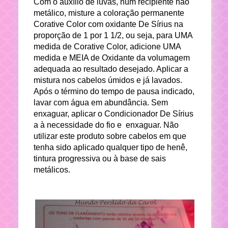
Com o auxílio de luvas, num recipiente não
metálico, misture a coloração permanente
Corative Color com oxidante De Sírius na
proporção de 1 por 1 1/2, ou seja, para UMA
medida de Corative Color, adicione UMA
medida e MEIA de Oxidante da volumagem
adequada ao resultado desejado. Aplicar a
mistura nos cabelos úmidos e já lavados.
Após o término do tempo de pausa indicado,
lavar com água em abundância. Sem
enxaguar, aplicar o Condicionador De Sírius
a à necessidade do fio e enxaguar. Não
utilizar este produto sobre cabelos em que
tenha sido aplicado qualquer tipo de henê,
tintura progressiva ou à base de sais
metálicos.