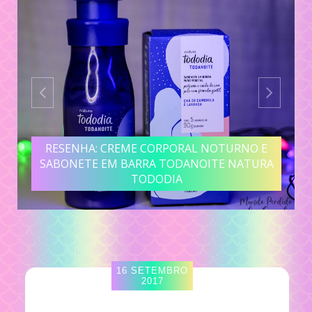
RESENHA: CREME CORPORAL NOTURNO E
SABONETE EM BARRA TODANOITE NATURA
TODODIA
16 SETEMBRO
2017