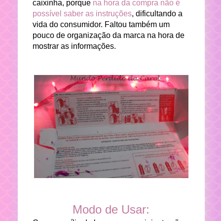
caixinha, porque
na hora da compra não é
possível saber as instruções
, dificultando a
vida do consumidor. Faltou também um
pouco de organização da marca na hora de
mostrar as informações.
Modo de Usar: