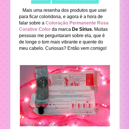
Mais uma resenha dos produtos que usei
para ficar coloridona, e agora é a hora de
falar sobre a
Coloração Permanente Rosa
Corative Color
da marca
De Sírius.
Muitas
pessoas me perguntaram sobre ela, que é
de longe o tom mais vibrante e quente do
meu cabelo. Curiosas? Então vem comigo!