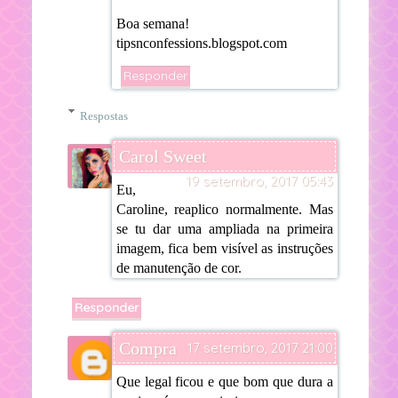
Boa semana!
tipsnconfessions.blogspot.com
Responder
Respostas
Carol Sweet
19 setembro, 2017 05:43
Eu,
Caroline, reaplico normalmente. Mas
se tu dar uma ampliada na primeira
imagem, fica bem visível as instruções
de manutenção de cor.
Responder
Compra
17 setembro, 2017 21:00
Que legal ficou e que bom que dura a