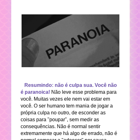
Resumindo: não é culpa sua.
Você não
é paranoica!
Não leve esse problema para
você. Muitas vezes ele nem vai estar em
você. O ser humano tem mania de jogar a
própria culpa no outro, de esconder as
coisas para "poupar", sem medir as
consequências. Não é normal sentir
extremamente que há algo de errado, não é