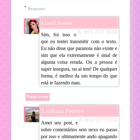
Respostas
Carol Sweet
20 abril, 2017 00:58
Sim, foi isso o
que eu tentei transmitir com o texto.
Eu não disse que paranoia não existe e
sim que ela extremamente é sinal de
alguma coisa errada. Ou a pessoa é
super insegura, ou aí tem! De qualquer
forma, é melhor da um tempo do que
está te fazendo mau.
Responder
Leidiana Pereira
18 abril, 2017 09:12
Amei seu post, e
sobre comentários sem nexo eu passo
por isso e ultimamente ando apagando