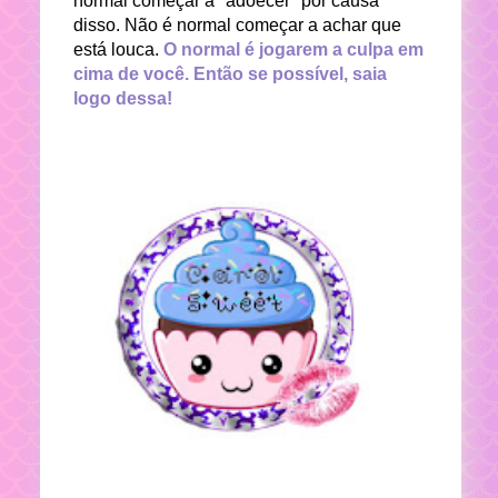
normal começar a "adoecer" por causa
disso. Não é normal começar a achar que
está louca.
O normal é jogarem a culpa em
cima de você. Então se possível, saia
logo dessa!