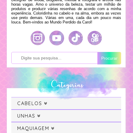
horas vagas. Amo o universo da beleza, testar um milhão de
produtos e produzir várias resenhas de acordo com a minha
experiência. Coloridinha no cabelo e na alma, embora as vezes
use preto demais. Várias em uma, cada dia um pouco mais
louca. Bem-vindos ao Mundo Perdido da Carol!
Procurar
Categorias
CABELOS
Cabelo
UNHAS
Swatches
MAQUIAGEM
Cabelo Colorido