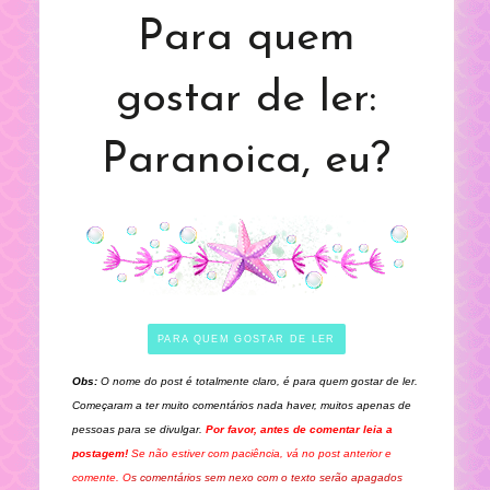
Para quem
gostar de ler:
Paranoica, eu?
PARA QUEM GOSTAR DE LER
Obs:
O nome do post é totalmente claro, é para quem gostar de ler.
Começaram a ter muito comentários nada haver, muitos apenas de
pessoas para se divulgar.
Por favor, antes de comentar leia a
postagem!
Se não estiver com paciência, vá no post anterior e
comente. O
s comentários sem nexo com o texto serão apagados