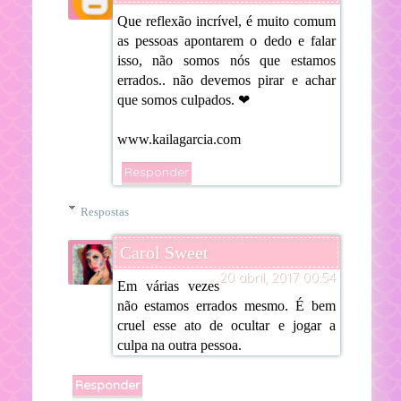
Que reflexão incrível, é muito comum
as pessoas apontarem o dedo e falar
isso, não somos nós que estamos
errados.. não devemos pirar e achar
que somos culpados. ❤
www.kailagarcia.com
Responder
Respostas
Carol Sweet
20 abril, 2017 00:54
Em várias vezes
não estamos errados mesmo. É bem
cruel esse ato de ocultar e jogar a
culpa na outra pessoa.
Responder