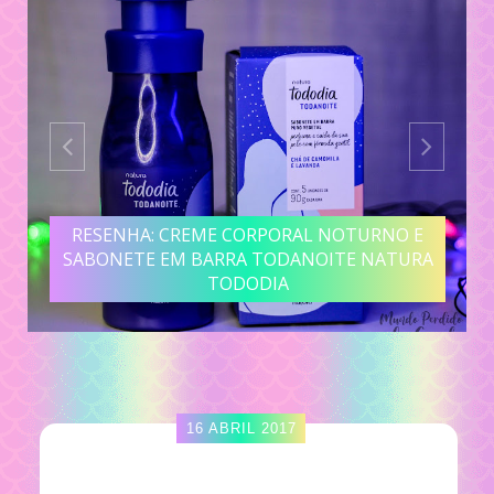
RESENHA: CREME CORPORAL NOTURNO E
SABONETE EM BARRA TODANOITE NATURA
TODODIA
16 ABRIL 2017