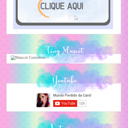
Ting Mascot
Youtube
Instagram