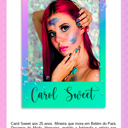
Carol Sweet aos 25 anos. Mineira que mora em Belém do Pará.
Designer de Moda, blogueira, metida a fotógrafa e artista nas