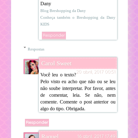
Dany
Blog Breshopping da Dany
Conheça também o Breshopping da Dany
KIDS
Responder
Respostas
Carol Sweet
20 abril, 2017 00:51
Você leu o texto?
Pelo visto eu acho que não ou se leu
não soube interpretar. Por favor, antes
de comentar, leia. Se não, nem
comente. Comente o post anterior ou
algo do tipo. Obrigada.
Responder
Raquel
16 abril, 2017 17:49