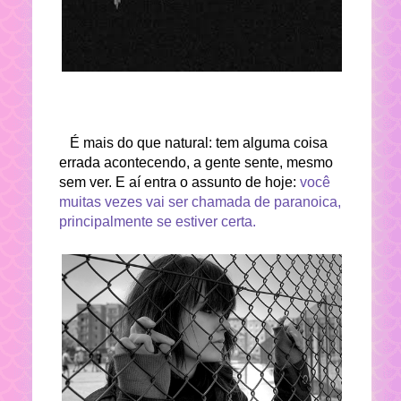
É mais do que natural: tem alguma coisa
errada acontecendo, a gente sente, mesmo
sem ver. E aí entra o assunto de hoje:
você
muitas vezes vai ser chamada de paranoica,
principalmente se estiver certa.