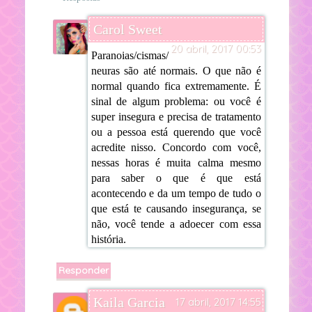
Carol Sweet
20 abril, 2017 00:53
Paranoias/cismas/
neuras são até normais. O que não é
normal quando fica extremamente. É
sinal de algum problema: ou você é
super insegura e precisa de tratamento
ou a pessoa está querendo que você
acredite nisso. Concordo com você,
nessas horas é muita calma mesmo
para saber o que é que está
acontecendo e da um tempo de tudo o
que está te causando insegurança, se
não, você tende a adoecer com essa
história.
Responder
Kaila Garcia
17 abril, 2017 14:55