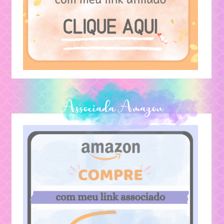
Textos Pessoais
Lendas
Associada Amazon