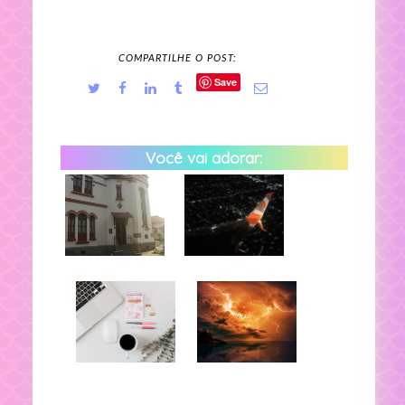
COMPARTILHE O POST:
Save
Você vai adorar: