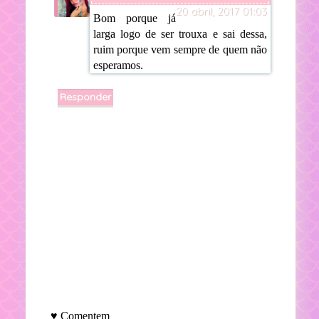
20 abril, 2017 01:03
Bom porque já
larga logo de ser trouxa e sai dessa,
ruim porque vem sempre de quem não
esperamos.
Responder
♥ Comentem