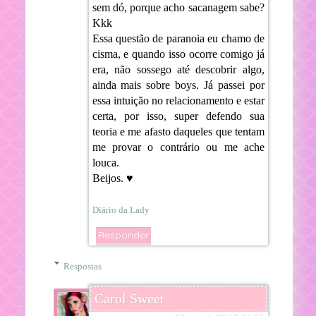
sem dó, porque acho sacanagem sabe?
Kkk
Essa questão de paranoia eu chamo de
cisma, e quando isso ocorre comigo já
era, não sossego até descobrir algo,
ainda mais sobre boys. Já passei por
essa intuição no relacionamento e estar
certa, por isso, super defendo sua
teoria e me afasto daqueles que tentam
me provar o contrário ou me ache
louca.
Beijos. ♥
Diário da Lady
Responder
Respostas
Carol Sweet