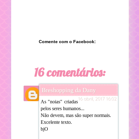
Comente com o Facebook:
16 comentários:
Breshopping da Dany
16 abril, 2017 16:02
As "noias" criadas
pelos seres humanos...
Não devem, mas são super normais.
Excelente texto.
bjO