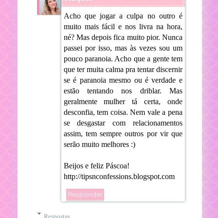
Acho que jogar a culpa no outro é
muito mais fácil e nos livra na hora,
né? Mas depois fica muito pior. Nunca
passei por isso, mas às vezes sou um
pouco paranoia. Acho que a gente tem
que ter muita calma pra tentar discernir
se é paranoia mesmo ou é verdade e
estão tentando nos driblar. Mas
geralmente mulher tá certa, onde
desconfia, tem coisa. Nem vale a pena
se desgastar com relacionamentos
assim, tem sempre outros por vir que
serão muito melhores :)
Beijos e feliz Páscoa!
http://tipsnconfessions.blogspot.com
Responder
Respostas