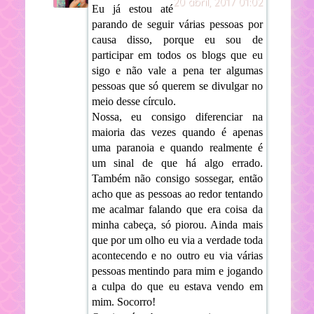
20 abril, 2017 01:02
Eu já estou até
parando de seguir várias pessoas por
causa disso, porque eu sou de
participar em todos os blogs que eu
sigo e não vale a pena ter algumas
pessoas que só querem se divulgar no
meio desse círculo.
Nossa, eu consigo diferenciar na
maioria das vezes quando é apenas
uma paranoia e quando realmente é
um sinal de que há algo errado.
Também não consigo sossegar, então
acho que as pessoas ao redor tentando
me acalmar falando que era coisa da
minha cabeça, só piorou. Ainda mais
que por um olho eu via a verdade toda
acontecendo e no outro eu via várias
pessoas mentindo para mim e jogando
a culpa do que eu estava vendo em
mim. Socorro!