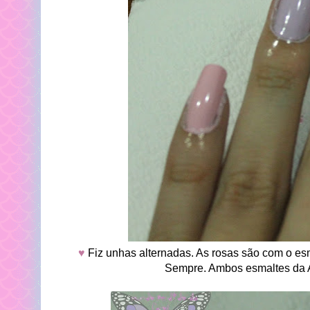
♥
Fiz unhas alternadas. As rosas são com o es
Sempre. Ambos esmaltes da A