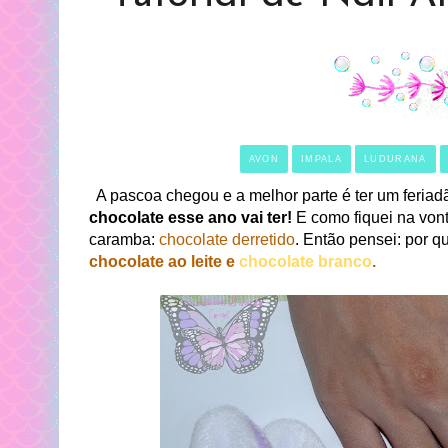
AVON
IMPALA
LUDURANA
A pascoa chegou e a melhor parte é ter um feriad
chocolate esse ano vai ter!
E como fiquei na vont
caramba:
chocolate derretido
. Então pensei: por qu
chocolate ao leite e
chocolate branco
.