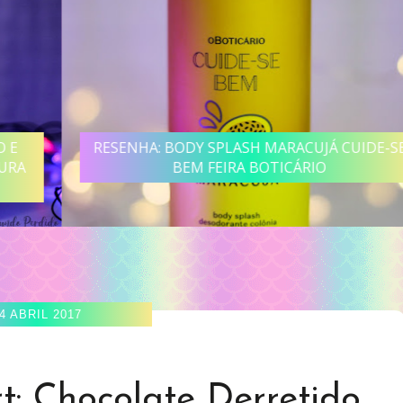
RESENHA: BODY SPLASH MARACUJÁ CUIDE-SE
BEM FEIRA BOTICÁRIO
4 ABRIL 2017
rt: Chocolate Derretido