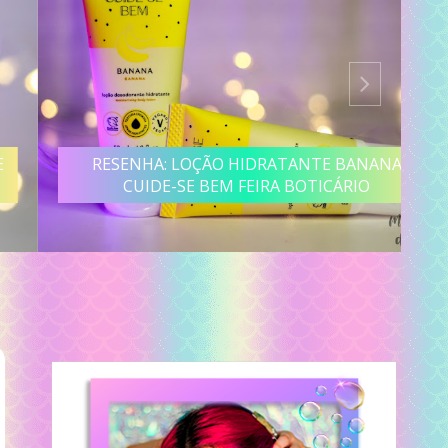
RESENHA: LOÇÃO HIDRATANTE BANANA
CUIDE-SE BEM FEIRA BOTICÁRIO