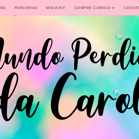
IRA
PARCERIAS
MIDIA KIT
COMPRE COMIGO
CONTA