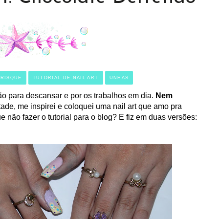
RISQUE
TUTORIAL DE NAIL ART
UNHAS
ão para descansar e por os trabalhos em dia.
Nem
ade, me inspirei e coloquei uma nail art que amo pra
e não fazer o tutorial para o blog? E fiz em duas versões: