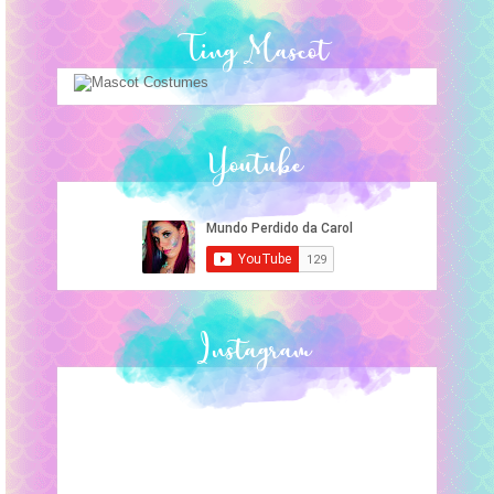
Ting Mascot
Youtube
Instagram