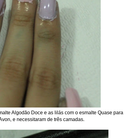
malte Algodão Doce e as lilás com o esmalte Quase para
von, e necessitaram de três camadas.