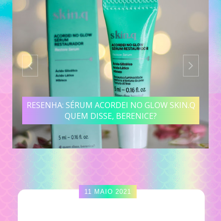
RESENHA: SÉRUM ACORDEI NO GLOW SKIN.Q
QUEM DISSE, BERENICE?
11 MAIO 2021