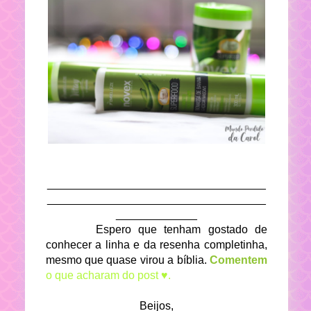
___________________________________
___________________________________
_____________
Espero que tenham gostado de
conhecer a linha e da resenha completinha,
mesmo que quase virou a bíblia.
Comentem
o que acharam do post ♥.
Beijos,