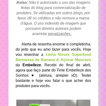
Aviso:
Não é autorizado o uso das imagens
feitas do blog para comercialização de
produtos. Se utilizadas em outros blogs, por
favor, dê os créditos e não remova a marca
d'água. O uso indevido de imagem que
possuem direitos autorais podem
acarretar
penalizações
.
Alerta de resenha enorme e completinha,
do jeito que eu amo fazer para vocês. Hoje
vou resenhar a
Linha Novex Superfood
Biomassa de Banana & Açúcar Mascavo
da
Embelleze
. Recebi do final de abril,
agora que faço parte do Time Embelleze dos
Sonhos ♥ (aleluia, arrepiei xD). Testei
bastante e hoje vou falar o que achei dos
produtos para vocês.