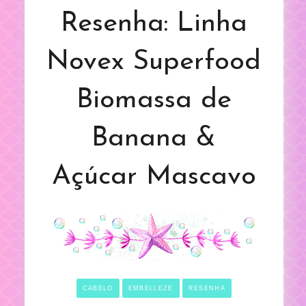
Resenha: Linha
Novex Superfood
Biomassa de
Banana &
Açúcar Mascavo
CABELO
EMBELLEZE
RESENHA