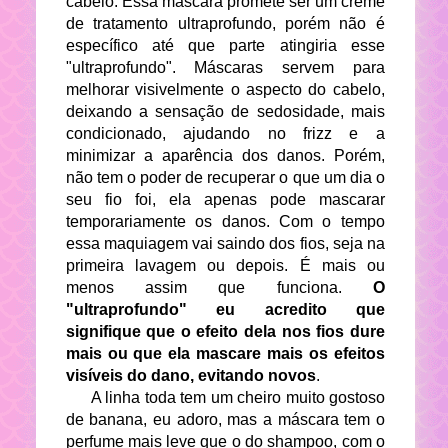
cabelo. Essa máscara promete ser um creme
de tratamento ultraprofundo, porém não é
específico até que parte atingiria esse
"ultraprofundo". Máscaras servem para
melhorar visivelmente o aspecto do cabelo,
deixando a sensação de sedosidade, mais
condicionado, ajudando no frizz e a
minimizar a aparência dos danos. Porém,
não tem o poder de recuperar o que um dia o
seu fio foi, ela apenas pode mascarar
temporariamente os danos. Com o tempo
essa maquiagem vai saindo dos fios, seja na
primeira lavagem ou depois. É mais ou
menos assim que funciona.
O
"ultraprofundo" eu acredito que
signifique que o efeito dela nos fios dure
mais ou que ela mascare mais os efeitos
visíveis do dano, evitando novos
.
A linha toda tem um cheiro muito gostoso
de banana, eu adoro, mas a máscara tem o
perfume mais leve que o do shampoo, com o