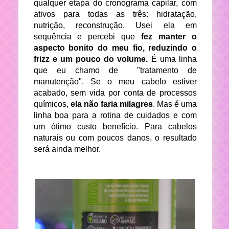
qualquer etapa do cronograma capilar, com
ativos para todas as três: hidratação,
nutrição, reconstrução. Usei ela em
sequência e percebi que
fez manter o
aspecto bonito do meu fio, reduzindo o
frizz e um pouco do volume.
É uma linha
que eu chamo de "tratamento de
manutenção". Se o meu cabelo estiver
acabado, sem vida por conta de processos
químicos,
ela não faria milagres
. Mas é uma
linha boa para a rotina de cuidados e com
um ótimo custo benefício. Para cabelos
naturais ou com poucos danos, o resultado
será ainda melhor.