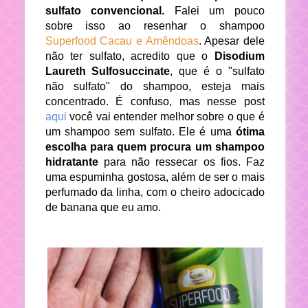
sulfato convencional.
Falei um pouco
sobre isso ao resenhar o shampoo
Superfood Cacau e Amêndoas
. Apesar dele
não ter sulfato, acredito que o
Disodium
Laureth Sulfosuccinate
, que é o "sulfato
não sulfato" do shampoo, esteja mais
concentrado. É confuso, mas nesse post
aqui
você vai entender melhor sobre o que é
um shampoo sem sulfato. Ele é uma
ótima
escolha para quem procura um shampoo
hidratante
para não ressecar os fios. Faz
uma espuminha gostosa, além de ser o mais
perfumado da linha, com o cheiro adocicado
de banana que eu amo.