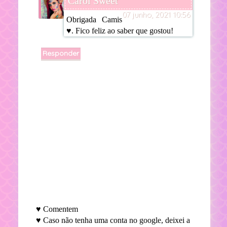
Carol Sweet
07 junho, 2021 10:56
Obrigada Camis
♥. Fico feliz ao saber que gostou!
Responder
♥ Comentem
♥ Caso não tenha uma conta no google, deixei a