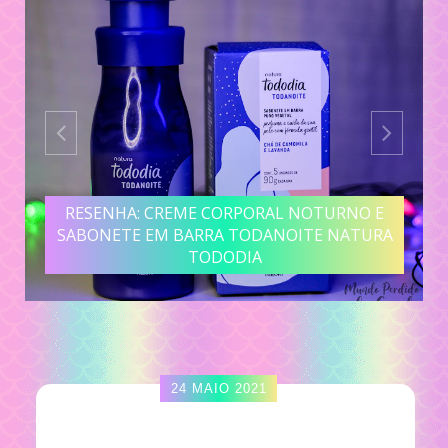
RESENHA: CREME CORPORAL NOTURNO E
SABONETE EM BARRA TODANOITE NATURA
TODODIA
24 MAIO 2021