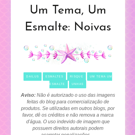
Um Tema, Um
Esmalte: Noivas
DAILUS
ESMALTES
RISQUE
UM TEMA UM
ESMALTE
UNHAS
Aviso:
Não é autorizado o uso das imagens
feitas do blog para comercialização de
produtos. Se utilizadas em outros blogs, por
favor, dê os créditos e não remova a marca
d'água. O uso indevido de imagem que
possuem direitos autorais podem
acarretar
penalizações
.