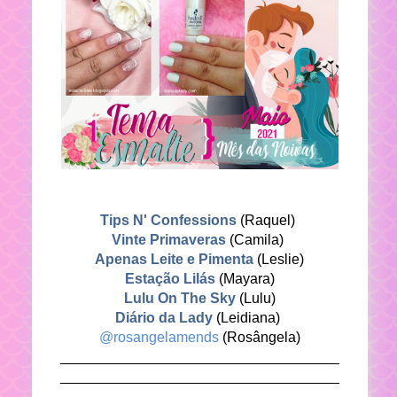
Tips N' Confessions
(Raquel)
Vinte Primaveras
(Camila)
Apenas Leite e Pimenta
(Leslie)
Estação Lilás
(Mayara)
Lulu On The Sky
(Lulu)
Diário da Lady
(Leidiana)
@rosangelamends
(Rosângela)
___________________________________
___________________________________
_______________