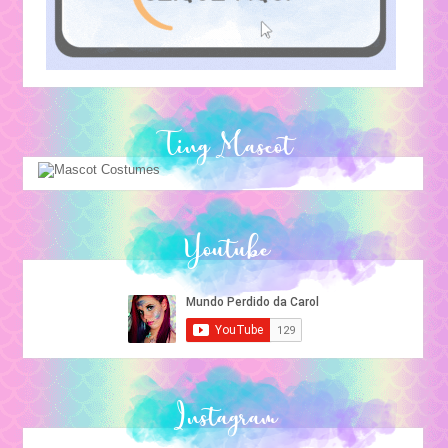
Ting Mascot
Youtube
Instagram