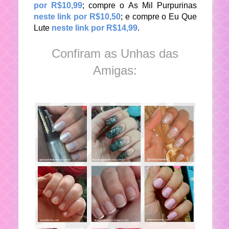
por R$10,99
; compre o As Mil Purpurinas
neste link por R$10,50
; e compre o Eu Que
Lute
neste link por R$14,99
.
Confiram as Unhas das
Amigas: