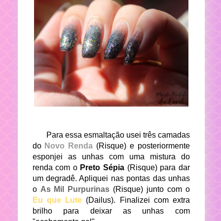
Para essa esmaltação usei três camadas
do
Novo Renda
(Risque) e posteriormente
esponjei as unhas com uma mistura do
renda com o
Preto Sépia
(Risque) para dar
um degradê. Apliquei nas pontas das unhas
o
As Mil Purpurinas
(Risque) junto com o
Eu que Lute
(Dailus). Finalizei com extra
brilho para deixar as unhas com