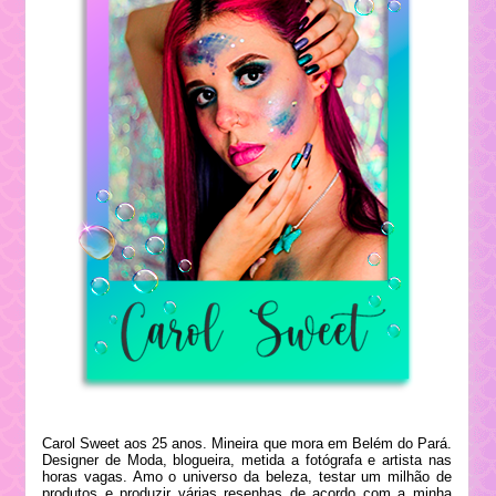
Carol Sweet aos 25 anos. Mineira que mora em Belém do Pará.
Designer de Moda, blogueira, metida a fotógrafa e artista nas
horas vagas. Amo o universo da beleza, testar um milhão de
produtos e produzir várias resenhas de acordo com a minha