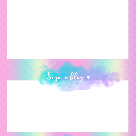
Siga o blog ♥