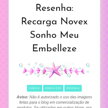
Resenha:
Recarga Novex
Sonho Meu
Embelleze
CABELO
EMBELLEZE
RESENHA
Aviso:
Não é autorizado o uso das imagens
feitas para o blog em comercialização de
produtos. Se utilizadas em outros blogs, por