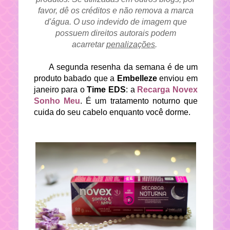
favor, dê os créditos e não remova a marca
d'água. O uso indevido de imagem que
possuem direitos autorais podem
acarretar
penalizações
.
A segunda resenha da semana é de um
produto babado que a
Embelleze
enviou em
janeiro para o
Time EDS
: a
Recarga Novex
Sonho Meu
. É um tratamento noturno que
cuida do seu cabelo enquanto você dorme.