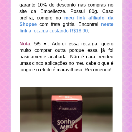
garante 10% de desconto nas compras no
site da Embellezze. Possui 80g. Caso
prefira, compre no
meu link afiliado da
Shopee
com frete grátis. Encontrei
neste
link
a recarga custando R$18,90
.
Nota:
5/5 ♥. Adorei essa recarga, quero
muito comprar outra porque essa já foi
basicamente acabada. Não é cara, rendeu
umas cinco aplicações no meu cabelo que é
longo e o efeito é maravilhoso. Recomendo!