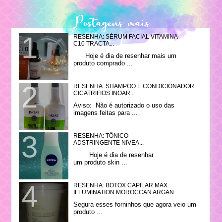
Postagens mais
RESENHA: SÉRUM FACIAL VITAMINA
visitadas
C10 TRACTA...
Hoje é dia de resenhar mais um
produto comprado ...
RESENHA: SHAMPOO E CONDICIONADOR
CICATRIFIOS INOAR...
Aviso: Não é autorizado o uso das
imagens feitas para ...
RESENHA: TÔNICO
ADSTRINGENTE NIVEA...
Hoje é dia de resenhar
um produto skin ...
RESENHA: BOTOX CAPILAR MAX
ILLUMINATION MOROCCAN ARGAN...
Segura esses forninhos que agora veio um
produto ...