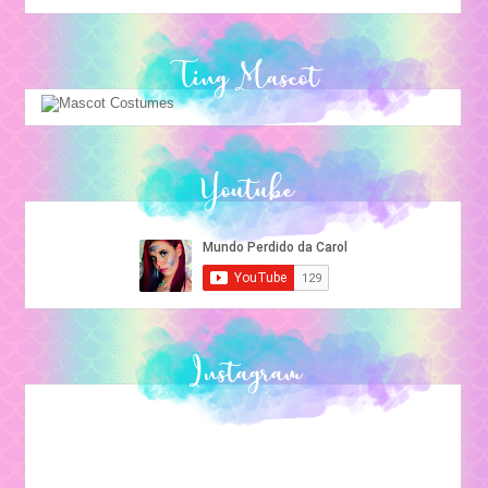
Ting Mascot
Youtube
Instagram