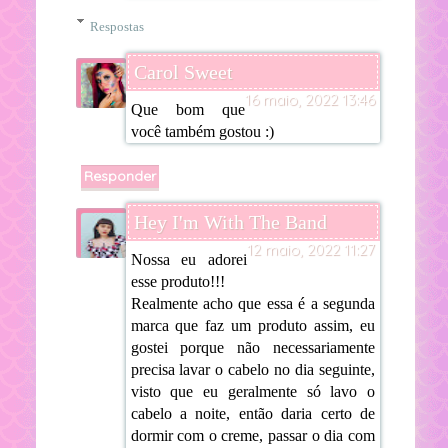
Respostas
Carol Sweet
16 maio, 2022 13:46
Que bom que
você também gostou :)
Responder
Hey I'm With The Band
12 maio, 2022 11:27
Nossa eu adorei
esse produto!!!
Realmente acho que essa é a segunda
marca que faz um produto assim, eu
gostei porque não necessariamente
precisa lavar o cabelo no dia seguinte,
visto que eu geralmente só lavo o
cabelo a noite, então daria certo de
dormir com o creme, passar o dia com