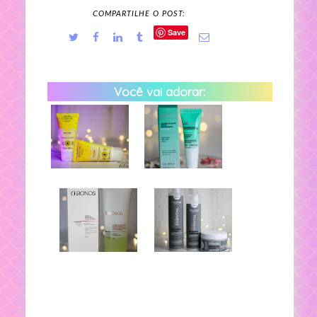
COMPARTILHE O POST:
Save
Você vai adorar: