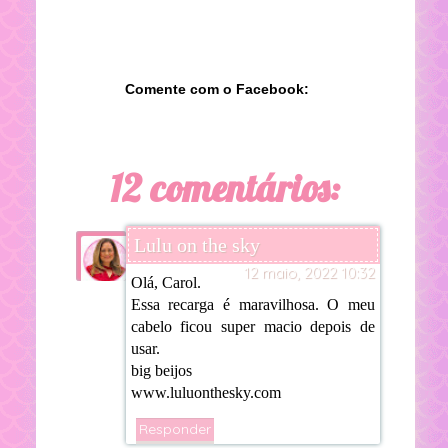
Comente com o Facebook:
12 comentários:
Lulu on the sky
12 maio, 2022 10:32
Olá, Carol.
Essa recarga é maravilhosa. O meu
cabelo ficou super macio depois de
usar.
big beijos
www.luluonthesky.com
Responder