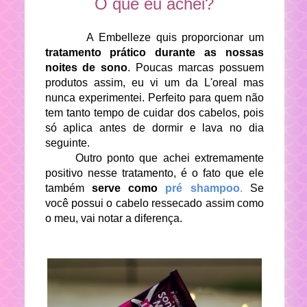
O que eu achei?
A Embelleze quis proporcionar um
tratamento prático durante as nossas
noites de sono
. Poucas marcas possuem
produtos assim, eu vi um da L'oreal mas
nunca experimentei. Perfeito para quem não
tem tanto tempo de cuidar dos cabelos, pois
só aplica antes de dormir e lava no dia
seguinte.
Outro ponto que achei extremamente
positivo nesse tratamento, é o fato que ele
também
serve como
pré shampoo
.
Se
você possui o cabelo ressecado assim como
o meu, vai notar a diferença.