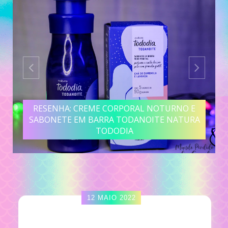
RESENHA: CREME CORPORAL NOTURNO E
SABONETE EM BARRA TODANOITE NATURA
TODODIA
12 MAIO 2022