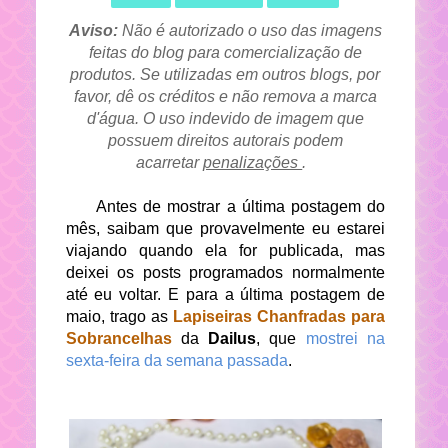
Aviso:
Não é autorizado o uso das imagens
feitas do blog para comercialização de
produtos. Se utilizadas em outros blogs, por
favor, dê os créditos e não remova a marca
d'água. O uso indevido de imagem que
possuem direitos autorais podem
acarretar
penalizações
.
Antes de mostrar a última postagem do
mês, saibam que provavelmente eu estarei
viajando quando ela for publicada, mas
deixei os posts programados normalmente
até eu voltar. E para a última postagem de
maio, trago as
Lapiseiras Chanfradas para
Sobrancelhas
da
Dailus
, que
mostrei na
sexta-feira da semana passada
.