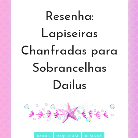
Resenha:
Lapiseiras
Chanfradas para
Sobrancelhas
Dailus
DAILUS
MAQUIAGEM
RESENHA