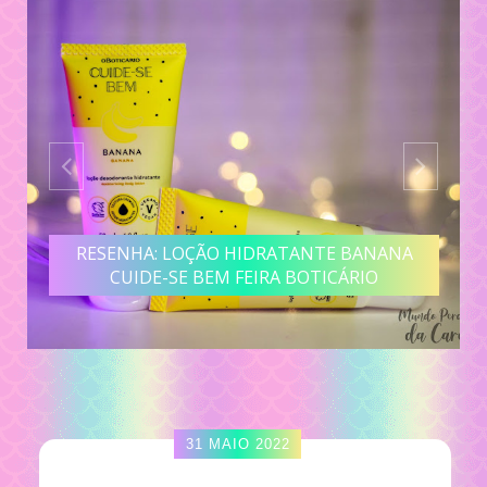
RESENHA: LOÇÃO HIDRATANTE BANANA
CUIDE-SE BEM FEIRA BOTICÁRIO
31 MAIO 2022