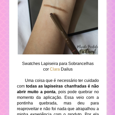
Swatches Lapiseira para Sobrancelhas
cor
Clara
Dailus
Uma coisa que é necessário ter cuidado
com
todas as lapiseiras chanfradas é não
abrir muito a ponta
, pois pode quebrar no
momento da aplicação. Essa veio com a
pontinha quebrada, mas deu para
reaproveitar e não foi nada que atrapalhou a
minha experiência com o produto. Por ela