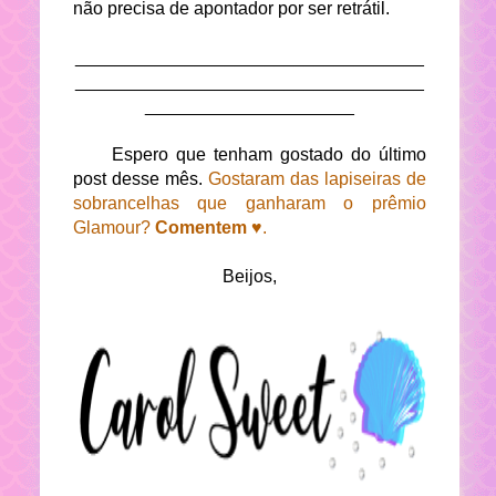
não precisa de apontador por ser retrátil.
___________________________________
___________________________________
_____________________
Espero que tenham gostado do último
post desse mês.
Gostaram das lapiseiras de
sobrancelhas que ganharam o prêmio
Glamour?
Comentem ♥
.
Beijos,