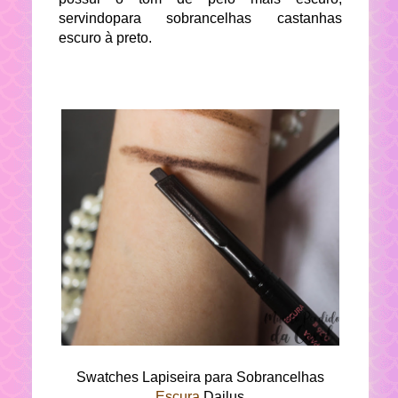
servindopara sobrancelhas castanhas
escuro à preto.
Swatches Lapiseira para Sobrancelhas
Escura
Dailus