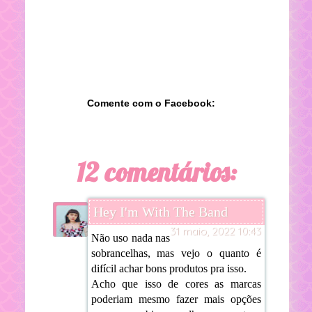
Comente com o Facebook:
12 comentários:
Hey I'm With The Band
31 maio, 2022 10:43
Não uso nada nas
sobrancelhas, mas vejo o quanto é
difícil achar bons produtos pra isso.
Acho que isso de cores as marcas
poderiam mesmo fazer mais opções