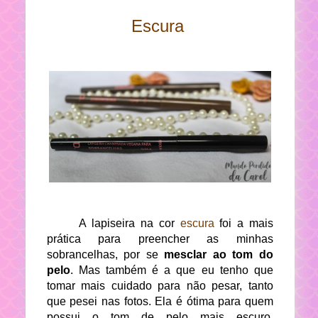
Escura
A lapiseira na cor
escura
foi a mais
prática para preencher as minhas
sobrancelhas, por se
mesclar ao tom do
pelo
. Mas também é a que eu tenho que
tomar mais cuidado para não pesar, tanto
que pesei nas fotos. Ela é ótima para quem
possui o tom de pelo mais escuro,