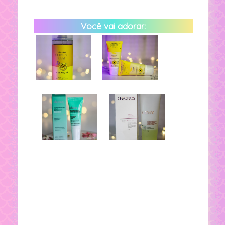
Você vai adorar: