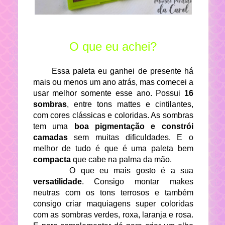
O que eu achei?
Essa paleta eu ganhei de presente há
mais ou menos um ano atrás, mas comecei a
usar melhor somente esse ano. Possui
16
sombras
, entre tons mattes e cintilantes,
com cores clássicas e coloridas. As sombras
tem uma
boa pigmentação e constrói
camadas
sem muitas dificuldades. E o
melhor de tudo é que é uma paleta bem
compacta
que cabe na palma da mão.
O que eu mais gosto é a sua
versatilidade
. Consigo montar makes
neutras com os tons terrosos e também
consigo criar maquiagens super coloridas
com as sombras verdes, roxa, laranja e rosa.