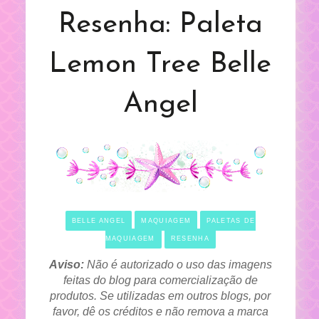
Resenha: Paleta
Lemon Tree Belle
Angel
BELLE ANGEL
MAQUIAGEM
PALETAS DE
MAQUIAGEM
RESENHA
Aviso:
Não é autorizado o uso das imagens
feitas do blog para comercialização de
produtos. Se utilizadas em outros blogs, por
favor, dê os créditos e não remova a marca