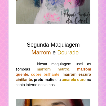
Segunda Maquiagem
-
Marrom
e
Dourado
Nesta maquiagem usei as
sombras
marrom neutro
,
marrom
quente
,
cobre brilhante
,
marrom escuro
cintilante
,
preto matte
e a
amarelo ouro
no
canto interno dos olhos.