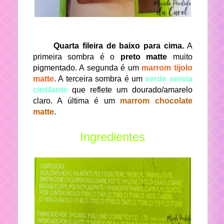
Quarta fileira de baixo para cima.
A
primeira sombra é o
preto matte
muito
pigmentado. A segunda é um
marrom tijolo
matte
. A terceira sombra é um
verde sereia
cintilante
que reflete um dourado/amarelo
claro. A última é um
marrom chocolate
matte
.
Ingredientes