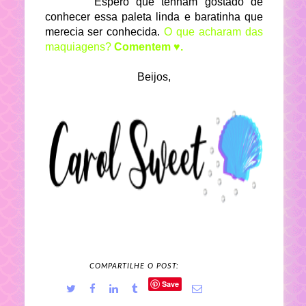
Espero que tenham gostado de
conhecer essa paleta linda e baratinha que
merecia ser conhecida.
O que acharam das
maquiagens?
Comentem ♥.
Beijos,
COMPARTILHE O POST:
Save