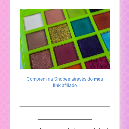
Comprem na Shopee através do
meu
link
afiliado
___________________________________
___________________________________
_____________________