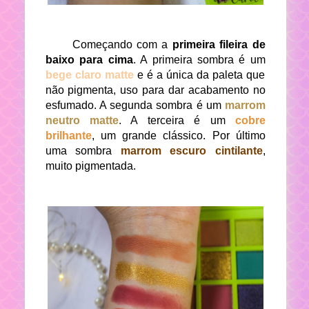
Começando com a
primeira fileira de
baixo para cima
. A primeira sombra é um
bege claro matte
e é a única da paleta que
não pigmenta, uso para dar acabamento no
esfumado. A segunda sombra é um
marrom
neutro matte
. A terceira é um
cobre
brilhante
, um grande clássico. Por último
uma sombra
marrom escuro cintilante
,
muito pigmentada.