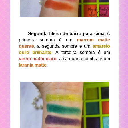
Segunda fileira de baixo para cima
. A
primeira sombra é um
marrom matte
quente
, a segunda sombra é um
amarelo
ouro brilhante
. A terceira sombra é um
vinho matte claro
. Já a quarta sombra é um
laranja matte
.