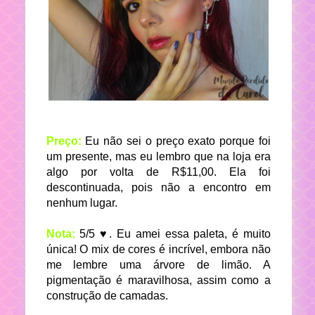
Preço:
Eu não sei o preço exato porque foi
um presente, mas eu lembro que na loja era
algo por volta de R$11,00. Ela foi
descontinuada, pois não a encontro em
nenhum lugar.
Nota:
5/5 ♥. Eu amei essa paleta, é muito
única! O mix de cores é incrível, embora não
me lembre uma árvore de limão. A
pigmentação é maravilhosa, assim como a
construção de camadas.