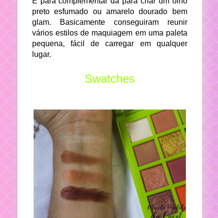
E para complementar dá para criar um olho
preto esfumado ou amarelo dourado bem
glam. Basicamente conseguiram reunir
vários estilos de maquiagem em uma paleta
pequena, fácil de carregar em qualquer
lugar.
Swatches