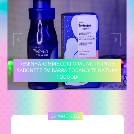
RESENHA: CREME CORPORAL NOTURNO E
SABONETE EM BARRA TODANOITE NATURA
TODODIA
26 MAIO 2022