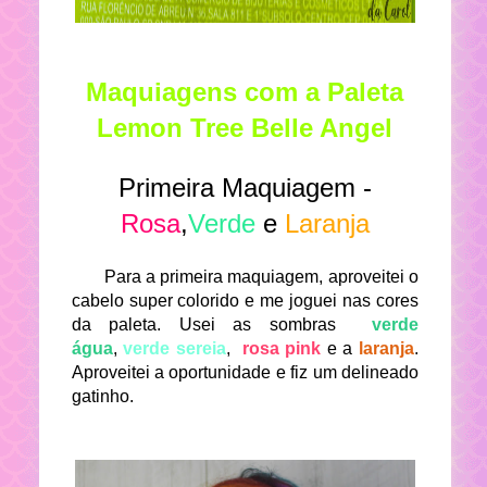
Maquiagens com a Paleta
Lemon Tree Belle Angel
Primeira Maquiagem -
Rosa
,
Verde
e
Laranja
Para a primeira maquiagem, aproveitei o
cabelo super colorido e me joguei nas cores
da paleta. Usei as sombras
verde
água
,
verde sereia
,
rosa pink
e a
laranja
.
Aproveitei a oportunidade e fiz um delineado
gatinho.