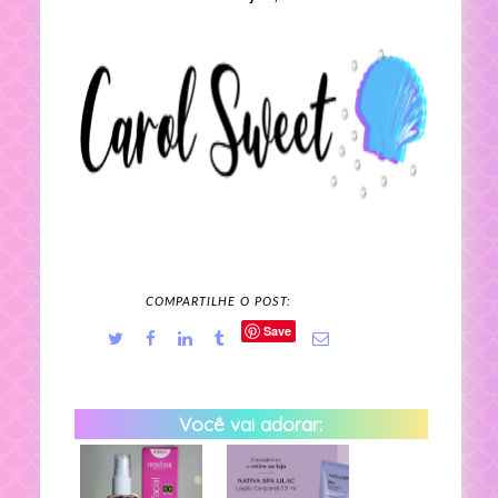
COMPARTILHE O POST:
Save
Você vai adorar: