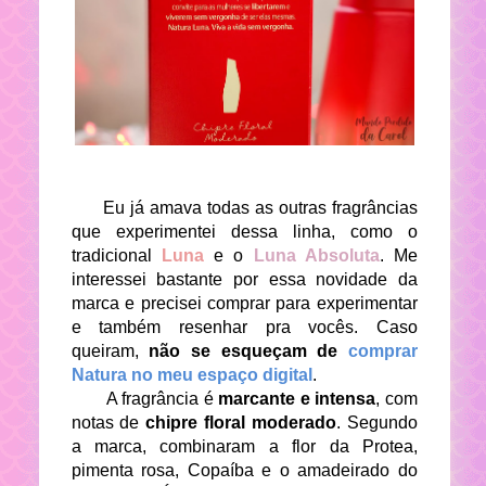
Eu já amava todas as outras fragrâncias
que experimentei dessa linha, como o
tradicional
Luna
e o
Luna Absoluta
. Me
interessei bastante por essa novidade da
marca e precisei comprar para experimentar
e também resenhar pra vocês. Caso
queiram,
não se esqueçam de
comprar
Natura no meu espaço digital
.
A fragrância é
marcante e intensa
, com
notas de
chipre floral moderado
. Segundo
a marca, combinaram a flor da Protea,
pimenta rosa, Copaíba e o amadeirado do