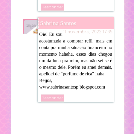
Responder
Sabrina Santos
11 novembro, 2022 17:35
Oie! Eu sou
acostumada a comprar refil, mais em
conta pra minha situação financeira no
momento hahaha, esses dias chegou
um da luna pra mim, mas não sei se é
o mesmo dele. Porém eu amei demais,
apelidei de "perfume de rica" haha.
Beijos,
www.sabrinasantosp.blogspot.com
Responder