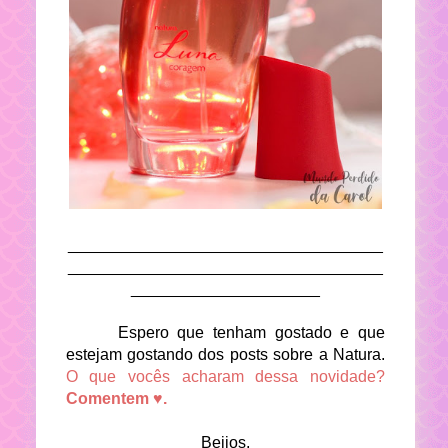
___________________________________
___________________________________
_____________________
Espero que tenham gostado e que
estejam gostando dos posts sobre a Natura.
O que vocês acharam dessa novidade?
Comentem ♥.
Beijos,