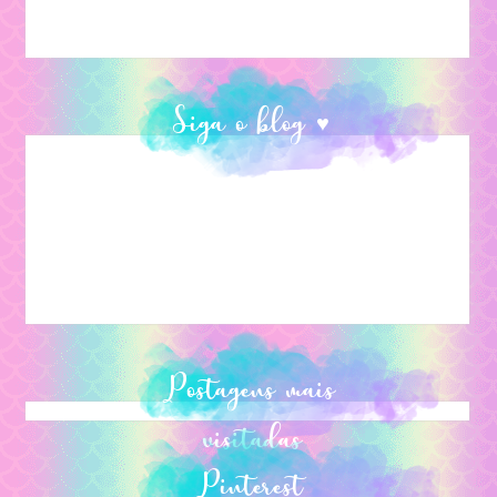
Siga o blog ♥
Postagens mais
visitadas
Pinterest