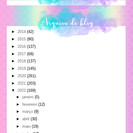
Arquivo do blog
►
2014
(42)
►
2015
(80)
►
2016
(137)
►
2017
(68)
►
2018
(137)
►
2019
(145)
►
2020
(261)
►
2021
(203)
▼
2022
(169)
►
janeiro
(5)
►
fevereiro
(12)
►
março
(9)
►
abril
(30)
►
maio
(19)