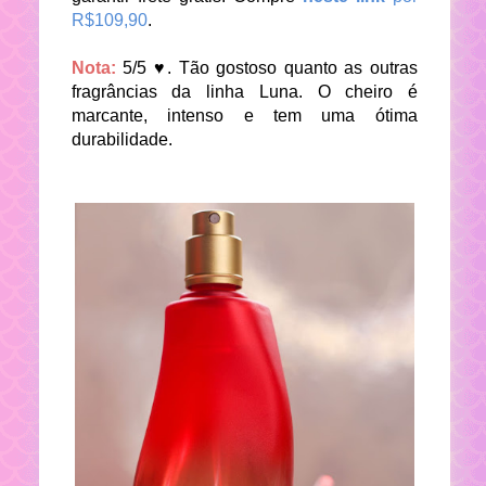
R$109,90
.
Nota:
5/5 ♥. Tão gostoso quanto as outras
fragrâncias da linha Luna. O cheiro é
marcante, intenso e tem uma ótima
durabilidade.