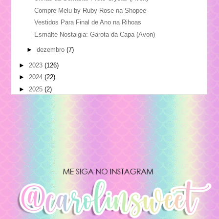
Compre Melu by Ruby Rose na Shopee
Vestidos Para Final de Ano na Rihoas
Esmalte Nostalgia: Garota da Capa (Avon)
►
dezembro
(7)
►
2023
(126)
►
2024
(22)
►
2025
(2)