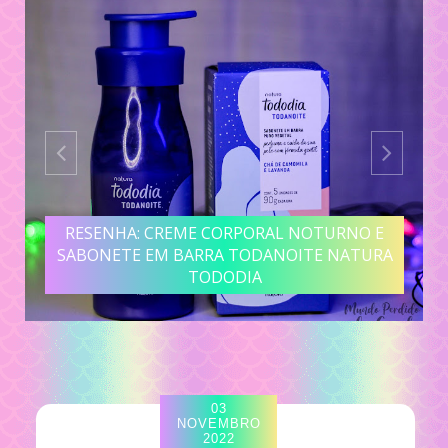
RESENHA: CREME CORPORAL NOTURNO E
SABONETE EM BARRA TODANOITE NATURA
TODODIA
03
NOVEMBRO
2022