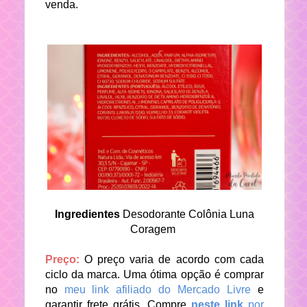
venda.
Ingredientes
Desodorante Colônia Luna
Coragem
Preço:
O preço varia de acordo com cada
ciclo da marca. Uma ótima opção é comprar
no
meu link afiliado do Mercado Livre
e
garantir frete grátis.
Compre
neste link
por