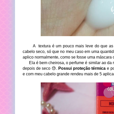
A textura é um pouco mais leve do que as má
cabelo seco, só que no meu caso em uma quantid
aplico normalmente, como se fosse uma máscara 
Ela é bem cheirosa, o perfume é similar ao da r
depois de seco 😓.
Possui proteção térmica
e po
e com meu cabelo grande rendeu mais de 5 aplic