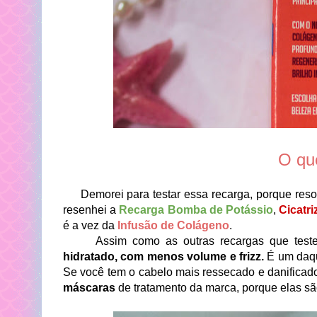
O qu
Demorei para testar essa recarga, porque resolv
resenhei a
Recarga Bomba de Potássio
,
Cicatr
é a vez da
Infusão de Colágeno
.
Assim como as outras recargas que testei da
hidratado, com menos volume e frizz.
É um daque
Se você tem o cabelo mais ressecado e danificad
máscaras
de tratamento da marca, porque elas sã