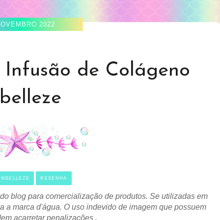
NOVEMBRO 2022
 Infusão de Colágeno
belleze
EMBELLEZE
RESENHA
 do blog para comercialização de produtos. Se utilizadas em
mova a marca d'água. O uso indevido de imagem que possuem
odem acarretar
penalizações
.