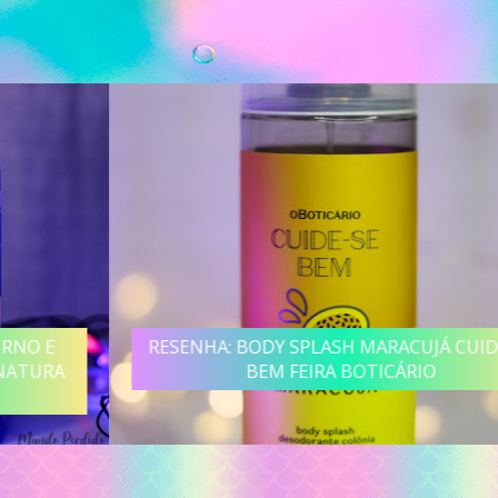
RESENHA: BODY SPLASH MARACUJÁ CUIDE-SE
BEM FEIRA BOTICÁRIO