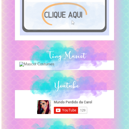
Ting Mascot
Youtube