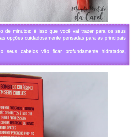
o de minutos: é isso que você vai trazer para os seus
sas opções cuidadosamente pensadas para as principais
seus cabelos vão ficar profundamente hidratados,