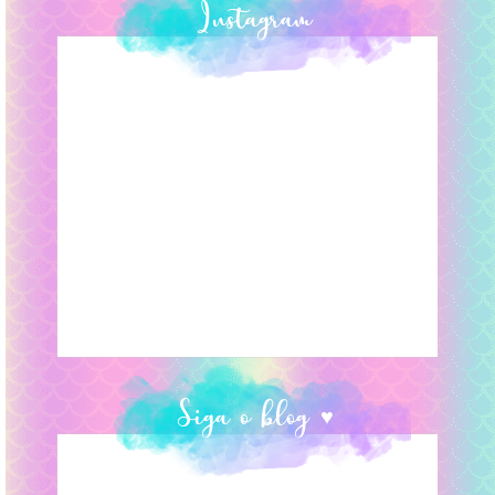
Instagram
Siga o blog ♥