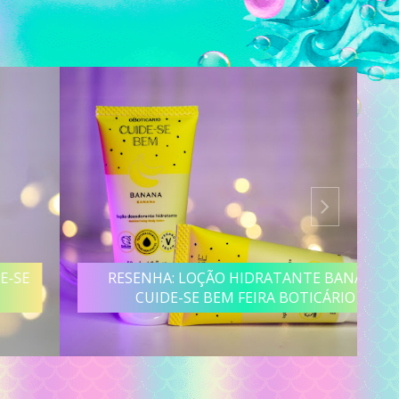
RESENHA: LOÇÃO HIDRATANTE BANANA
CUIDE-SE BEM FEIRA BOTICÁRIO