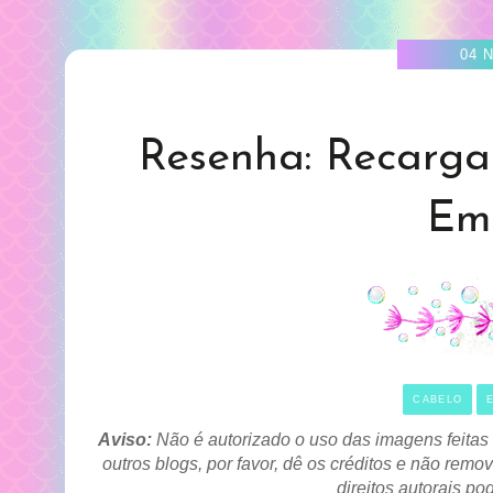
04 
Resenha: Recarga
Em
CABELO
Aviso:
Não é autorizado o uso das imagens feitas
outros blogs, por favor, dê os créditos e não re
direitos autorais p