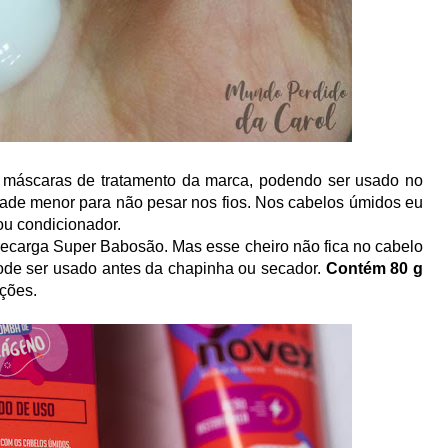
scaras de tratamento da marca, podendo ser usado no
ade menor para não pesar nos fios. Nos cabelos úmidos eu
ou condicionador.
ecarga Super Babosão. Mas esse cheiro não fica no cabelo
de ser usado antes da chapinha ou secador.
Contém 80 g
ações.