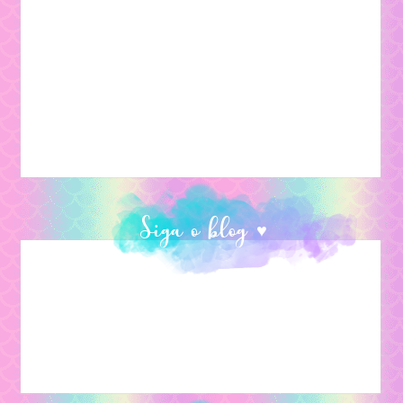
Siga o blog ♥