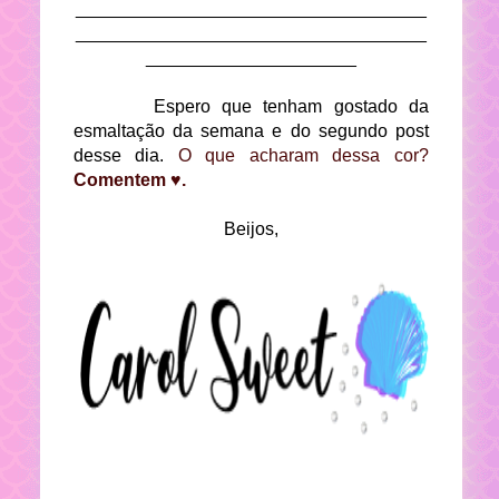
___________________________________
___________________________________
_____________________
Espero que tenham gostado da
esmaltação da semana e do segundo post
desse dia.
O que acharam dessa cor?
Comentem ♥.
Beijos,