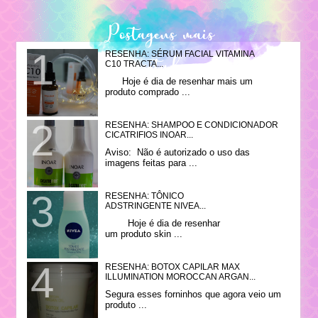
Postagens mais
RESENHA: SÉRUM FACIAL VITAMINA
visitadas
C10 TRACTA...
Hoje é dia de resenhar mais um
produto comprado ...
RESENHA: SHAMPOO E CONDICIONADOR
CICATRIFIOS INOAR...
Aviso: Não é autorizado o uso das
imagens feitas para ...
RESENHA: TÔNICO
ADSTRINGENTE NIVEA...
Hoje é dia de resenhar
um produto skin ...
RESENHA: BOTOX CAPILAR MAX
ILLUMINATION MOROCCAN ARGAN...
Segura esses forninhos que agora veio um
produto ...