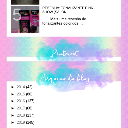
RESENHA: TONALIZANTE PINK
SHOW (SALON...
Mais uma resenha de
tonalizantes coloridos ...
Pinterest
Arquivo do blog
►
2014
(42)
►
2015
(80)
►
2016
(137)
►
2017
(68)
►
2018
(137)
►
2019
(145)