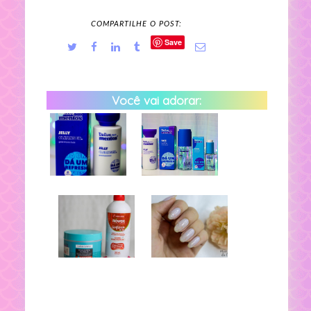
COMPARTILHE O POST:
Save
Você vai adorar: