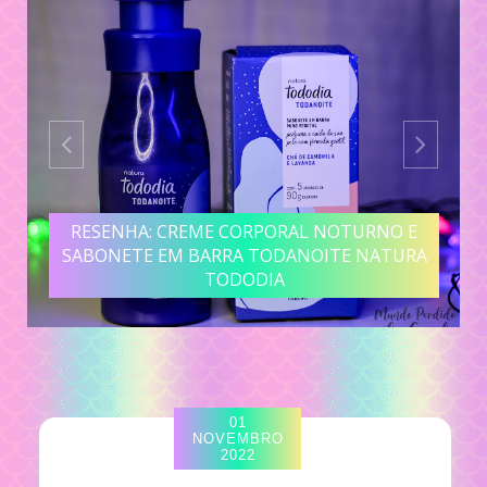
RESENHA: CREME CORPORAL NOTURNO E
SABONETE EM BARRA TODANOITE NATURA
TODODIA
01
NOVEMBRO
2022