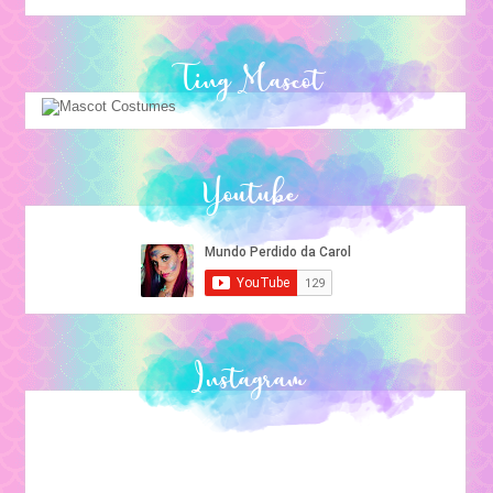
Ting Mascot
Youtube
Instagram