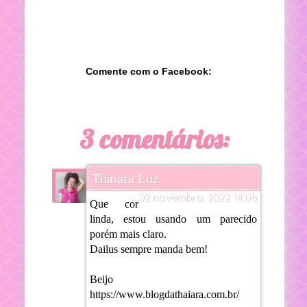
Comente com o Facebook:
3 comentários:
Thaiara Luz
02 novembro, 2022 14:08
Que cor
linda, estou usando um parecido
porém mais claro.
Dailus sempre manda bem!
Beijo
https://www.blogdathaiara.com.br/