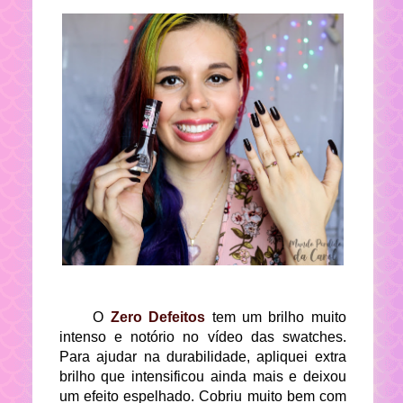
O
Zero Defeitos
tem um brilho muito
intenso e notório no vídeo das swatches.
Para ajudar na durabilidade, apliquei extra
brilho que intensificou ainda mais e deixou
um efeito espelhado. Cobriu muito bem com