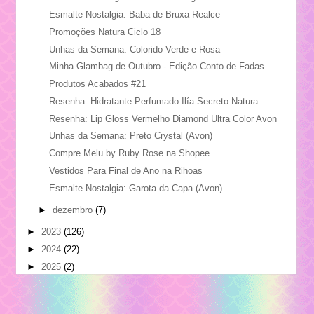
Esmalte Nostalgia: Baba de Bruxa Realce
Promoções Natura Ciclo 18
Unhas da Semana: Colorido Verde e Rosa
Minha Glambag de Outubro - Edição Conto de Fadas
Produtos Acabados #21
Resenha: Hidratante Perfumado Ilía Secreto Natura
Resenha: Lip Gloss Vermelho Diamond Ultra Color Avon
Unhas da Semana: Preto Crystal (Avon)
Compre Melu by Ruby Rose na Shopee
Vestidos Para Final de Ano na Rihoas
Esmalte Nostalgia: Garota da Capa (Avon)
►
dezembro
(7)
►
2023
(126)
►
2024
(22)
►
2025
(2)