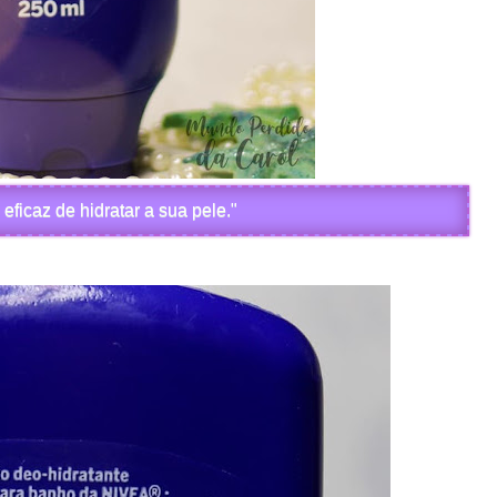
eficaz de hidratar a sua pele."