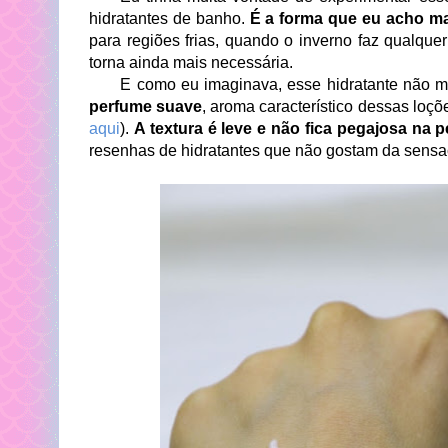
hidratantes de banho.
É a forma que eu acho mai
para regiões frias, quando o inverno faz qualque
torna ainda mais necessária.
E como eu imaginava, esse hidratante não m
perfume suave
, aroma característico dessas loçõ
aqui
).
A textura é leve e não fica pegajosa na p
resenhas de hidratantes que não gostam da sens