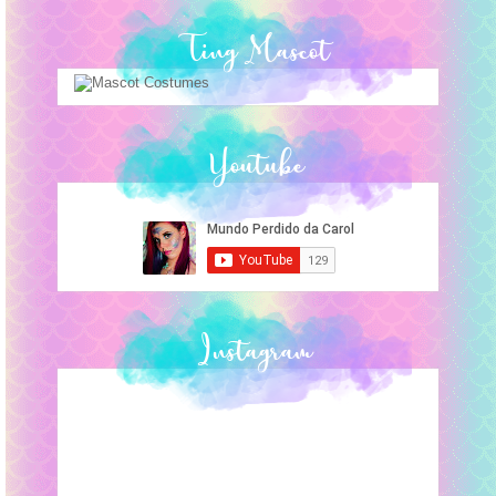
Ting Mascot
Youtube
Instagram