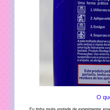
O qu
Eu tinha muita vontade de experimentar esse