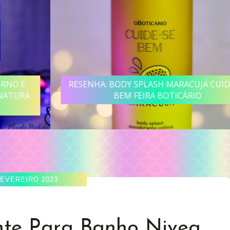
RESENHA: BODY SPLASH MARACUJÁ CUIDE-SE
BEM FEIRA BOTICÁRIO
FEVEREIRO 2023
nte Para Banho Nivea