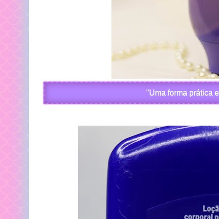
"Uma forma prática e 