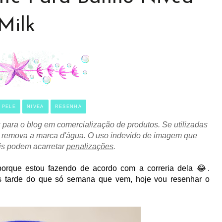
Milk
 PELE
NIVEA
RESENHA
 para o blog em comercialização de produtos. Se utilizadas
não remova a marca d'água. O uso indevido de imagem que
is podem acarretar
penalizações
.
que estou fazendo de acordo com a correria dela 😂.
s tarde do que só semana que vem, hoje vou resenhar o