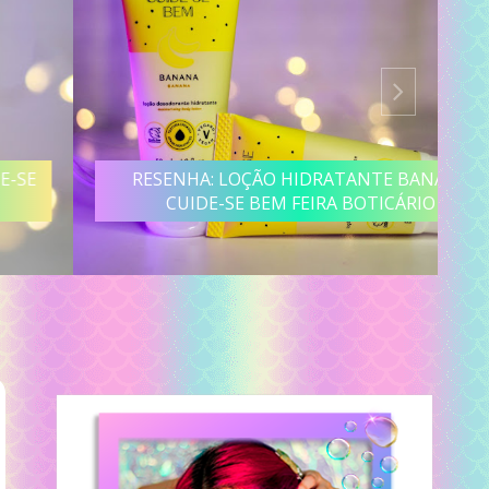
RESENHA: LOÇÃO HIDRATANTE BANANA
CUIDE-SE BEM FEIRA BOTICÁRIO