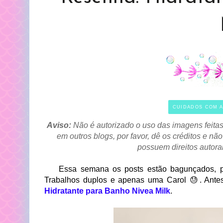
CUIDADOS COM A
Aviso:
Não é autorizado o uso das imagens feitas
em outros blogs, por favor, dê os créditos e 
possuem direitos autora
Essa semana os posts estão bagunçados, por
Trabalhos duplos e apenas uma Carol 😓. Ante
Hidratante para Banho Nivea Milk
.