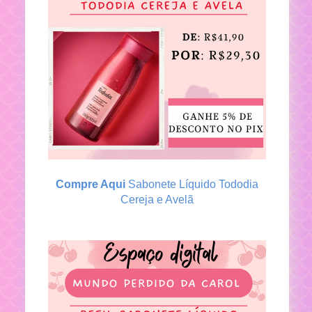
Compre Aqui
Sabonete Líquido Tododia
Cereja e Avelã