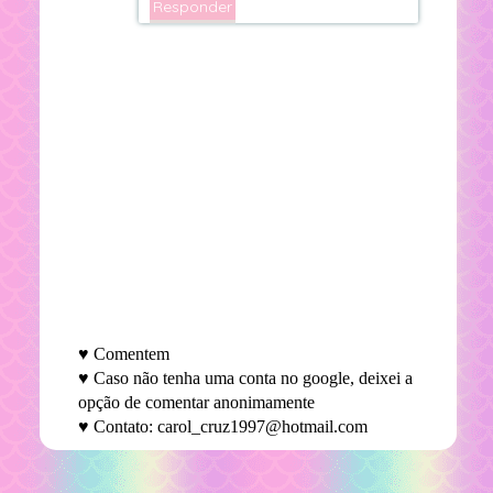
Responder
♥ Comentem
♥ Caso não tenha uma conta no google, deixei a
opção de comentar anonimamente
♥ Contato: carol_cruz1997@hotmail.com