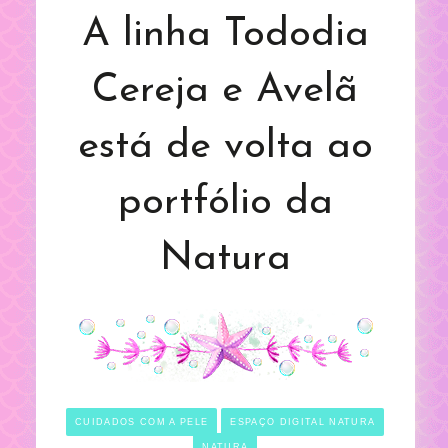
A linha Tododia
Cereja e Avelã
está de volta ao
portfólio da
Natura
CUIDADOS COM A PELE
ESPAÇO DIGITAL NATURA
NATURA