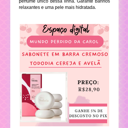
perfume único dessa linha. Garante banhos
relaxantes e uma pele mais hidratada.