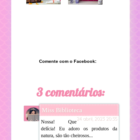
Comente com o Facebook:
3 comentários:
Miss Biblioteca
24 abril, 2023 20:35
Nossa! Que
delícia! Eu adoro os produtos da
natura, são tão cheirosos...