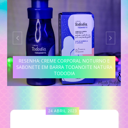
RESENHA: CREME CORPORAL NOTURNO E
SABONETE EM BARRA TODANOITE NATURA
TODODIA
24 ABRIL 2023