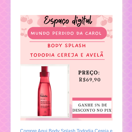
Compre Aqui Body Splash Tododia Cereja e