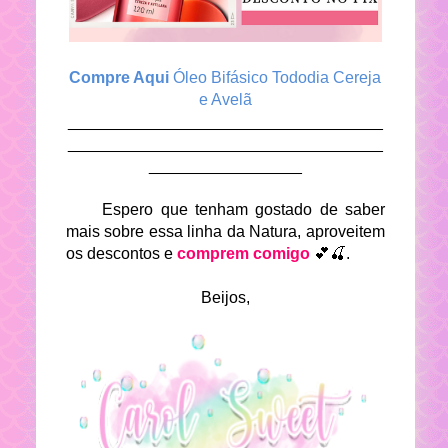
Compre Aqui
Óleo Bifásico Tododia Cereja
e Avelã
___________________________________
___________________________________
_________________
Espero que tenham gostado de saber
mais sobre essa linha da Natura, aproveitem
os descontos e
comprem comigo
💕🍒.
Beijos,