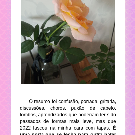
O resumo foi confusão, porrada, gritaria,
discussões, choros, puxão de cabelo,
tombos, aprendizados que poderiam ter sido
passados de formas mais leve, mas que
2022 lascou na minha cara com tapas.
É
uma porta que se fecha para outra bater