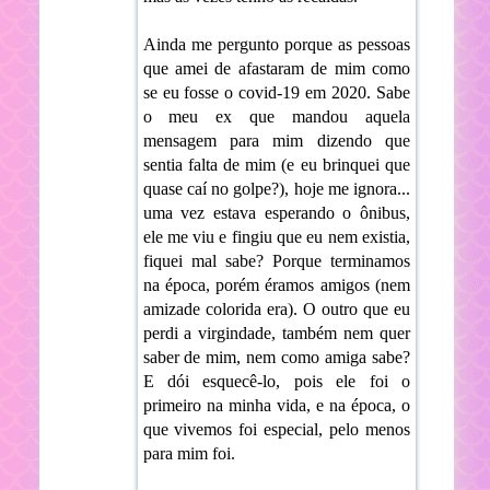
Ainda me pergunto porque as pessoas
que amei de afastaram de mim como
se eu fosse o covid-19 em 2020. Sabe
o meu ex que mandou aquela
mensagem para mim dizendo que
sentia falta de mim (e eu brinquei que
quase caí no golpe?), hoje me ignora...
uma vez estava esperando o ônibus,
ele me viu e fingiu que eu nem existia,
fiquei mal sabe? Porque terminamos
na época, porém éramos amigos (nem
amizade colorida era). O outro que eu
perdi a virgindade, também nem quer
saber de mim, nem como amiga sabe?
E dói esquecê-lo, pois ele foi o
primeiro na minha vida, e na época, o
que vivemos foi especial, pelo menos
para mim foi.