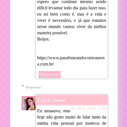
espero que continue mesmo sendo
difícil levantar todo dia para fazer isso,
eu sei bem como é. mas é a vida e
viver é necessário, e já que estamos
nesse mundo vamos viver da melhor
maneira possível.
Beijos.
https://www.parafraseandocomvaness
a.com.br/
Responder
Respostas
Carol Sweet
07 abril, 2022 21:56
Eu amaaava, mas
hoje não gosto muito de falar tanto da
minha vida pessoal por motivos de