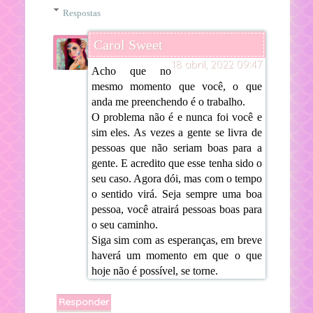
Respostas
Carol Sweet
18 abril, 2022 09:47
Acho que no
mesmo momento que você, o que
anda me preenchendo é o trabalho.
O problema não é e nunca foi você e
sim eles. As vezes a gente se livra de
pessoas que não seriam boas para a
gente. E acredito que esse tenha sido o
seu caso. Agora dói, mas com o tempo
o sentido virá. Seja sempre uma boa
pessoa, você atrairá pessoas boas para
o seu caminho.
Siga sim com as esperanças, em breve
haverá um momento em que o que
hoje não é possível, se torne.
Responder