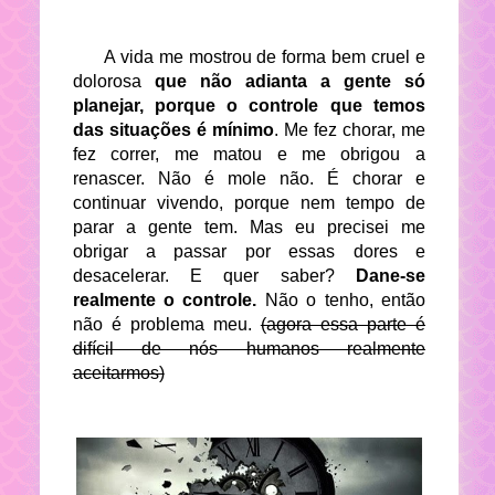
A vida me mostrou de forma bem cruel e
dolorosa
que não adianta a gente só
planejar, porque o controle que temos
das situações é mínimo
. Me fez chorar, me
fez correr, me matou e me obrigou a
renascer. Não é mole não. É chorar e
continuar vivendo, porque nem tempo de
parar a gente tem. Mas eu precisei me
obrigar a passar por essas dores e
desacelerar. E quer saber?
Dane-se
realmente o controle.
Não o tenho, então
não é problema meu.
(agora essa parte é
difícil de nós humanos realmente
aceitarmos)