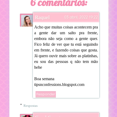
6 comentários:
Raquel
03 abril, 2022 19:22
Acho que muitas coisas acontecem pra
a gente dar um salto pra frente,
embora não seja como a gente quer.
Fico feliz de ver que tu está seguindo
em frente, e fazendo coisas que gosta.
Já quero ouvir mais sobre as platinhas,
eu sou das pessoas q não tem mão
hehe
Boa semana
tipsnconfessions.blogspot.com
Responder
Respostas