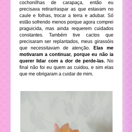
cochonilhas de carapaça, então eu
precisava retirar/raspar as que estavam no
caule e folhas, trocar a terra e adubar. Só
estão sofrendo menos porque agora comprei
praguicida, mas ainda requerem cuidados
constantes. Também tive cactos que
precisaram ser replantados, meus girassóis
que necessitavam de atenção.
Elas me
motivaram a continuar, porque eu não ia
querer lidar com a dor de perde-las.
No
final não foi eu quem as cuidou
, e sim elas
que me obrigaram a cuidar de mim.