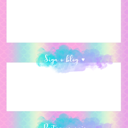
Siga o blog ♥
Postagens mais