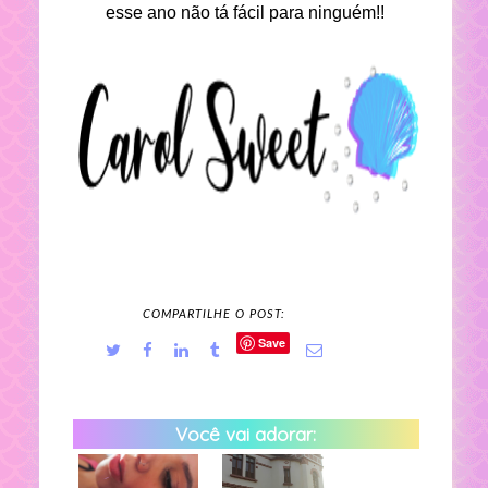
esse ano não tá fácil para ninguém!!
COMPARTILHE O POST:
Save
Você vai adorar: