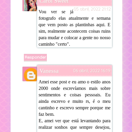
Carol Sweet
05 abril, 2022 21:12
Vou ver se já
fotografo elas atualmente e semana
que vem posto as plantinhas aqui. E
sim, realmente acontecem coisas ruins
para mudar e colocar a gente no nosso
caminho "certo".
Responder
Vanessa
06 abril, 2022 16:19
Amei esse post e eu amo o estilo anos
2000 onde escrevíamos mais sobre
sentimentos e coisas pessoais. Eu
ainda escrevo e muito rs, é o meu
cantinho e escrevo sempre porque me
faz bem.
E, amei ver que está levantando para
realizar sonhos que sempre desejou,