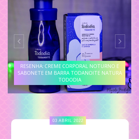
RESENHA: CREME CORPORAL NOTURNO E
SABONETE EM BARRA TODANOITE NATURA
TODODIA
03 ABRIL 2022