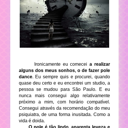
Ironicamente eu comecei
a realizar
alguns dos meus sonhos, o de fazer pole
dance
. Eu sempre quis e procurei, quando
quase deu certo e eu encontrei um studio, a
pessoa se mudou para São Paulo. E eu
nunca mais consegui algo relativamente
próximo a mim, com horário compatível.
Consegui através da recomendação do meu
psiquiatra, de uma forma inusitada. Como a
vida é doida.
O pole é tão lindo, aparenta leveza e