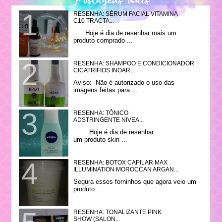
RESENHA: SÉRUM FACIAL VITAMINA
visitadas
C10 TRACTA...
Hoje é dia de resenhar mais um
produto comprado ...
RESENHA: SHAMPOO E CONDICIONADOR
CICATRIFIOS INOAR...
Aviso: Não é autorizado o uso das
imagens feitas para ...
RESENHA: TÔNICO
ADSTRINGENTE NIVEA...
Hoje é dia de resenhar
um produto skin ...
RESENHA: BOTOX CAPILAR MAX
ILLUMINATION MOROCCAN ARGAN...
Segura esses forninhos que agora veio um
produto ...
RESENHA: TONALIZANTE PINK
SHOW (SALON...