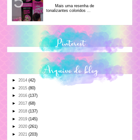
Mais uma resenha de
tonalizantes coloridos ...
Pinterest
Arquivo do blog
►
2014
(42)
►
2015
(80)
►
2016
(137)
►
2017
(68)
►
2018
(137)
►
2019
(145)
►
2020
(261)
►
2021
(203)