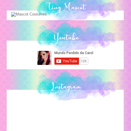
Ting Mascot
Youtube
Instagram