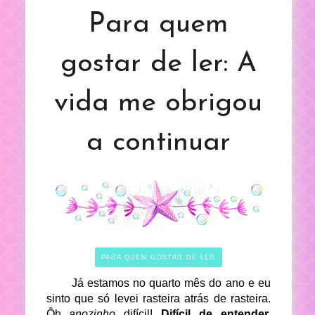
Para quem
gostar de ler: A
vida me obrigou
a continuar
PARA QUEM GOSTAR DE LER
Já estamos no quarto mês do ano e eu
sinto que só levei rasteira atrás de rasteira.
Ôh
anozinho
difícil!
Difícil de entender,