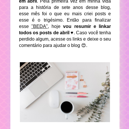
em abril
. Pela primeira vez em minha vida
para a história de sete anos desse blog,
esse mês foi o que eu mais criei posts e
esse é o trigésimo. Então para finalizar
esse
"BEDA"
, hoje
vou resumir e linkar
todos os posts de abril
♥. Caso você tenha
perdido algum, acesse os links e deixe o seu
comentário para ajudar o blog 😍.