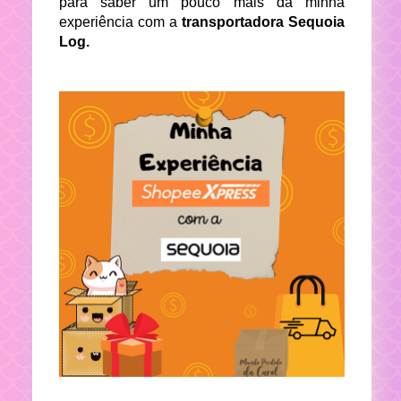
para saber um pouco mais da minha
experiência com a
transportadora Sequoia
Log.