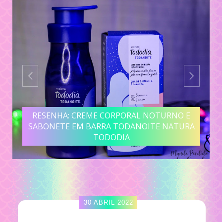
RESENHA: CREME CORPORAL NOTURNO E
SABONETE EM BARRA TODANOITE NATURA
TODODIA
30 ABRIL 2022