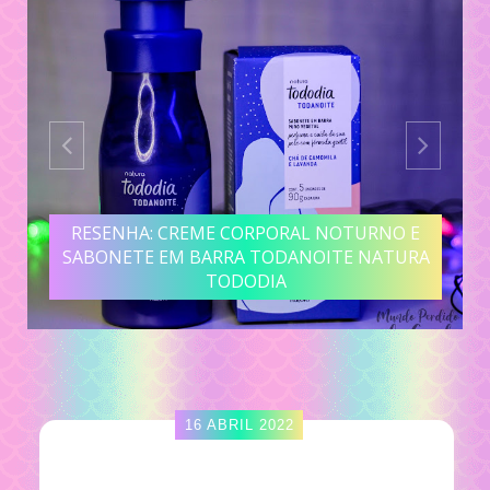
RESENHA: CREME CORPORAL NOTURNO E
SABONETE EM BARRA TODANOITE NATURA
TODODIA
16 ABRIL 2022