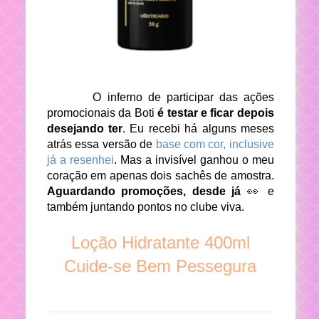
O inferno de participar das ações
promocionais da Boti
é testar e ficar depois
desejando ter
. Eu recebi há alguns meses
atrás essa versão de
base com cor, inclusive
já a resenhei
. Mas a invisível ganhou o meu
coração em apenas dois sachês de amostra.
Aguardando promoções, desde já
👀 e
também juntando pontos no clube viva.
Loção Hidratante 400ml
Cuide-se Bem Pessegura