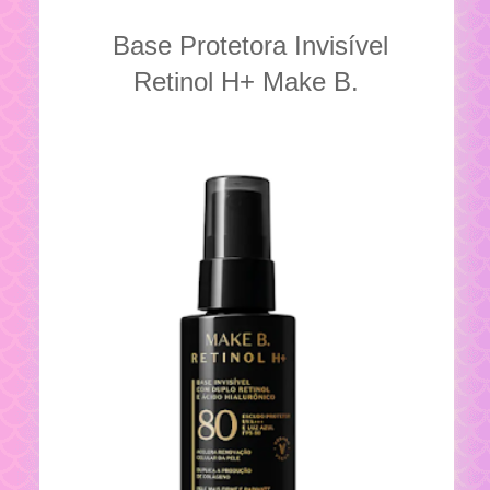
Base Protetora Invisível
Retinol H+ Make B.