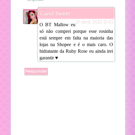
Carol Sweet
21 abril, 2022 21:43
O BT Mallow eu
só não comprei porque esse rosinha
está sempre em falta na maioria das
lojas na Shopee e é o mais caro. O
hidratante da Ruby Rose eu ainda irei
garantir ♥
Responder