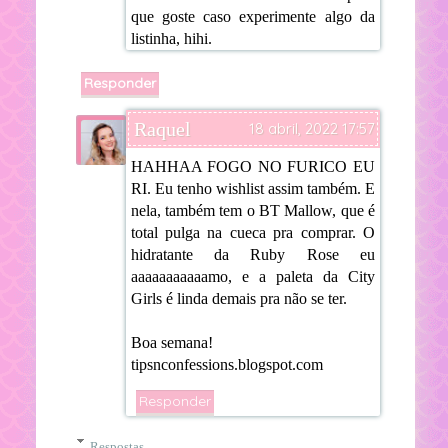
que goste caso experimente algo da
listinha, hihi.
Responder
Raquel
18 abril, 2022 17:57
HAHHAA FOGO NO FURICO EU
RI. Eu tenho wishlist assim também. E
nela, também tem o BT Mallow, que é
total pulga na cueca pra comprar. O
hidratante da Ruby Rose eu
aaaaaaaaaaamo, e a paleta da City
Girls é linda demais pra não se ter.
Boa semana!
tipsnconfessions.blogspot.com
Responder
Respostas