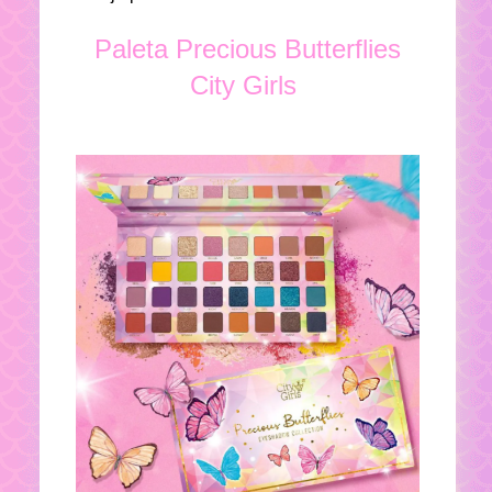
Paleta Precious Butterflies
City Girls