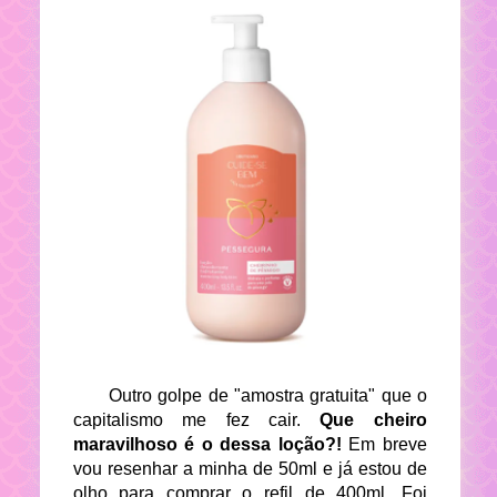
Outro golpe de "amostra gratuita" que o
capitalismo me fez cair.
Que cheiro
maravilhoso é o dessa loção?!
Em breve
vou resenhar a minha de 50ml e já estou de
olho para comprar o refil de 400ml. Foi