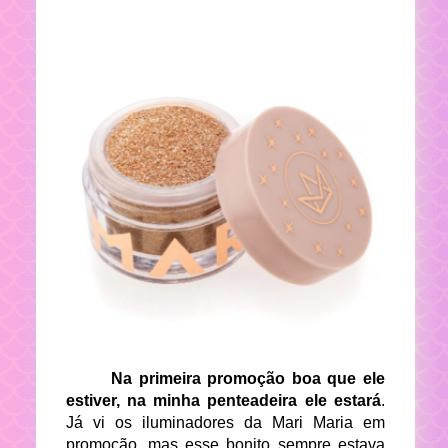
Na primeira promoção boa que ele
estiver, na minha penteadeira ele estará
.
Já vi os iluminadores da Mari Maria em
promoção, mas esse bonito sempre estava