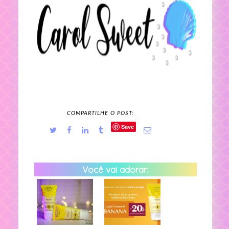
COMPARTILHE O POST:
Save
Você vai adorar: