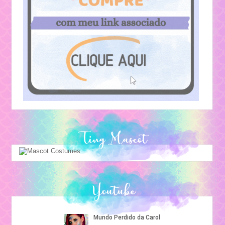
Ting Mascot
Youtube