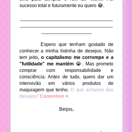
sucesso total e futuramente eu quero 😂.
___________________________________
___________________________________
___________________
Espero que tenham gostado de
conhecer a minha listinha de desejos. Não
tem jeito
, o capitalismo me corrompe e a
"futilidade" me mantém
😭. Mas prometo
comprar com responsabilidade e
consciência. Antes de tudo, quero dar um
intensivão em vários produtos de
maquiagem que tenho.
O que acharam dos
desejos?
Comentem ♥.
Beijos,